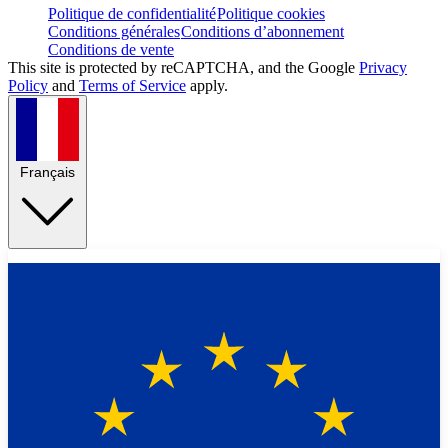
Politique de confidentialité
Politique cookies
Conditions générales
Conditions d’abonnement
Conditions de vente
This site is protected by reCAPTCHA, and the Google
Privacy
Policy
and
Terms of Service
apply.
Français