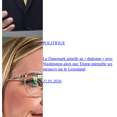
POLITIQUE
Le Danemark appelle au « dialogue » avec
Washington alors que Trump intensifie ses
menaces sur le Groenland
21.01.2026