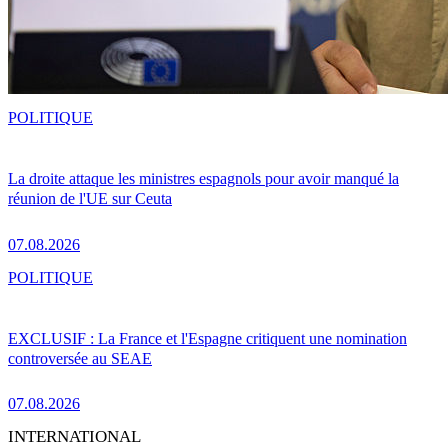
POLITIQUE
La droite attaque les ministres espagnols pour avoir manqué la
réunion de l'UE sur Ceuta
07.08.2026
POLITIQUE
EXCLUSIF : La France et l'Espagne critiquent une nomination
controversée au SEAE
07.08.2026
INTERNATIONAL