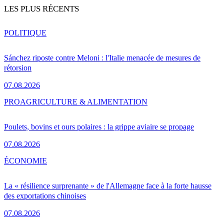
LES PLUS RÉCENTS
POLITIQUE
Sánchez riposte contre Meloni : l'Italie menacée de mesures de
rétorsion
07.08.2026
PRO
AGRICULTURE & ALIMENTATION
Poulets, bovins et ours polaires : la grippe aviaire se propage
07.08.2026
ÉCONOMIE
La « résilience surprenante » de l'Allemagne face à la forte hausse
des exportations chinoises
07.08.2026