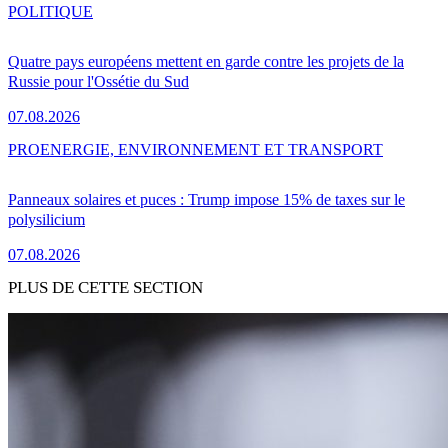
POLITIQUE
Quatre pays européens mettent en garde contre les projets de la
Russie pour l'Ossétie du Sud
07.08.2026
PRO
ENERGIE, ENVIRONNEMENT ET TRANSPORT
Panneaux solaires et puces : Trump impose 15% de taxes sur le
polysilicium
07.08.2026
PLUS DE CETTE SECTION