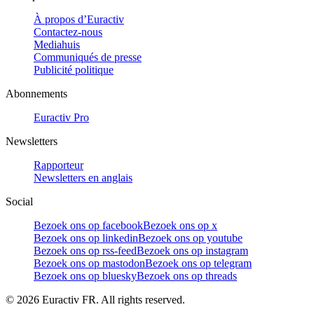
À propos d’Euractiv
Contactez-nous
Mediahuis
Communiqués de presse
Publicité politique
Abonnements
Euractiv Pro
Newsletters
Rapporteur
Newsletters en anglais
Social
Bezoek ons op facebook
Bezoek ons op x
Bezoek ons op linkedin
Bezoek ons op youtube
Bezoek ons op rss-feed
Bezoek ons op instagram
Bezoek ons op mastodon
Bezoek ons op telegram
Bezoek ons op bluesky
Bezoek ons op threads
©
2026
Euractiv FR. All rights reserved.