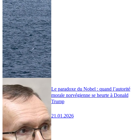
Le paradoxe du Nobel : quand l’autorité
morale norvégienne se heurte à Donald
Trump
21.01.2026