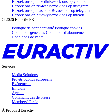
Bezoek ons op linkedin
Bezoek ons op youtube
Bezoek ons op rss-feed
Bezoek ons op instagram
Bezoek ons op mastodon
Bezoek ons op telegram
Bezoek ons op bluesky
Bezoek ons op threads
©
2026
Euractiv FR
Politique de confidentialité
Politique cookies
Conditions générales
Conditions d’abonnement
Conditions de vente
Services
Media Solutions
Projets publics européens
Evénements
Emplois
Agenda
Communiqués de presse
Members’ Circle
À Propos d'Euractiv