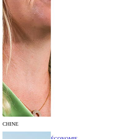
CHINE
ÉCONOMIE