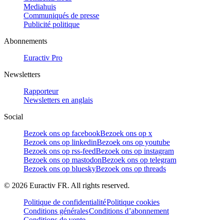
Mediahuis
Communiqués de presse
Publicité politique
Abonnements
Euractiv Pro
Newsletters
Rapporteur
Newsletters en anglais
Social
Bezoek ons op facebook
Bezoek ons op x
Bezoek ons op linkedin
Bezoek ons op youtube
Bezoek ons op rss-feed
Bezoek ons op instagram
Bezoek ons op mastodon
Bezoek ons op telegram
Bezoek ons op bluesky
Bezoek ons op threads
©
2026
Euractiv FR. All rights reserved.
Politique de confidentialité
Politique cookies
Conditions générales
Conditions d’abonnement
Conditions de vente