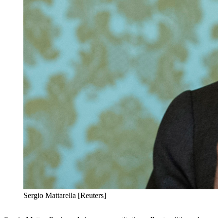
Sergio Mattarella [Reuters]