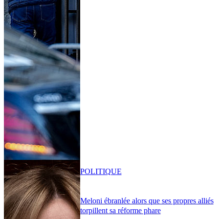
POLITIQUE
Meloni ébranlée alors que ses propres alliés
torpillent sa réforme phare