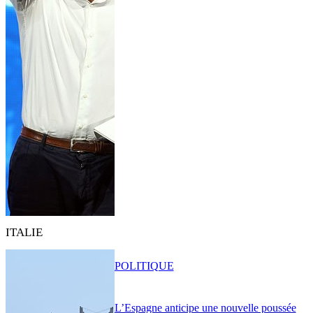
ITALIE
POLITIQUE
L’Espagne anticipe une nouvelle poussée