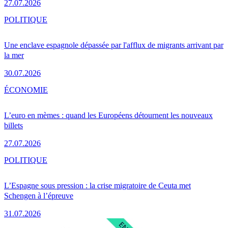
27.07.2026
POLITIQUE
Une enclave espagnole dépassée par l'afflux de migrants arrivant par
la mer
30.07.2026
ÉCONOMIE
L’euro en mèmes : quand les Européens détournent les nouveaux
billets
27.07.2026
POLITIQUE
L’Espagne sous pression : la crise migratoire de Ceuta met
Schengen à l’épreuve
31.07.2026