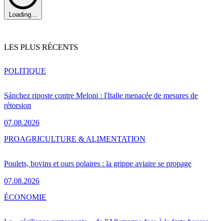
Loading...
LES PLUS RÉCENTS
POLITIQUE
Sánchez riposte contre Meloni : l'Italie menacée de mesures de
rétorsion
07.08.2026
PRO
AGRICULTURE & ALIMENTATION
Poulets, bovins et ours polaires : la grippe aviaire se propage
07.08.2026
ÉCONOMIE