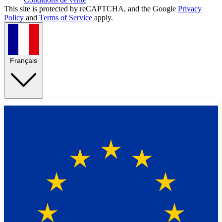
This site is protected by reCAPTCHA, and the Google
Privacy
Policy
and
Terms of Service
apply.
Français