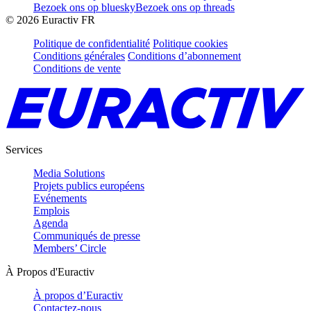
Bezoek ons op bluesky
Bezoek ons op threads
©
2026
Euractiv FR
Politique de confidentialité
Politique cookies
Conditions générales
Conditions d’abonnement
Conditions de vente
Services
Media Solutions
Projets publics européens
Evénements
Emplois
Agenda
Communiqués de presse
Members’ Circle
À Propos d'Euractiv
À propos d’Euractiv
Contactez-nous