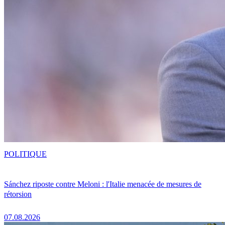
POLITIQUE
Sánchez riposte contre Meloni : l'Italie menacée de mesures de
rétorsion
07.08.2026