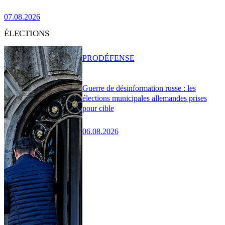
07.08.2026
ÉLECTIONS
PRO
DÉFENSE
Guerre de désinformation russe : les
élections municipales allemandes prises
pour cible
06.08.2026