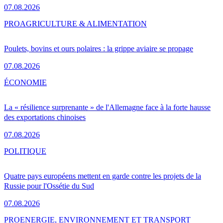
07.08.2026
PRO
AGRICULTURE & ALIMENTATION
Poulets, bovins et ours polaires : la grippe aviaire se propage
07.08.2026
ÉCONOMIE
La « résilience surprenante » de l'Allemagne face à la forte hausse
des exportations chinoises
07.08.2026
POLITIQUE
Quatre pays européens mettent en garde contre les projets de la
Russie pour l'Ossétie du Sud
07.08.2026
PRO
ENERGIE, ENVIRONNEMENT ET TRANSPORT