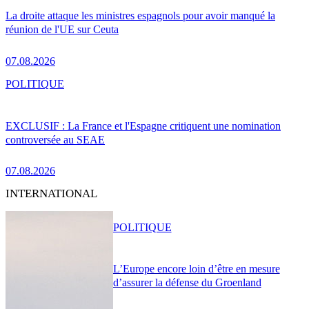
La droite attaque les ministres espagnols pour avoir manqué la
réunion de l'UE sur Ceuta
07.08.2026
POLITIQUE
EXCLUSIF : La France et l'Espagne critiquent une nomination
controversée au SEAE
07.08.2026
INTERNATIONAL
POLITIQUE
L’Europe encore loin d’être en mesure
d’assurer la défense du Groenland