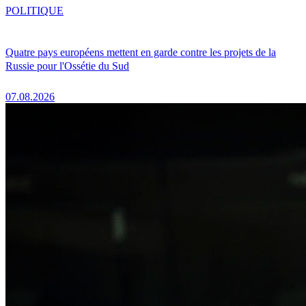
POLITIQUE
Quatre pays européens mettent en garde contre les projets de la
Russie pour l'Ossétie du Sud
07.08.2026