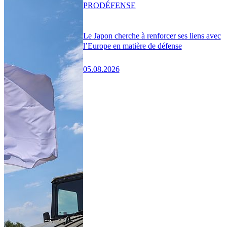
PRO
DÉFENSE
Le Japon cherche à renforcer ses liens avec
l’Europe en matière de défense
05.08.2026