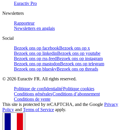
Euractiv Pro
Newsletters
Rapporteur
Newsletters en anglais
Social
Bezoek ons op facebook
Bezoek ons op x
Bezoek ons op linkedin
Bezoek ons op youtube
Bezoek ons op rss-feed
Bezoek ons op instagram
Bezoek ons op mastodon
Bezoek ons op telegram
Bezoek ons op bluesky
Bezoek ons op threads
©
2026
Euractiv FR. All rights reserved.
Politique de confidentialité
Politique cookies
Conditions générales
Conditions d’abonnement
Conditions de vente
This site is protected by reCAPTCHA, and the Google
Privacy
Policy
and
Terms of Service
apply.