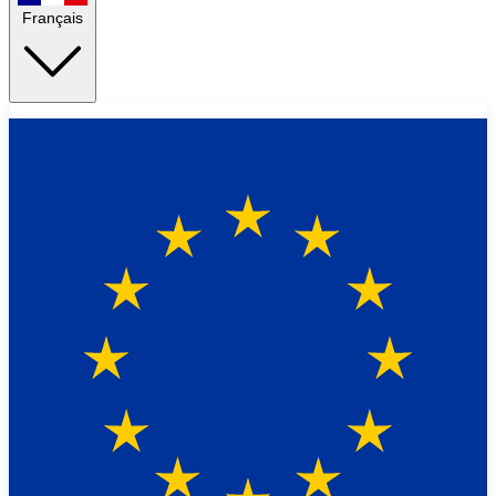
Français