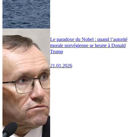
Le paradoxe du Nobel : quand l’autorité
morale norvégienne se heurte à Donald
Trump
21.01.2026