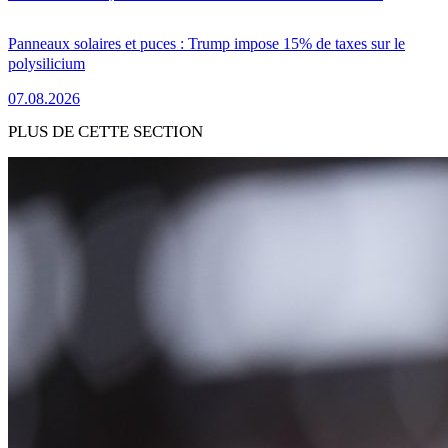
Panneaux solaires et puces : Trump impose 15% de taxes sur le
polysilicium
07.08.2026
PLUS DE CETTE SECTION