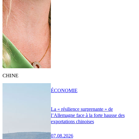
CHINE
ÉCONOMIE
La « résilience surprenante » de
l’Allemagne face à la forte hausse des
exportations chinoises
07.08.2026