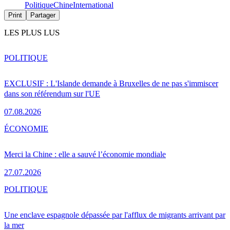
Politique
Chine
International
Print
Partager
LES PLUS LUS
POLITIQUE
EXCLUSIF : L'Islande demande à Bruxelles de ne pas s'immiscer
dans son référendum sur l'UE
07.08.2026
ÉCONOMIE
Merci la Chine : elle a sauvé l’économie mondiale
27.07.2026
POLITIQUE
Une enclave espagnole dépassée par l'afflux de migrants arrivant par
la mer