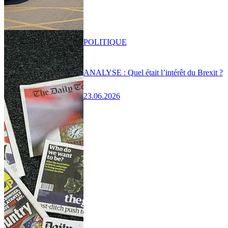
POLITIQUE
ANALYSE : Quel était l’intérêt du Brexit ?
23.06.2026