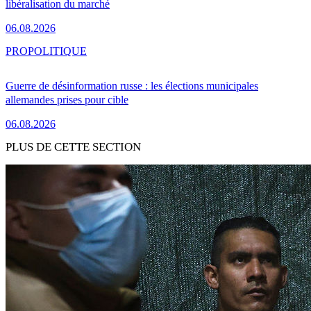
libéralisation du marché
06.08.2026
PRO
POLITIQUE
Guerre de désinformation russe : les élections municipales
allemandes prises pour cible
06.08.2026
PLUS DE CETTE SECTION