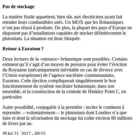
Pas de stockage
La matière fissile appartient, bien sûr, aux électriciens ayant fait
retraiter leurs combustibles usés. Un MOX que les Britanniques
n’ont pas réussi à produire. De plus, la plupart des pays d’Europe ne
disposent pas d’installations capables de stocker définitivement le
plutonium. La situation est donc bloquée.
Retour à Euratom ?
Deux lectures de la «menace» britannique sont possibles. Certains
estiment qu’il s’agit d’un moyen de pression pour éviter l’éviction
du Royaume (mécaniquement inévitable en cas de divorce avec
l’Union européenne) de l’agence nucléaire communautaire,
Euratom. Cette éjection compliquerait singulièrement le bon
fonctionnement du système nucléaire britannique, dans son
ensemble, et la construction de la centrale de Hinkley Point C, en
particulier.
Autre possibilité, conjugable à la première : inciter le continent à
reprendre —volontairement— le plutonium dont Londres n’a que
faire et dont la sécurisation du stockage lui coûte environ 80 millions
de livres par an.
Jul 21, 2017 - 09:55