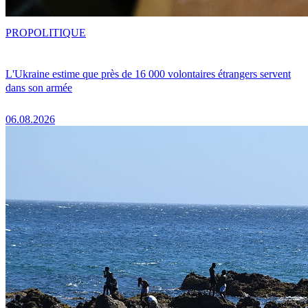
PRO
POLITIQUE
L'Ukraine estime que près de 16 000 volontaires étrangers servent
dans son armée
06.08.2026