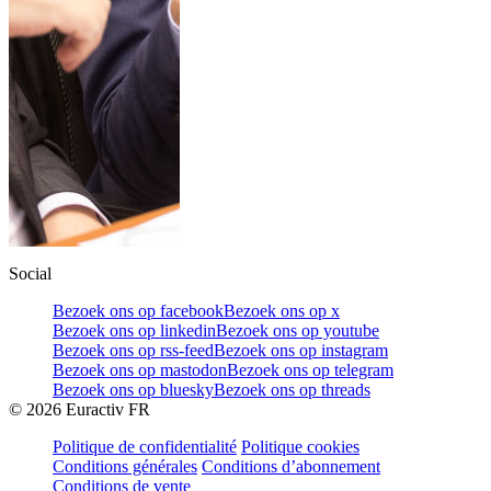
Social
Bezoek ons op facebook
Bezoek ons op x
Bezoek ons op linkedin
Bezoek ons op youtube
Bezoek ons op rss-feed
Bezoek ons op instagram
Bezoek ons op mastodon
Bezoek ons op telegram
Bezoek ons op bluesky
Bezoek ons op threads
©
2026
Euractiv FR
Politique de confidentialité
Politique cookies
Conditions générales
Conditions d’abonnement
Conditions de vente