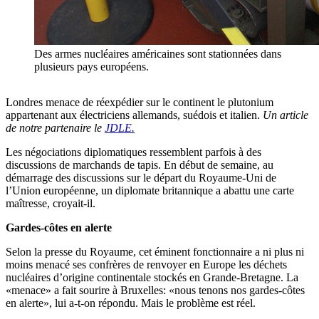
Des armes nucléaires américaines sont stationnées dans
plusieurs pays européens.
Londres menace de réexpédier sur le continent le plutonium
appartenant aux électriciens allemands, suédois et italien.
Un article
de notre partenaire le
JDLE.
Les négociations diplomatiques ressemblent parfois à des
discussions de marchands de tapis. En début de semaine, au
démarrage des discussions sur le départ du Royaume-Uni de
l’Union européenne, un diplomate britannique a abattu une carte
maîtresse, croyait-il.
Gardes-côtes en alerte
Selon la presse du Royaume, cet éminent fonctionnaire a ni plus ni
moins menacé ses confrères de renvoyer en Europe les déchets
nucléaires d’origine continentale stockés en Grande-Bretagne. La
«menace» a fait sourire à Bruxelles: «nous tenons nos gardes-côtes
en alerte», lui a-t-on répondu. Mais le problème est réel.