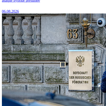
attaque hybride présumée
06.08.2026