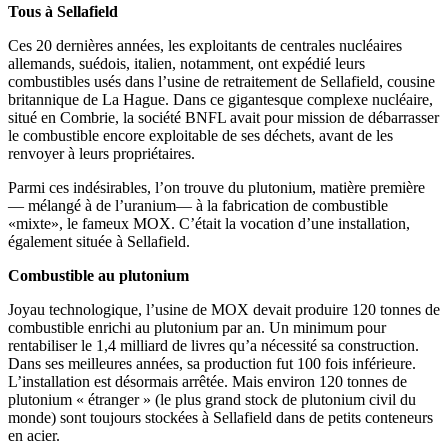
Tous à Sellafield
Ces 20 dernières années, les exploitants de centrales nucléaires
allemands, suédois, italien, notamment, ont expédié leurs
combustibles usés dans l’usine de retraitement de Sellafield, cousine
britannique de La Hague. Dans ce gigantesque complexe nucléaire,
situé en Combrie, la société BNFL avait pour mission de débarrasser
le combustible encore exploitable de ses déchets, avant de les
renvoyer à leurs propriétaires.
Parmi ces indésirables, l’on trouve du plutonium, matière première
— mélangé à de l’uranium— à la fabrication de combustible
«mixte», le fameux MOX. C’était la vocation d’une installation,
également située à Sellafield.
Combustible au plutonium
Joyau technologique, l’usine de MOX devait produire 120 tonnes de
combustible enrichi au plutonium par an. Un minimum pour
rentabiliser le 1,4 milliard de livres qu’a nécessité sa construction.
Dans ses meilleures années, sa production fut 100 fois inférieure.
L’installation est désormais arrêtée. Mais environ 120 tonnes de
plutonium « étranger » (le plus grand stock de plutonium civil du
monde) sont toujours stockées à Sellafield dans de petits conteneurs
en acier.