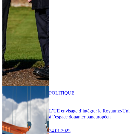
POLITIQUE
L’UE envisage d’intégrer le Royaume-Uni
à l’espace douanier paneuropéen
24.01.2025