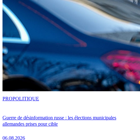
PRO
POLITIQUE
Guerre de désinformation russe : les élections municipales
allemandes prises pour cible
06.08.2026