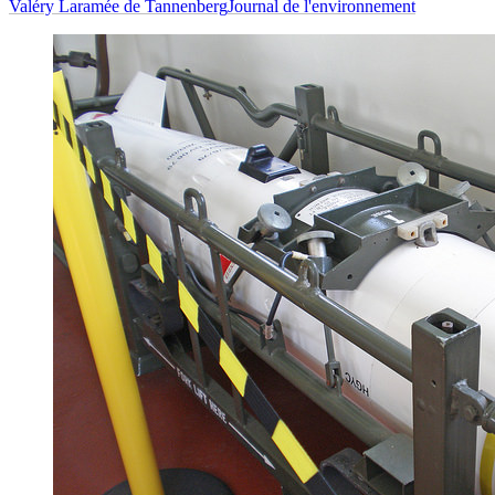
Valéry Laramée de Tannenberg
Journal de l'environnement