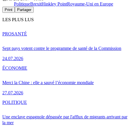
Politique
Brexit
Hinkley Point
Royaume-Uni en Europe
Print
Partager
LES PLUS LUS
PRO
SANTÉ
Sept pays votent contre le programme de santé de la Commission
24.07.2026
ÉCONOMIE
Merci la Chine : elle a sauvé l’économie mondiale
27.07.2026
POLITIQUE
Une enclave espagnole dépassée par l'afflux de migrants arrivant par
la mer