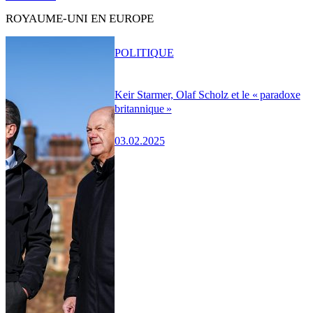
ROYAUME-UNI EN EUROPE
POLITIQUE
Keir Starmer, Olaf Scholz et le « paradoxe
britannique »
03.02.2025