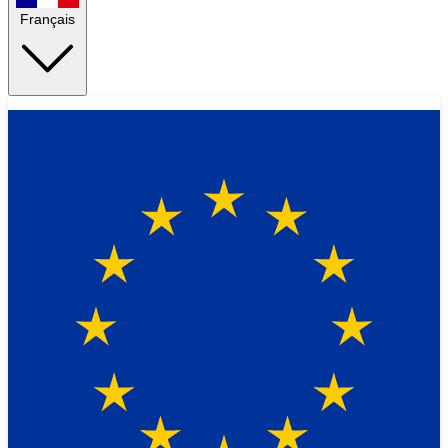
Français