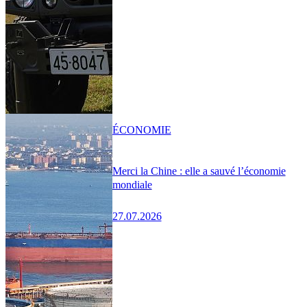
ÉCONOMIE
Merci la Chine : elle a sauvé l’économie
mondiale
27.07.2026