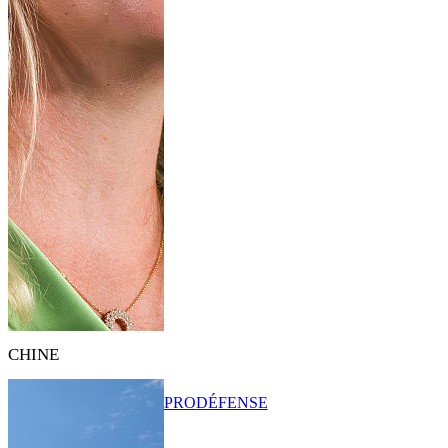
CHINE
PRO
DÉFENSE