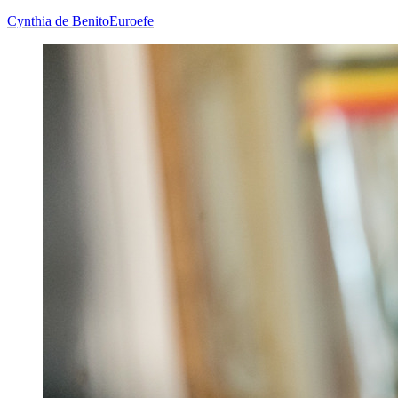
Cynthia de Benito
Euroefe