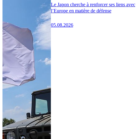
Le Japon cherche à renforcer ses liens avec
l’Europe en matière de défense
05.08.2026