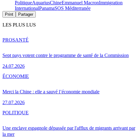
Politique
Aquarius
Chine
Emmanuel Macron
Immigration
International
Panama
SOS Méditerranée
Print
Partager
LES PLUS LUS
PRO
SANTÉ
Sept pays votent contre le programme de santé de la Commission
24.07.2026
ÉCONOMIE
Merci la Chine : elle a sauvé l’économie mondiale
27.07.2026
POLITIQUE
Une enclave espagnole dépassée par l'afflux de migrants arrivant par
la mer