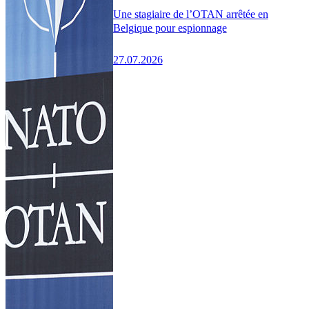
Une stagiaire de l’OTAN arrêtée en
Belgique pour espionnage
27.07.2026