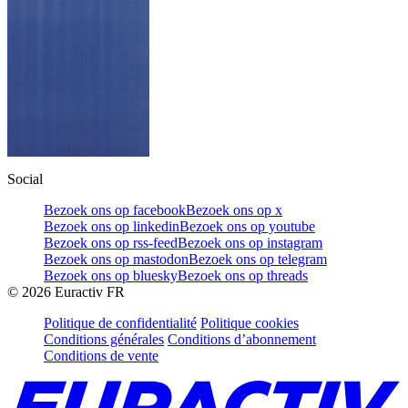
Social
Bezoek ons op facebook
Bezoek ons op x
Bezoek ons op linkedin
Bezoek ons op youtube
Bezoek ons op rss-feed
Bezoek ons op instagram
Bezoek ons op mastodon
Bezoek ons op telegram
Bezoek ons op bluesky
Bezoek ons op threads
©
2026
Euractiv FR
Politique de confidentialité
Politique cookies
Conditions générales
Conditions d’abonnement
Conditions de vente