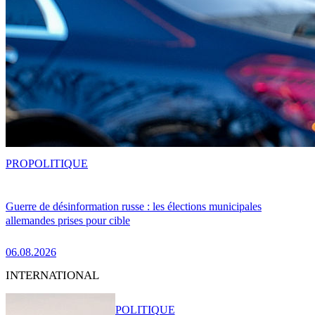
PRO
POLITIQUE
Guerre de désinformation russe : les élections municipales
allemandes prises pour cible
06.08.2026
INTERNATIONAL
POLITIQUE