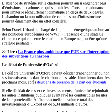
L’absence de stratégie sur le charbon pourrait aussi engendrer plus
d’émissions de carbone, ce qui saperait les efforts internationaux
pour limiter le réchauffement climatique en-deçà de deux degrés.
L’abandon ou la non-utilisation de centrales ou d’infrastructures
pourrait également être un effet collatéral.
Selon Darek Urbaniak, chargé de la politique énergétique au bureau
des politiques européennes de WWF, « l’absence d’une stratégie
claire en ce qui concerne le charbon en Europe ne peut être qu’une
stratégie perdante ».
>> Lire :
La France plus ambitieuse que l’UE sur l’interruption
des subventions au charbon
Le débat de l’université d’Oxford
La célèbre université d’Oxford devrait décider d’abandonner ou non
ses investissements dans le charbon et les sables bitumineux dans les
prochains mois, après
deux ans de pression de la part des étudiants
.
Si elle décidait de cesser ces investissements, l’université rejoindrait
les autres institutions publiques ayant rayé les combustibles fossiles
de leur portefeuille. À l’heure actuelle, le volume total des
investissements d’Oxford est de 5,34 milliards d’euros.