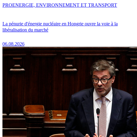
PRO
ENERGIE, ENVIRONNEMENT ET TRANSPORT
La pénurie d'énergie nucléaire en Hongrie ouvre la voie à la
libéralisation du marché
06.08.2026