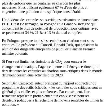
plus de carbone que les centrales au charbon les plus
modernes. Elles utilisent également 67 % d’eau de plus et
engendrent une pollution atmosphérique considérable.
Un dixième des centrales sous-critiques existantes se situent dans
l’UE. C’est l’Allemagne, la Pologne et la Grande-Bretagne qui
concentrent le plus de potentiel de production sous-critique, avec
respectivement 34 %, 21 % et 13 % du total européen.
En Pologne, presque toutes les centrales au charbon sont sous-
critiques. Le président du Conseil, Donald Tusk, qui présidera la
réunion des dirigeants européens de jeudi, est l’ancien Premier
ministre polonais.
Si l’on veut limiter les émissions de CO
pour enrayer le
2
changement climatique, l’agence interne de l’énergie estime qu’un
tiers de toutes les centrales au charbon sous-critiques dans le monde
devraient cesser leurs activités d’ici 2020.
Selon Ben Caldecott, auteur principal du rapport et directeur du
programme des actifs échoués, « les centrales sous-critiques sont en
général plus vieilles et plus coûteuses. Par conséquent, leur
fermeture représente probablement un choix sensé pour les
décideurs politiques à la recherche de moyens rentables de limiter la
pollution. »