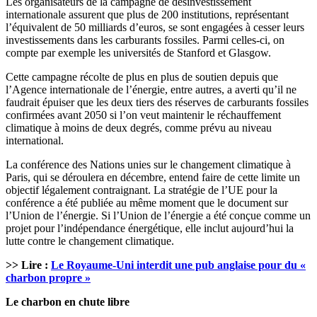
Les organisateurs de la campagne de désinvestissement
internationale assurent que plus de 200 institutions, représentant
l’équivalent de 50 milliards d’euros, se sont engagées à cesser leurs
investissements dans les carburants fossiles. Parmi celles-ci, on
compte par exemple les universités de Stanford et Glasgow.
Cette campagne récolte de plus en plus de soutien depuis que
l’Agence internationale de l’énergie, entre autres, a averti qu’il ne
faudrait épuiser que les deux tiers des réserves de carburants fossiles
confirmées avant 2050 si l’on veut maintenir le réchauffement
climatique à moins de deux degrés, comme prévu au niveau
international.
La conférence des Nations unies sur le changement climatique à
Paris, qui se déroulera en décembre, entend faire de cette limite un
objectif légalement contraignant. La stratégie de l’UE pour la
conférence a été publiée au même moment que le document sur
l’Union de l’énergie. Si l’Union de l’énergie a été conçue comme un
projet pour l’indépendance énergétique, elle inclut aujourd’hui la
lutte contre le changement climatique.
>> Lire :
Le Royaume-Uni interdit une pub anglaise pour du «
charbon propre »
Le charbon en chute libre