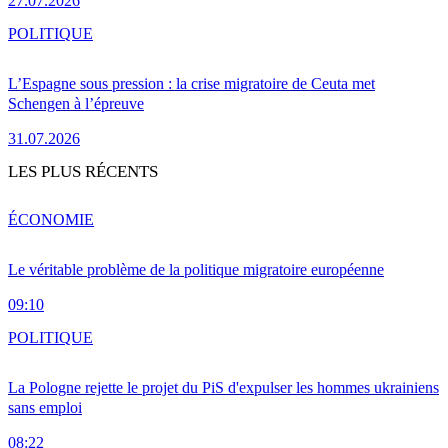
27.07.2026
POLITIQUE
L’Espagne sous pression : la crise migratoire de Ceuta met
Schengen à l’épreuve
31.07.2026
LES PLUS RÉCENTS
ÉCONOMIE
Le véritable problème de la politique migratoire européenne
09:10
POLITIQUE
La Pologne rejette le projet du PiS d'expulser les hommes ukrainiens
sans emploi
08:22