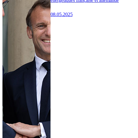
énergétiques française et allemande
08.05.2025