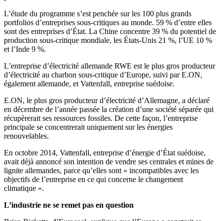
L’étude du programme s’est penchée sur les 100 plus grands
portfolios d’entreprises sous-critiques au monde. 59 % d’entre elles
sont des entreprises d’État. La Chine concentre 39 % du potentiel de
production sous-critique mondiale, les États-Unis 21 %, l’UE 10 %
et l’Inde 9 %.
L’entreprise d’électricité allemande RWE est le plus gros producteur
d’électricité au charbon sous-critique d’Europe, suivi par E.ON,
également allemande, et Vattenfall, entreprise suédoise.
E.ON, le plus gros producteur d’électricité d’Allemagne, a déclaré
en décembre de l’année passée la création d’une société séparée qui
récupèrerait ses ressources fossiles. De cette façon, l’entreprise
principale se concentrerait uniquement sur les énergies
renouvelables.
En octobre 2014, Vattenfall, entreprise d’énergie d’État suédoise,
avait déjà annoncé son intention de vendre ses centrales et mines de
lignite allemandes, parce qu’elles sont « incompatibles avec les
objectifs de l’entreprise en ce qui concerne le changement
climatique ».
L’industrie ne se remet pas en question