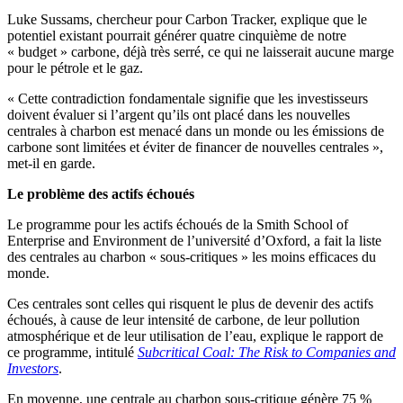
Luke Sussams, chercheur pour Carbon Tracker, explique que le
potentiel existant pourrait générer quatre cinquième de notre
« budget » carbone, déjà très serré, ce qui ne laisserait aucune marge
pour le pétrole et le gaz.
« Cette contradiction fondamentale signifie que les investisseurs
doivent évaluer si l’argent qu’ils ont placé dans les nouvelles
centrales à charbon est menacé dans un monde ou les émissions de
carbone sont limitées et éviter de financer de nouvelles centrales »,
met-il en garde.
Le problème des actifs échoués
Le programme pour les actifs échoués de la Smith School of
Enterprise and Environment de l’université d’Oxford, a fait la liste
des centrales au charbon « sous-critiques » les moins efficaces du
monde.
Ces centrales sont celles qui risquent le plus de devenir des actifs
échoués, à cause de leur intensité de carbone, de leur pollution
atmosphérique et de leur utilisation de l’eau, explique le rapport de
ce programme, intitulé
Subcritical Coal: The Risk to Companies and
Investors
.
En moyenne, une centrale au charbon sous-critique génère 75 %