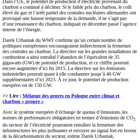
Dans l’UE, le potentiel de production d’électricité provenant du
charbon a continué à décliner. Si le faible prix du charbon, le coût
élevé du gaz et l’arrêt partiel des centrales nucléaires allemandes ont
provoqué une hausse temporaire de la demande, il ne s’agit pas
d’une renaissance du charbon, indiquait en décembre passé l’agence
interne de l’énergie.
Darek Urbaniak du WWF confirme qu’un certain nombre de
politiques européennes encourageaient indirectement la fermeture
des centrales au charbon. La directive sur les grandes installations de
combustion a ainsi entraîné l’abandon de l’équivalent de 35
gigawatts (GW) de potentiel de production, et ce chiffre pourrait
encore augmenter d’ici fin 2015. La directive sur les émissions
industrielles pourrait quant à elle condamner jusqu’à 40 GW
supplémentaires d’ici 2023. À ce jour, le potentiel de production
européen est de 150 GW.
>> Lire :
Mélange des genres en Pologne entre climat et
charbon « propre »
Avec le système européen d’échange de quotas d’émissions, les
normes de performances obligatoires en termes d’émissions de CO
2
du secteur de l’électricité pourraient entraîner la fermeture des
infrastructures les plus polluantes et envoyer un signal fort en faveur
de la décarbonisation du secteur, estime Darek Urbaniak.