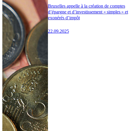
Bruxelles appelle à la création de comptes
d’épargne et d’investissement « simples » et
exonérés d’impôt
22.09.2025