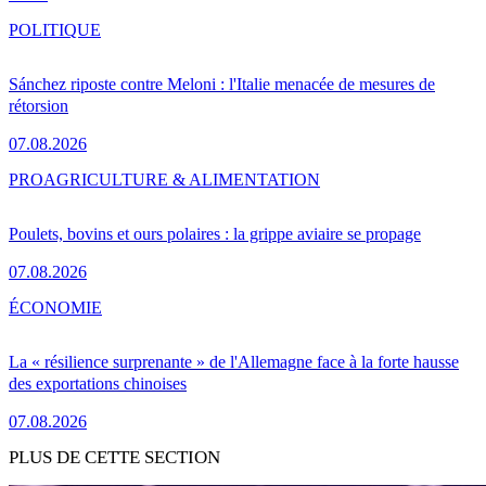
POLITIQUE
Sánchez riposte contre Meloni : l'Italie menacée de mesures de
rétorsion
07.08.2026
PRO
AGRICULTURE & ALIMENTATION
Poulets, bovins et ours polaires : la grippe aviaire se propage
07.08.2026
ÉCONOMIE
La « résilience surprenante » de l'Allemagne face à la forte hausse
des exportations chinoises
07.08.2026
PLUS DE CETTE SECTION