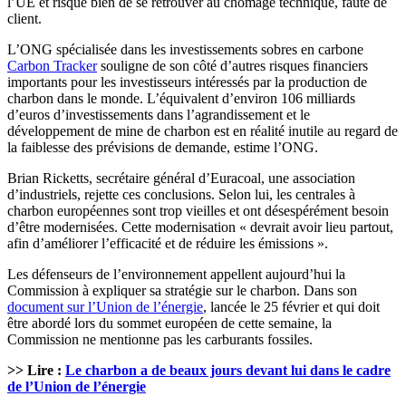
l’UE et risque bien de se retrouver au chômage technique, faute de
client.
L’ONG spécialisée dans les investissements sobres en carbone
Carbon Tracker
souligne de son côté d’autres risques financiers
importants pour les investisseurs intéressés par la production de
charbon dans le monde. L’équivalent d’environ 106 milliards
d’euros d’investissements dans l’agrandissement et le
développement de mine de charbon est en réalité inutile au regard de
la faiblesse des prévisions de demande, estime l’ONG.
Brian Ricketts, secrétaire général d’Euracoal, une association
d’industriels, rejette ces conclusions. Selon lui, les centrales à
charbon européennes sont trop vieilles et ont désespérément besoin
d’être modernisées. Cette modernisation « devrait avoir lieu partout,
afin d’améliorer l’efficacité et de réduire les émissions ».
Les défenseurs de l’environnement appellent aujourd’hui la
Commission à expliquer sa stratégie sur le charbon. Dans son
document sur l’Union de l’énergie
, lancée le 25 février et qui doit
être abordé lors du sommet européen de cette semaine, la
Commission ne mentionne pas les carburants fossiles.
>> Lire :
Le charbon a de beaux jours devant lui dans le cadre
de l’Union de l’énergie