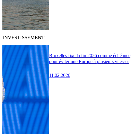
INVESTISSEMENT
Bruxelles fixe la fin 2026 comme échéance
pour éviter une Europe à plusieurs vitesses
11.02.2026