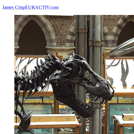
James Crisp
EURACTIV.com