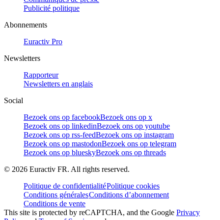
Publicité politique
Abonnements
Euractiv Pro
Newsletters
Rapporteur
Newsletters en anglais
Social
Bezoek ons op facebook
Bezoek ons op x
Bezoek ons op linkedin
Bezoek ons op youtube
Bezoek ons op rss-feed
Bezoek ons op instagram
Bezoek ons op mastodon
Bezoek ons op telegram
Bezoek ons op bluesky
Bezoek ons op threads
©
2026
Euractiv FR. All rights reserved.
Politique de confidentialité
Politique cookies
Conditions générales
Conditions d’abonnement
Conditions de vente
This site is protected by reCAPTCHA, and the Google
Privacy