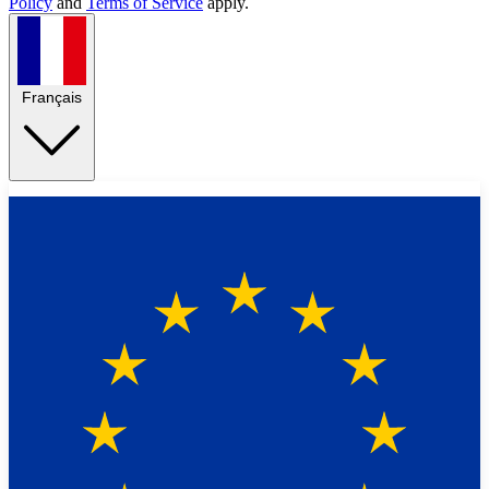
Policy
and
Terms of Service
apply.
Français