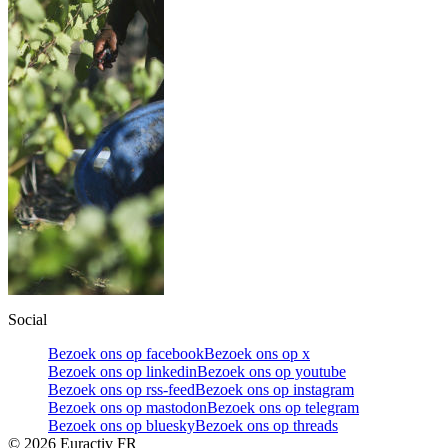
Social
Bezoek ons op facebook
Bezoek ons op x
Bezoek ons op linkedin
Bezoek ons op youtube
Bezoek ons op rss-feed
Bezoek ons op instagram
Bezoek ons op mastodon
Bezoek ons op telegram
Bezoek ons op bluesky
Bezoek ons op threads
©
2026
Euractiv FR