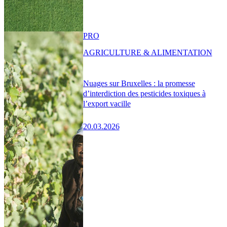
PRO
AGRICULTURE & ALIMENTATION
Nuages sur Bruxelles : la promesse
d’interdiction des pesticides toxiques à
l’export vacille
20.03.2026