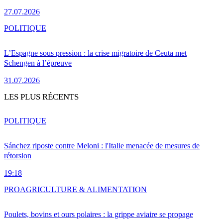
27.07.2026
POLITIQUE
L’Espagne sous pression : la crise migratoire de Ceuta met
Schengen à l’épreuve
31.07.2026
LES PLUS RÉCENTS
POLITIQUE
Sánchez riposte contre Meloni : l'Italie menacée de mesures de
rétorsion
19:18
PRO
AGRICULTURE & ALIMENTATION
Poulets, bovins et ours polaires : la grippe aviaire se propage