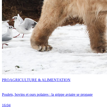
PRO
AGRICULTURE & ALIMENTATION
Poulets, bovins et ours polaires : la grippe aviaire se propage
16:04