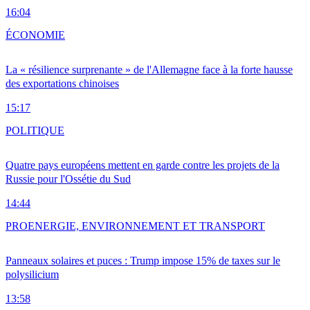
16:04
ÉCONOMIE
La « résilience surprenante » de l'Allemagne face à la forte hausse
des exportations chinoises
15:17
POLITIQUE
Quatre pays européens mettent en garde contre les projets de la
Russie pour l'Ossétie du Sud
14:44
PRO
ENERGIE, ENVIRONNEMENT ET TRANSPORT
Panneaux solaires et puces : Trump impose 15% de taxes sur le
polysilicium
13:58