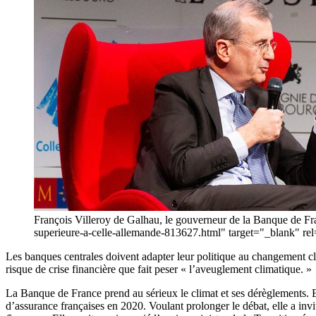
François Villeroy de Galhau, le gouverneur de la Banque de Fra
superieure-a-celle-allemande-813627.html" target="_blank" re
Les banques centrales doivent adapter leur politique au changement cli
risque de crise financière que fait peser « l’aveuglement climatique. »
La Banque de France prend au sérieux le climat et ses dérèglements. 
d’assurance françaises en 2020. Voulant prolonger le débat, elle a in