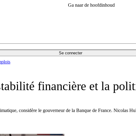
Ga naar de hoofdinhoud
Se connecter
plois
stabilité financière et la pol
matique, considère le gouverneur de la Banque de France. Nicolas Hulot,