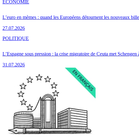
ÉCONOMIE
L’euro en mèmes : quand les Européens détournent les nouveaux bille
27.07.2026
POLITIQUE
L’Espagne sous pression : la crise migratoire de Ceuta met Schengen 
31.07.2026