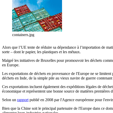
containers.jpg
Alors que l’UE tente de réduire sa dépendance à l’importation de matiè
sorte – dont le papier, les plastiques et les métaux.
Malgré les initiatives de Bruxelles pour promouvoir les déchets comme 
en Europe.
Les exportations de déchets en provenance de l'Europe ne se limitent p
déchets en Inde, de la simple pile au vieux navire de guerre contenant 
Ces exportations incluent également des expéditions légales de déchets
économique et représentent une bonne source de matières premières d
Selon un
rapport
publié en 2008 par l'Agence européenne pour l'enviro
Bien que la Chine soit le principal partenaire de l'Europe dans ce do
alimenter leurs industries nationales.