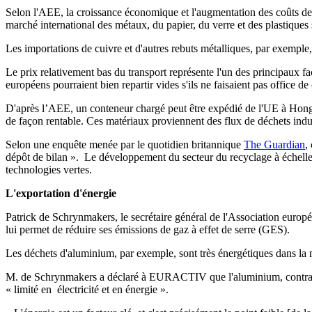
Selon l'AEE, la croissance économique et l'augmentation des coûts des
marché international des métaux, du papier, du verre et des plastique
Les importations de cuivre et d'autres rebuts métalliques, par exemp
Le prix relativement bas du transport représente l'un des principaux 
européens pourraient bien repartir vides s'ils ne faisaient pas office de
D'après l’AEE, un conteneur chargé peut être expédié de l'UE à Hong Ko
de façon rentable. Ces matériaux proviennent des flux de déchets indu
Selon une enquête menée par le quotidien britannique
The Guardian
,
dépôt de bilan ». Le développement du secteur du recyclage à échelle n
technologies vertes.
L'exportation d'énergie
Patrick de Schrynmakers, le secrétaire général de l'Association europé
lui permet de réduire ses émissions de gaz à effet de serre (GES).
Les déchets d'aluminium, par exemple, sont très énergétiques dans la
M. de Schrynmakers a déclaré à EURACTIV que l'aluminium, contraireme
« limité en électricité et en énergie ».