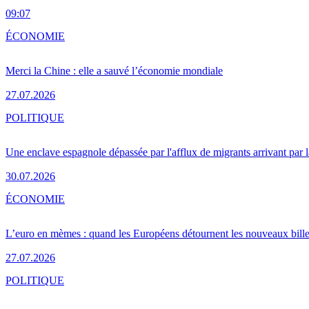
09:07
ÉCONOMIE
Merci la Chine : elle a sauvé l’économie mondiale
27.07.2026
POLITIQUE
Une enclave espagnole dépassée par l'afflux de migrants arrivant par 
30.07.2026
ÉCONOMIE
L’euro en mèmes : quand les Européens détournent les nouveaux bille
27.07.2026
POLITIQUE