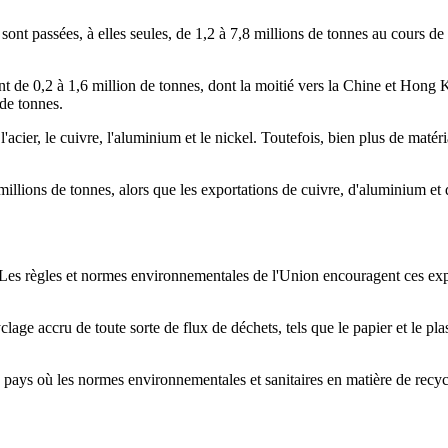
ont passées, à elles seules, de 1,2 à 7,8 millions de tonnes au cours de 
nt de 0,2 à 1,6 million de tonnes, dont la moitié vers la Chine et Hong 
 de tonnes.
l'acier, le cuivre, l'aluminium et le nickel. Toutefois, bien plus de maté
1 millions de tonnes, alors que les exportations de cuivre, d'aluminium 
. Les règles et normes environnementales de l'Union encouragent ces ex
age accru de toute sorte de flux de déchets, tels que le papier et le plas
 pays où les normes environnementales et sanitaires en matière de recyc