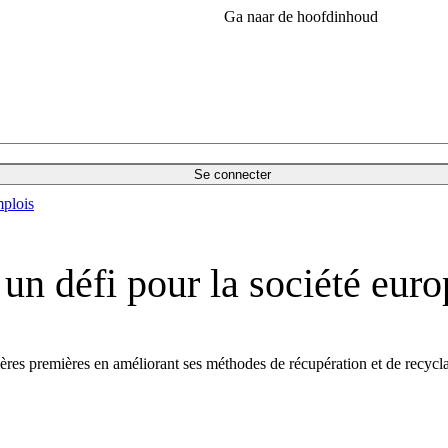
Ga naar de hoofdinhoud
Se connecter
plois
un défi pour la société eur
res premières en améliorant ses méthodes de récupération et de recyclag