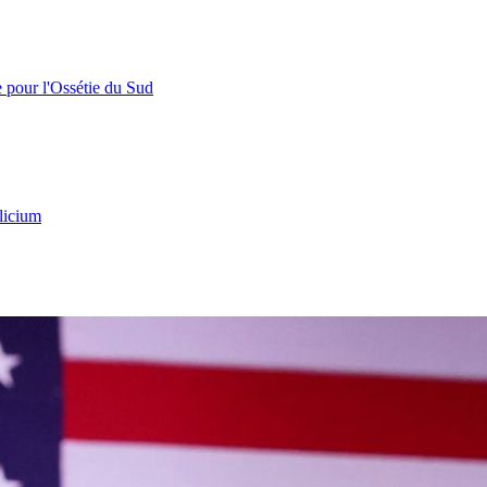
e pour l'Ossétie du Sud
licium