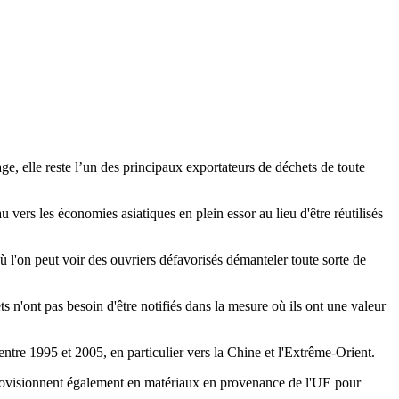
e, elle reste l’un des principaux exportateurs de déchets de toute
ers les économies asiatiques en plein essor au lieu d'être réutilisés
ù l'on peut voir des ouvriers défavorisés démanteler toute sorte de
 n'ont pas besoin d'être notifiés dans la mesure où ils ont une valeur
re 1995 et 2005, en particulier vers la Chine et l'Extrême-Orient.
pprovisionnent également en matériaux en provenance de l'UE pour