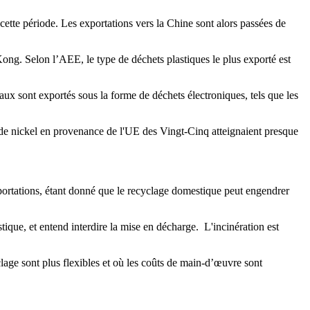
cette période. Les exportations vers la Chine sont alors passées de
Kong. Selon l’AEE, le type de déchets plastiques le plus exporté est
riaux sont exportés sous la forme de déchets électroniques, tels que les
et de nickel en provenance de l'UE des Vingt-Cinq atteignaient presque
portations, étant donné que le recyclage domestique peut engendrer
tique, et entend interdire la mise en décharge. L'incinération est
lage sont plus flexibles et où les coûts de main-d’œuvre sont