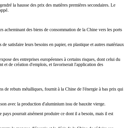
gendré la hausse des prix des matières premières secondaires. Le
oppé.
eurs acheminant des biens de consommation de la Chine vers les ports
.
e satisfaire leurs besoins en papier, en plastique et autres matériaux
 expose des entreprises européennes à certains risques, dont celui du
t de création d'emplois, et favoriserait l'application des
 de rebuts métalliques, fournit à la Chine de l'énergie à bas prix qui
son avec la production d'aluminium issu de bauxite vierge.
ys pourrait aisément produire ce dont il a besoin, mais il est