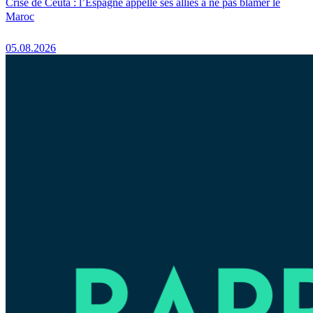
Crise de Ceuta : l’Espagne appelle ses alliés à ne pas blâmer le
Maroc
05.08.2026