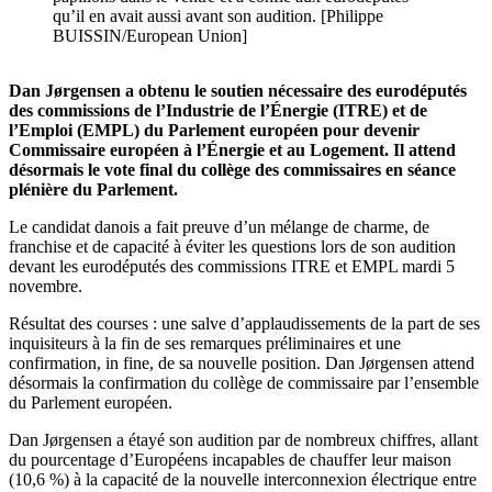
qu’il en avait aussi avant son audition. [Philippe
BUISSIN/European Union]
Dan Jørgensen a obtenu le soutien nécessaire des eurodéputés
des commissions de l’Industrie de l’Énergie (ITRE) et de
l’Emploi (EMPL) du Parlement européen pour devenir
Commissaire européen à l’Énergie et au Logement. Il attend
désormais le vote final du collège des commissaires en séance
plénière du Parlement.
Le candidat danois a fait preuve d’un mélange de charme, de
franchise et de capacité à éviter les questions lors de son audition
devant les eurodéputés des commissions ITRE et EMPL mardi 5
novembre.
Résultat des courses : une salve d’applaudissements de la part de ses
inquisiteurs à la fin de ses remarques préliminaires et une
confirmation, in fine, de sa nouvelle position. Dan Jørgensen attend
désormais la confirmation du collège de commissaire par l’ensemble
du Parlement européen.
Dan Jørgensen a étayé son audition par de nombreux chiffres, allant
du pourcentage d’Européens incapables de chauffer leur maison
(10,6 %) à la capacité de la nouvelle interconnexion électrique entre