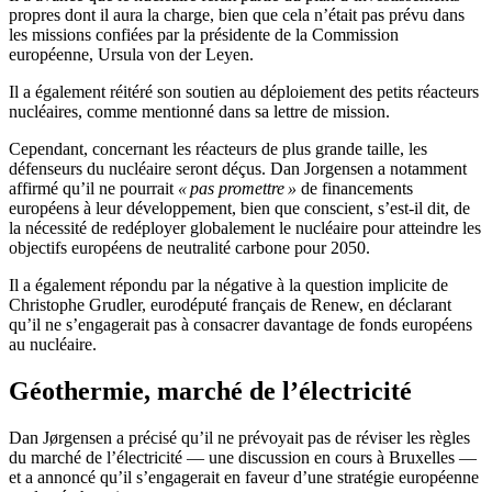
propres dont il aura la charge, bien que cela n’était pas prévu dans
les missions confiées par la présidente de la Commission
européenne, Ursula von der Leyen.
Il a également réitéré son soutien au déploiement des petits réacteurs
nucléaires, comme mentionné dans sa lettre de mission.
Cependant, concernant les réacteurs de plus grande taille, les
défenseurs du nucléaire seront déçus. Dan Jorgensen a notamment
affirmé qu’il ne pourrait
« pas promettre »
de financements
européens à leur développement, bien que conscient, s’est-il dit, de
la nécessité de redéployer globalement le nucléaire pour atteindre les
objectifs européens de neutralité carbone pour 2050.
Il a également répondu par la négative à la question implicite de
Christophe Grudler, eurodéputé français de Renew, en déclarant
qu’il ne s’engagerait pas à consacrer davantage de fonds européens
au nucléaire.
Géothermie, marché de l’électricité
Dan Jørgensen a précisé qu’il ne prévoyait pas de réviser les règles
du marché de l’électricité — une discussion en cours à Bruxelles —
et a annoncé qu’il s’engagerait en faveur d’une stratégie européenne