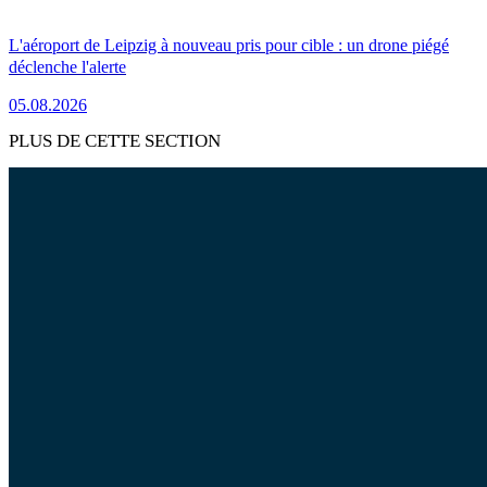
L'aéroport de Leipzig à nouveau pris pour cible : un drone piégé
déclenche l'alerte
05.08.2026
PLUS DE CETTE SECTION