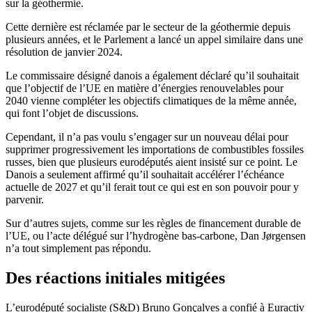
sur la géothermie.
Cette dernière est réclamée par le secteur de la géothermie depuis
plusieurs années, et le Parlement a lancé un appel similaire dans une
résolution de janvier 2024.
Le commissaire désigné danois a également déclaré qu’il souhaitait
que l’objectif de l’UE en matière d’énergies renouvelables pour
2040 vienne compléter les objectifs climatiques de la même année,
qui font l’objet de discussions.
Cependant, il n’a pas voulu s’engager sur un nouveau délai pour
supprimer progressivement les importations de combustibles fossiles
russes, bien que plusieurs eurodéputés aient insisté sur ce point. Le
Danois a seulement affirmé qu’il souhaitait accélérer l’échéance
actuelle de 2027 et qu’il ferait tout ce qui est en son pouvoir pour y
parvenir.
Sur d’autres sujets, comme sur les règles de financement durable de
l’UE, ou l’acte délégué sur l’hydrogène bas-carbone, Dan Jørgensen
n’a tout simplement pas répondu.
Des réactions initiales mitigées
L’eurodéputé socialiste (S&D) Bruno Gonçalves a confié à Euractiv