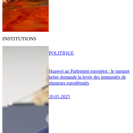
INSTITUTIONS
POLITIQUE
Huawei au Parlement européen : le parquet
belge demande la levée des immunités de
plusieurs eurodéputés
20.05.2025