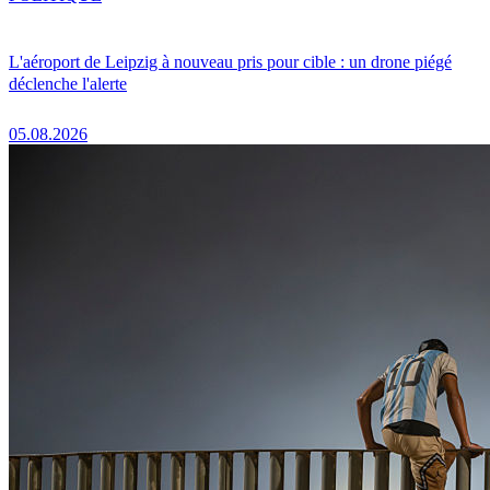
L'aéroport de Leipzig à nouveau pris pour cible : un drone piégé
déclenche l'alerte
05.08.2026