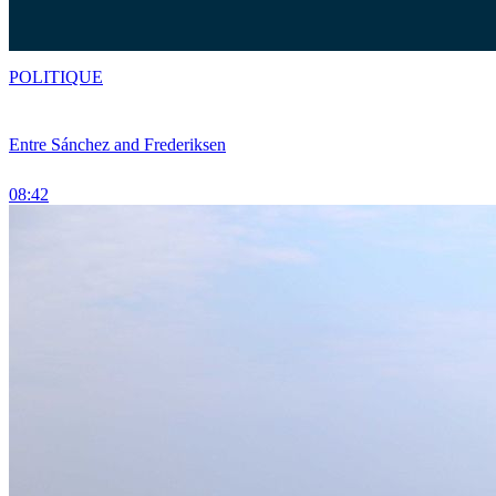
POLITIQUE
Entre Sánchez and Frederiksen
08:42