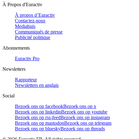
À Propos d'Euractiv
À propos d’Euractiv
Contactez-nous
Mediahuis
Communiqués de presse
Publicité politique
Abonnements
Euractiv Pro
Newsletters
Rapporteur
Newsletters en anglais
Social
Bezoek ons op facebook
Bezoek ons op x
Bezoek ons op linkedin
Bezoek ons op youtube
Bezoek ons op rss-feed
Bezoek ons op instagram
Bezoek ons op mastodon
Bezoek ons op telegram
Bezoek ons op bluesky
Bezoek ons op threads