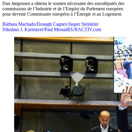
Dan Jørgensen a obtenu le soutien nécessaire des eurodéputés des
commissions de l’Industrie et de l’Emploi du Parlement européen
pour devenir Commissaire européen à l’Énergie et au Logement.
Bárbara Machado
/
Donagh Cagney
/
Jasper Steinlein
/
Nikolaus J. Kurmayer
/
Paul Messad
EURACTIV.com