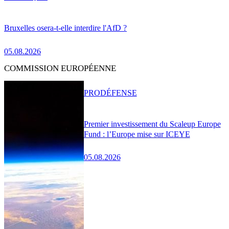
Bruxelles osera-t-elle interdire l'AfD ?
05.08.2026
COMMISSION EUROPÉENNE
PRO
DÉFENSE
Premier investissement du Scaleup Europe
Fund : l’Europe mise sur ICEYE
05.08.2026