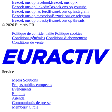
Bezoek ons op facebook
Bezoek ons op x
Bezoek ons op linkedin
Bezoek ons op youtube
Bezoek ons op rss-feed
Bezoek ons op instagram
Bezoek ons op mastodon
Bezoek ons op telegram
Bezoek ons op bluesky
Bezoek ons op threads
©
2026
Euractiv FR
Politique de confidentialité
Politique cookies
Conditions générales
Conditions d’abonnement
Conditions de vente
Services
Media Solutions
Projets publics européens
Evénements
Emplois
Agenda
Communiqués de presse
Members’ Circle