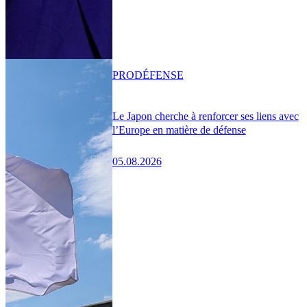
PRO
DÉFENSE
Le Japon cherche à renforcer ses liens avec
l’Europe en matière de défense
05.08.2026