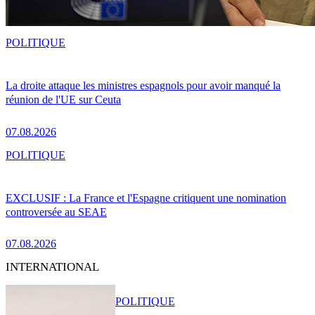
POLITIQUE
La droite attaque les ministres espagnols pour avoir manqué la
réunion de l'UE sur Ceuta
07.08.2026
POLITIQUE
EXCLUSIF : La France et l'Espagne critiquent une nomination
controversée au SEAE
07.08.2026
INTERNATIONAL
POLITIQUE