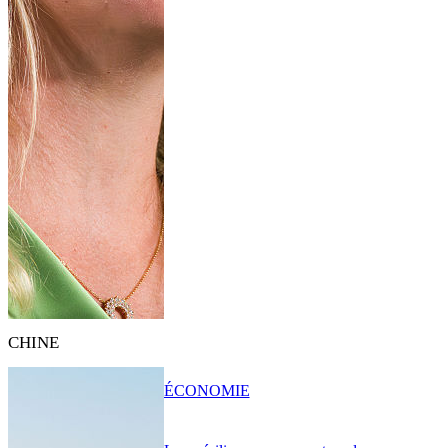
CHINE
ÉCONOMIE