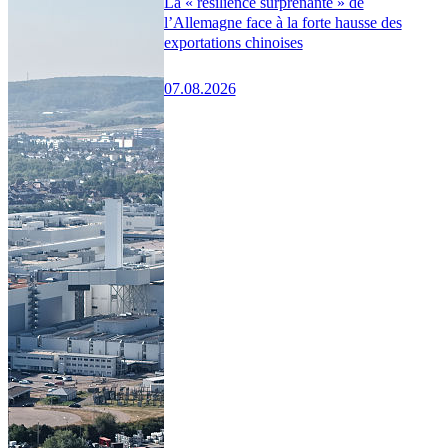
La « résilience surprenante » de
l’Allemagne face à la forte hausse des
exportations chinoises
07.08.2026