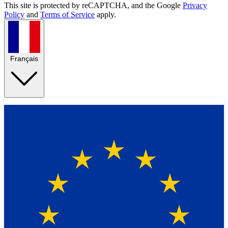
This site is protected by reCAPTCHA, and the Google
Privacy
Policy
and
Terms of Service
apply.
Français