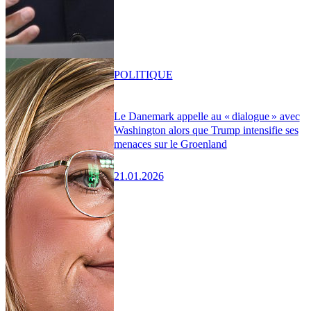
POLITIQUE
Le Danemark appelle au « dialogue » avec
Washington alors que Trump intensifie ses
menaces sur le Groenland
21.01.2026