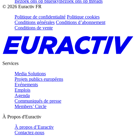
Bezoek ons op bluesky
Bezoek ons op threads
©
2026
Euractiv FR
Politique de confidentialité
Politique cookies
Conditions générales
Conditions d’abonnement
Conditions de vente
Services
Media Solutions
Projets publics européens
Evénements
Emplois
Agenda
Communiqués de presse
Members’ Circle
À Propos d'Euractiv
À propos d’Euractiv
Contactez-nous