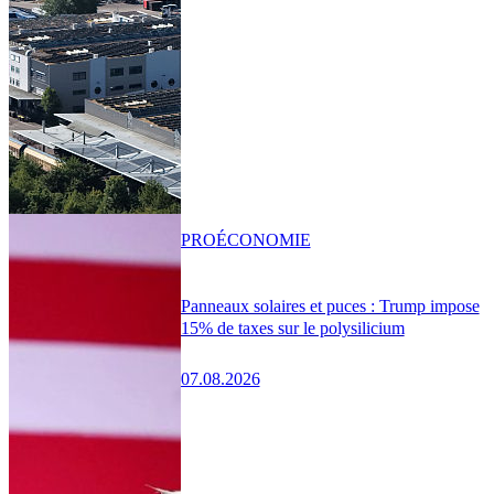
PRO
ÉCONOMIE
Panneaux solaires et puces : Trump impose
15% de taxes sur le polysilicium
07.08.2026