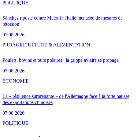
POLITIQUE
Sánchez riposte contre Meloni : l'Italie menacée de mesures de
rétorsion
07.08.2026
PRO
AGRICULTURE & ALIMENTATION
Poulets, bovins et ours polaires : la grippe aviaire se propage
07.08.2026
ÉCONOMIE
La « résilience surprenante » de l'Allemagne face à la forte hausse
des exportations chinoises
07.08.2026
POLITIQUE