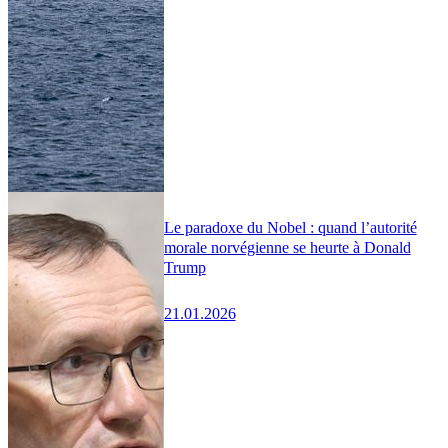
Le paradoxe du Nobel : quand l’autorité
morale norvégienne se heurte à Donald
Trump
21.01.2026