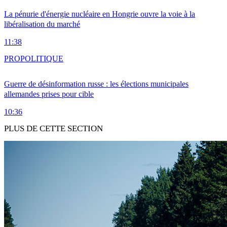
La pénurie d'énergie nucléaire en Hongrie ouvre la voie à la
libéralisation du marché
11:38
PRO
POLITIQUE
Guerre de désinformation russe : les élections municipales
allemandes prises pour cible
10:36
PLUS DE CETTE SECTION