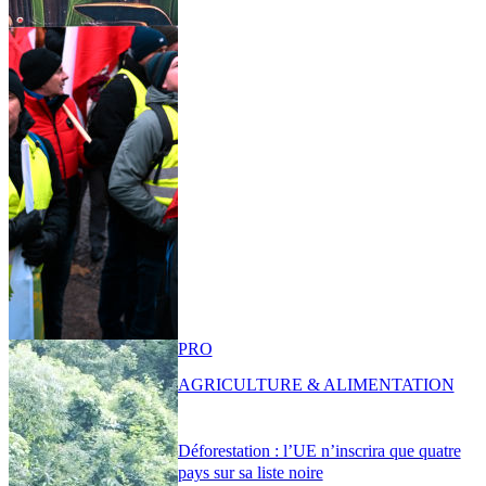
PRO
AGRICULTURE & ALIMENTATION
Déforestation : l’UE n’inscrira que quatre
pays sur sa liste noire