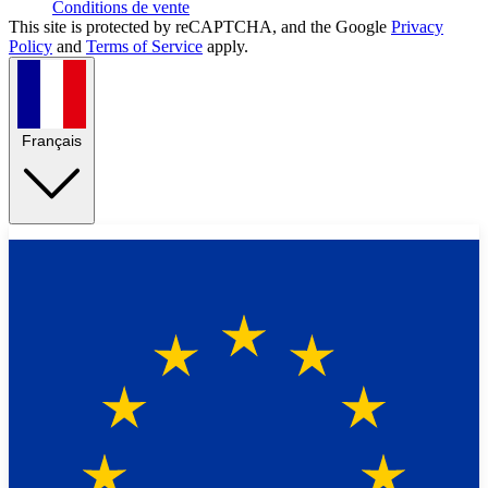
Conditions de vente
This site is protected by reCAPTCHA, and the Google
Privacy
Policy
and
Terms of Service
apply.
Français