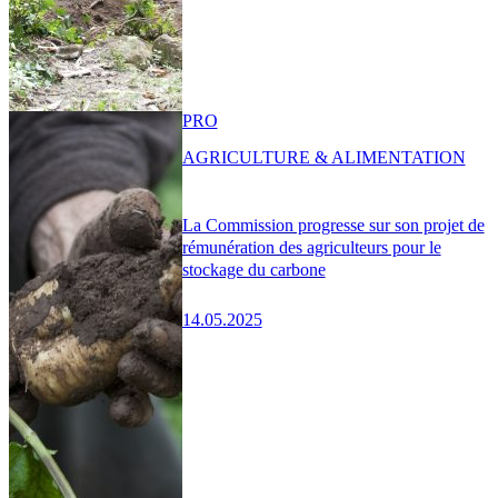
PRO
AGRICULTURE & ALIMENTATION
La Commission progresse sur son projet de
rémunération des agriculteurs pour le
stockage du carbone
14.05.2025