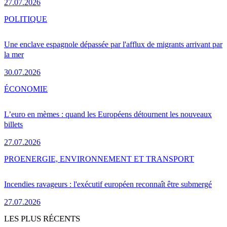
27.07.2026
POLITIQUE
Une enclave espagnole dépassée par l'afflux de migrants arrivant par
la mer
30.07.2026
ÉCONOMIE
L’euro en mèmes : quand les Européens détournent les nouveaux
billets
27.07.2026
PRO
ENERGIE, ENVIRONNEMENT ET TRANSPORT
Incendies ravageurs : l'exécutif européen reconnaît être submergé
27.07.2026
LES PLUS RÉCENTS