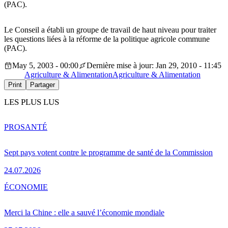
(PAC).
Le Conseil a établi un groupe de travail de haut niveau pour traiter
les questions liées à la réforme de la politique agricole commune
(PAC).
May 5, 2003 - 00:00
Dernière mise à jour: Jan 29, 2010 - 11:45
Agriculture & Alimentation
Agriculture & Alimentation
Print
Partager
LES PLUS LUS
PRO
SANTÉ
Sept pays votent contre le programme de santé de la Commission
24.07.2026
ÉCONOMIE
Merci la Chine : elle a sauvé l’économie mondiale