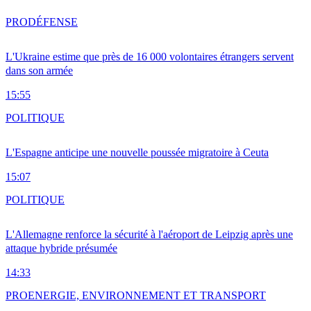
PRO
DÉFENSE
L'Ukraine estime que près de 16 000 volontaires étrangers servent
dans son armée
15:55
POLITIQUE
L'Espagne anticipe une nouvelle poussée migratoire à Ceuta
15:07
POLITIQUE
L'Allemagne renforce la sécurité à l'aéroport de Leipzig après une
attaque hybride présumée
14:33
PRO
ENERGIE, ENVIRONNEMENT ET TRANSPORT