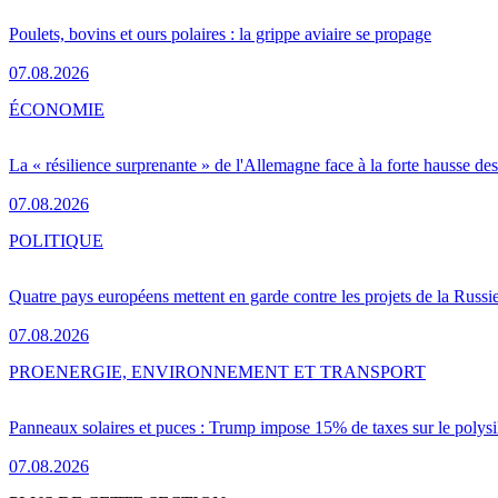
Poulets, bovins et ours polaires : la grippe aviaire se propage
07.08.2026
ÉCONOMIE
La « résilience surprenante » de l'Allemagne face à la forte hausse de
07.08.2026
POLITIQUE
Quatre pays européens mettent en garde contre les projets de la Russi
07.08.2026
PRO
ENERGIE, ENVIRONNEMENT ET TRANSPORT
Panneaux solaires et puces : Trump impose 15% de taxes sur le polysi
07.08.2026