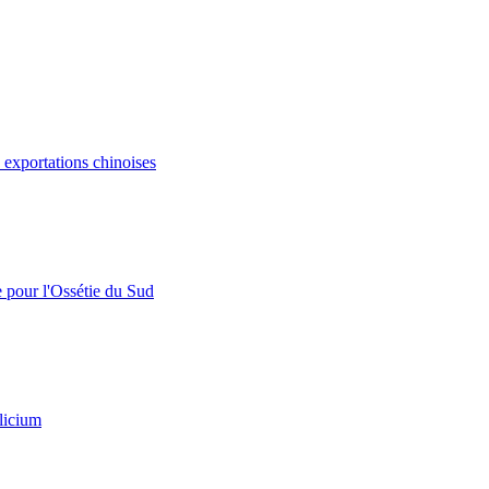
s exportations chinoises
e pour l'Ossétie du Sud
licium