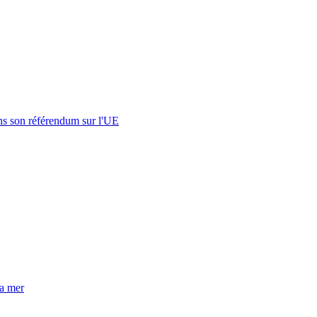
s son référendum sur l'UE
la mer