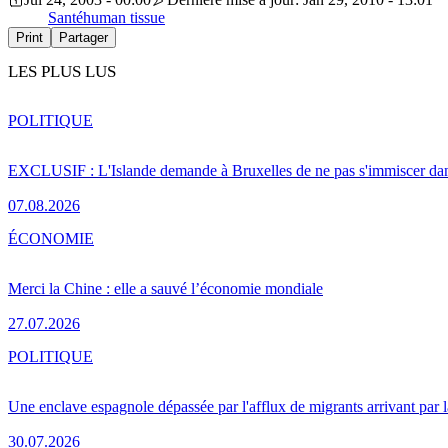
Santé
human tissue
Print
Partager
LES PLUS LUS
POLITIQUE
EXCLUSIF : L'Islande demande à Bruxelles de ne pas s'immiscer dan
07.08.2026
ÉCONOMIE
Merci la Chine : elle a sauvé l’économie mondiale
27.07.2026
POLITIQUE
Une enclave espagnole dépassée par l'afflux de migrants arrivant par 
30.07.2026