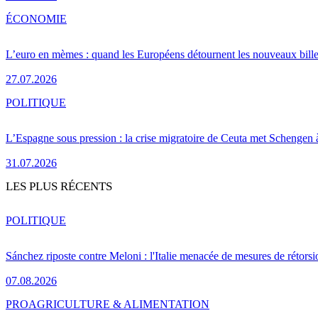
ÉCONOMIE
L’euro en mèmes : quand les Européens détournent les nouveaux bille
27.07.2026
POLITIQUE
L’Espagne sous pression : la crise migratoire de Ceuta met Schengen 
31.07.2026
LES PLUS RÉCENTS
POLITIQUE
Sánchez riposte contre Meloni : l'Italie menacée de mesures de rétorsi
07.08.2026
PRO
AGRICULTURE & ALIMENTATION