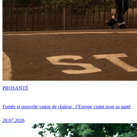
PRO
SANTÉ
Fumée et nouvelle vague de chaleur : l’Europe craint pour sa santé
28.07.2026