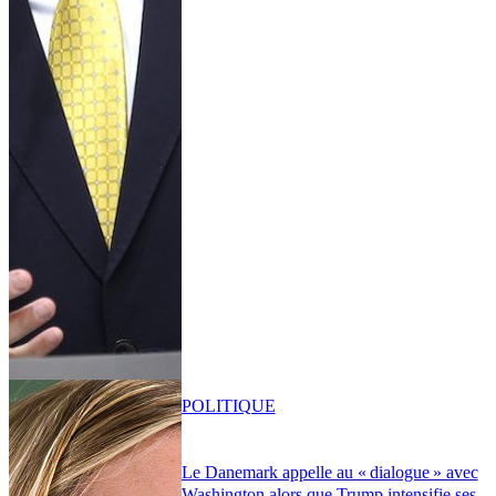
POLITIQUE
Le Danemark appelle au « dialogue » avec
Washington alors que Trump intensifie ses