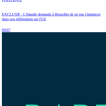
EXCLUSIF : L'Islande demande à Bruxelles de ne pas s'immiscer
dans son référendum sur l'UE
09:07