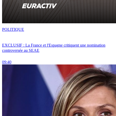
POLITIQUE
EXCLUSIF : La France et l'Espagne critiquent une nomination
controversée au SEAE
09:40