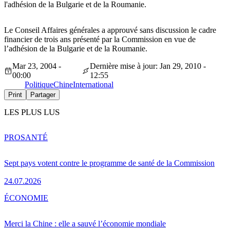
l'adhésion de la Bulgarie et de la Roumanie.
Le Conseil Affaires générales a approuvé sans discussion le cadre
financier de trois ans présenté par la Commission en vue de
l’adhésion de la Bulgarie et de la Roumanie.
Mar 23, 2004 -
Dernière mise à jour: Jan 29, 2010 -
00:00
12:55
Politique
Chine
International
Print
Partager
LES PLUS LUS
PRO
SANTÉ
Sept pays votent contre le programme de santé de la Commission
24.07.2026
ÉCONOMIE
Merci la Chine : elle a sauvé l’économie mondiale