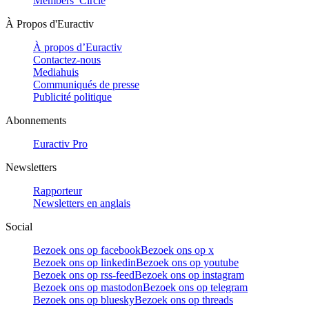
Members’ Circle
À Propos d'Euractiv
À propos d’Euractiv
Contactez-nous
Mediahuis
Communiqués de presse
Publicité politique
Abonnements
Euractiv Pro
Newsletters
Rapporteur
Newsletters en anglais
Social
Bezoek ons op facebook
Bezoek ons op x
Bezoek ons op linkedin
Bezoek ons op youtube
Bezoek ons op rss-feed
Bezoek ons op instagram
Bezoek ons op mastodon
Bezoek ons op telegram
Bezoek ons op bluesky
Bezoek ons op threads