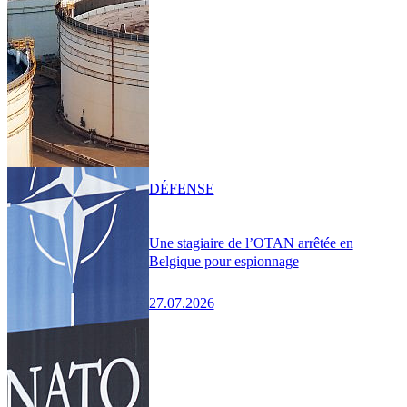
DÉFENSE
Une stagiaire de l’OTAN arrêtée en
Belgique pour espionnage
27.07.2026