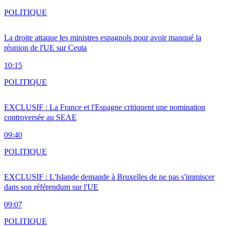
POLITIQUE
La droite attaque les ministres espagnols pour avoir manqué la
réunion de l'UE sur Ceuta
10:15
POLITIQUE
EXCLUSIF : La France et l'Espagne critiquent une nomination
controversée au SEAE
09:40
POLITIQUE
EXCLUSIF : L'Islande demande à Bruxelles de ne pas s'immiscer
dans son référendum sur l'UE
09:07
POLITIQUE