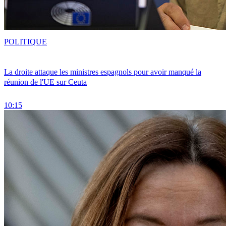
POLITIQUE
La droite attaque les ministres espagnols pour avoir manqué la
réunion de l'UE sur Ceuta
10:15