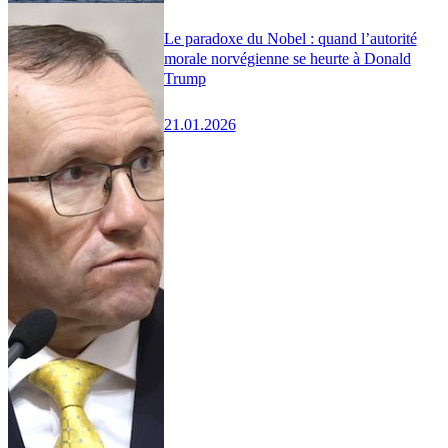
Le paradoxe du Nobel : quand l’autorité
morale norvégienne se heurte à Donald
Trump
21.01.2026