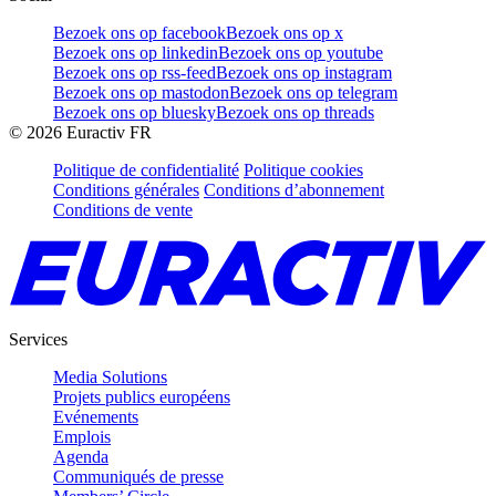
Bezoek ons op facebook
Bezoek ons op x
Bezoek ons op linkedin
Bezoek ons op youtube
Bezoek ons op rss-feed
Bezoek ons op instagram
Bezoek ons op mastodon
Bezoek ons op telegram
Bezoek ons op bluesky
Bezoek ons op threads
©
2026
Euractiv FR
Politique de confidentialité
Politique cookies
Conditions générales
Conditions d’abonnement
Conditions de vente
Services
Media Solutions
Projets publics européens
Evénements
Emplois
Agenda
Communiqués de presse