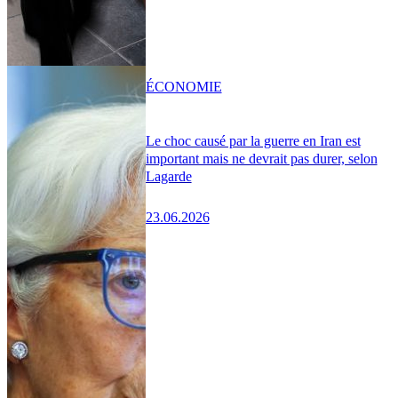
ÉCONOMIE
Le choc causé par la guerre en Iran est
important mais ne devrait pas durer, selon
Lagarde
23.06.2026