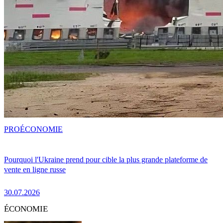
PRO
ÉCONOMIE
Pourquoi l'Ukraine prend pour cible la plus grande plateforme de
vente en ligne russe
30.07.2026
ÉCONOMIE