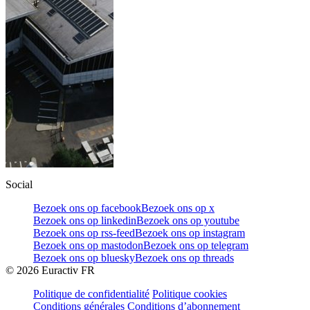
Social
Bezoek ons op facebook
Bezoek ons op x
Bezoek ons op linkedin
Bezoek ons op youtube
Bezoek ons op rss-feed
Bezoek ons op instagram
Bezoek ons op mastodon
Bezoek ons op telegram
Bezoek ons op bluesky
Bezoek ons op threads
©
2026
Euractiv FR
Politique de confidentialité
Politique cookies
Conditions générales
Conditions d’abonnement