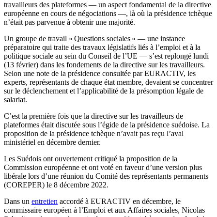
travailleurs des plateformes — un aspect fondamental de la directive
européenne en cours de négociations —, là où la présidence tchèque
n’était pas parvenue à obtenir une majorité.
Un groupe de travail « Questions sociales » — une instance
préparatoire qui traite des travaux législatifs liés à l’emploi et à la
politique sociale au sein du Conseil de l’UE — s’est replongé lundi
(13 février) dans les fondements de la directive sur les travailleurs.
Selon une note de la présidence consultée par EURACTIV, les
experts, représentants de chaque état membre, devaient se concentrer
sur le déclenchement et l’applicabilité de la présomption légale de
salariat.
C’est la première fois que la directive sur les travailleurs de
plateformes était discutée sous l’égide de la présidence suédoise. La
proposition de la présidence tchèque n’avait pas reçu l’aval
ministériel en décembre dernier.
Les Suédois ont ouvertement critiqué la proposition de la
Commission européenne et ont voté en faveur d’une version plus
libérale lors d’une réunion du Comité des représentants permanents
(COREPER) le 8 décembre 2022.
Dans un
entretien
accordé à EURACTIV en décembre, le
commissaire européen à l’Emploi et aux Affaires sociales, Nicolas