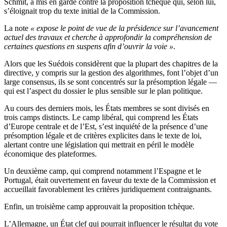
Schmit, a mis en garde contre la proposition tchèque qui, selon lui,
s’éloignait trop du texte initial de la Commission.
La note
« expose le point de vue de la présidence sur l’avancement
actuel des travaux et cherche à approfondir la compréhension de
certaines questions en suspens afin d’ouvrir la voie »
.
Alors que les Suédois considèrent que la plupart des chapitres de la
directive, y compris sur la gestion des algorithmes, font l’objet d’un
large consensus, ils se sont concentrés sur la présomption légale —
qui est l’aspect du dossier le plus sensible sur le plan politique.
Au cours des derniers mois, les États membres se sont divisés en
trois camps distincts. Le camp libéral, qui comprend les États
d’Europe centrale et de l’Est, s’est inquiété de la présence d’une
présomption légale et de critères explicites dans le texte de loi,
alertant contre une législation qui mettrait en péril le modèle
économique des plateformes.
Un deuxième camp, qui comprend notamment l’Espagne et le
Portugal, était ouvertement en faveur du texte de la Commission et
accueillait favorablement les critères juridiquement contraignants.
Enfin, un troisième camp approuvait la proposition tchèque.
L’Allemagne, un État clef qui pourrait influencer le résultat du vote