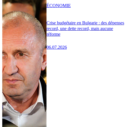
ÉCONOMIE
Crise budgétaire en Bulgarie : des dépenses
record, une dette record, mais aucune
réforme
06.07.2026