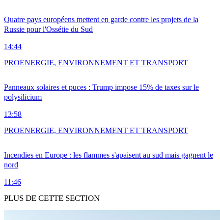
Quatre pays européens mettent en garde contre les projets de la
Russie pour l'Ossétie du Sud
14:44
PRO
ENERGIE, ENVIRONNEMENT ET TRANSPORT
Panneaux solaires et puces : Trump impose 15% de taxes sur le
polysilicium
13:58
PRO
ENERGIE, ENVIRONNEMENT ET TRANSPORT
Incendies en Europe : les flammes s'apaisent au sud mais gagnent le
nord
11:46
PLUS DE CETTE SECTION