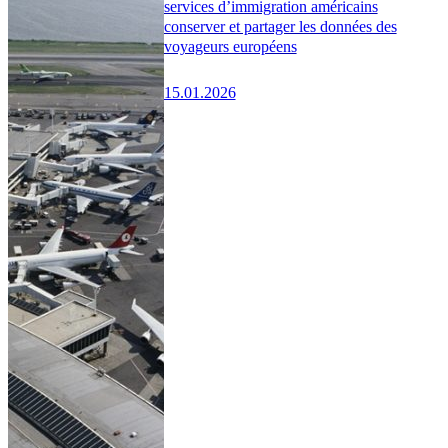
services d’immigration américains
conserver et partager les données des
voyageurs européens
15.01.2026