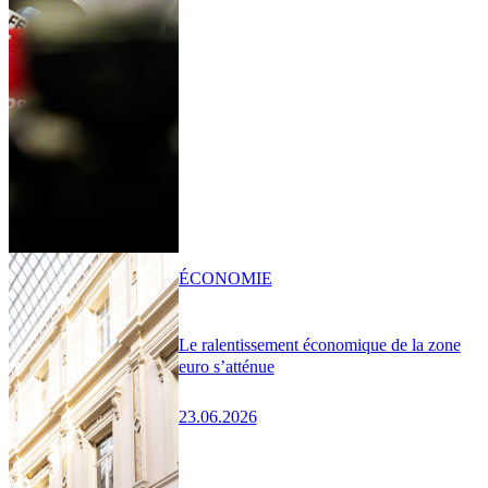
ÉCONOMIE
Le ralentissement économique de la zone
euro s’atténue
23.06.2026