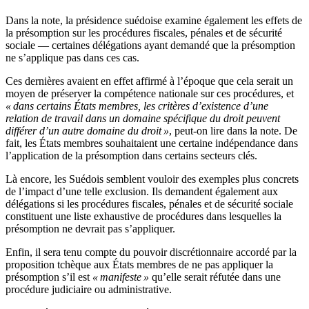
Dans la note, la présidence suédoise examine également les effets de
la présomption sur les procédures fiscales, pénales et de sécurité
sociale — certaines délégations ayant demandé que la présomption
ne s’applique pas dans ces cas.
Ces dernières avaient en effet affirmé à l’époque que cela serait un
moyen de préserver la compétence nationale sur ces procédures, et
« dans certains États membres, les critères d’existence d’une
relation de travail dans un domaine spécifique du droit peuvent
différer d’un autre domaine du droit »
, peut-on lire dans la note. De
fait, les États membres souhaitaient une certaine indépendance dans
l’application de la présomption dans certains secteurs clés.
Là encore, les Suédois semblent vouloir des exemples plus concrets
de l’impact d’une telle exclusion. Ils demandent également aux
délégations si les procédures fiscales, pénales et de sécurité sociale
constituent une liste exhaustive de procédures dans lesquelles la
présomption ne devrait pas s’appliquer.
Enfin, il sera tenu compte du pouvoir discrétionnaire accordé par la
proposition tchèque aux États membres de ne pas appliquer la
présomption s’il est
« manifeste »
qu’elle serait réfutée dans une
procédure judiciaire ou administrative.