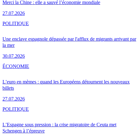
Merci la Chine : elle a sauvé l’économie mondiale
27.07.2026
POLITIQUE
Une enclave espagnole dépassée par l'afflux de migrants arrivant par
la mer
30.07.2026
ÉCONOMIE
L’euro en mèmes : quand les Européens détournent les nouveaux
billets
27.07.2026
POLITIQUE
L’Espagne sous pression : la crise migratoire de Ceuta met
Schengen à l’épreuve