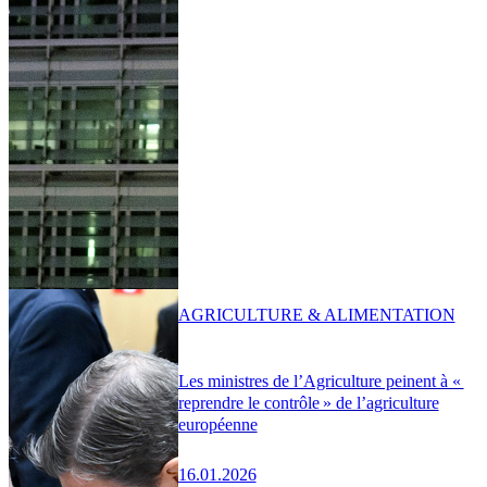
AGRICULTURE & ALIMENTATION
Les ministres de l’Agriculture peinent à «
reprendre le contrôle » de l’agriculture
européenne
16.01.2026