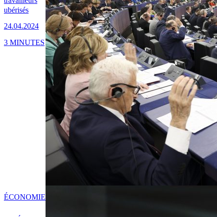
travailleurs
ubérisés
24.04.2024
3 MINUTES
ÉCONOMIE