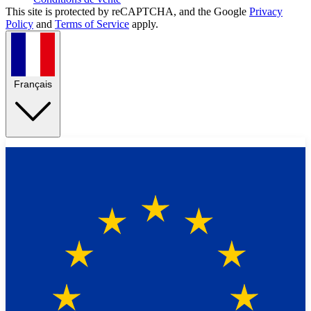
This site is protected by reCAPTCHA, and the Google
Privacy
Policy
and
Terms of Service
apply.
Français