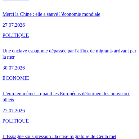
Merci la Chine : elle a sauvé l’économie mondiale
27.07.2026
POLITIQUE
Une enclave espagnole dépassée par l'afflux de migrants arrivant par
la mer
30.07.2026
ÉCONOMIE
L’euro en mèmes : quand les Européens détournent les nouveaux
billets
27.07.2026
POLITIQUE
L’Espagne sous pression : la crise migratoire de Ceuta met