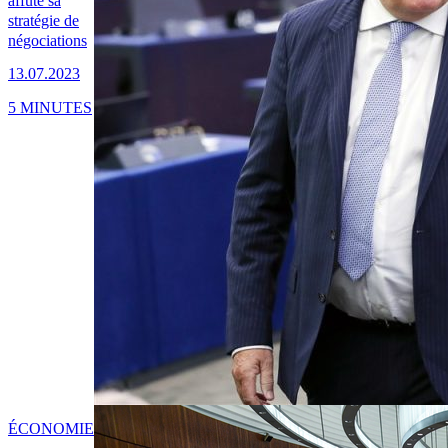
affûte sa
stratégie de
négociations
13.07.2023
5 MINUTES
ÉCONOMIE