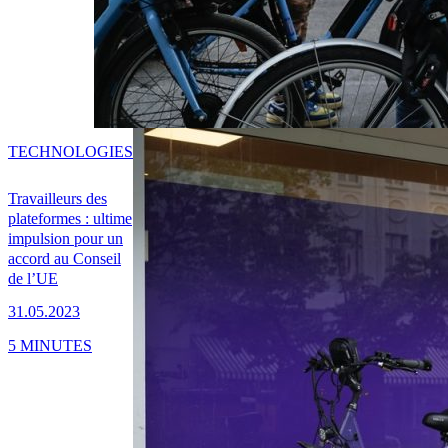
TECHNOLOGIES
Travailleurs des
plateformes : ultime
impulsion pour un
accord au Conseil
de l’UE
31.05.2023
5 MINUTES