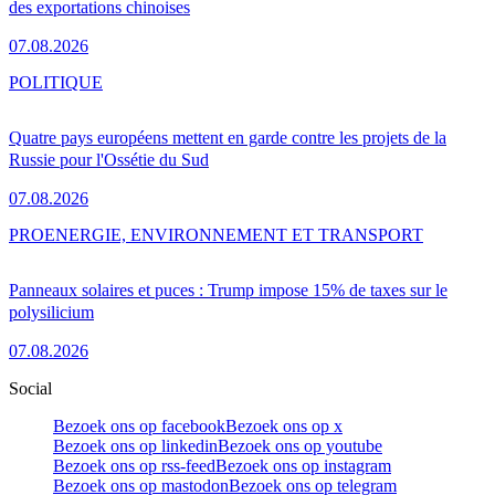
des exportations chinoises
07.08.2026
POLITIQUE
Quatre pays européens mettent en garde contre les projets de la
Russie pour l'Ossétie du Sud
07.08.2026
PRO
ENERGIE, ENVIRONNEMENT ET TRANSPORT
Panneaux solaires et puces : Trump impose 15% de taxes sur le
polysilicium
07.08.2026
Social
Bezoek ons op facebook
Bezoek ons op x
Bezoek ons op linkedin
Bezoek ons op youtube
Bezoek ons op rss-feed
Bezoek ons op instagram
Bezoek ons op mastodon
Bezoek ons op telegram