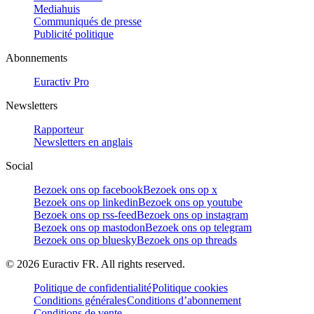
Mediahuis
Communiqués de presse
Publicité politique
Abonnements
Euractiv Pro
Newsletters
Rapporteur
Newsletters en anglais
Social
Bezoek ons op facebook
Bezoek ons op x
Bezoek ons op linkedin
Bezoek ons op youtube
Bezoek ons op rss-feed
Bezoek ons op instagram
Bezoek ons op mastodon
Bezoek ons op telegram
Bezoek ons op bluesky
Bezoek ons op threads
©
2026
Euractiv FR. All rights reserved.
Politique de confidentialité
Politique cookies
Conditions générales
Conditions d’abonnement
Conditions de vente