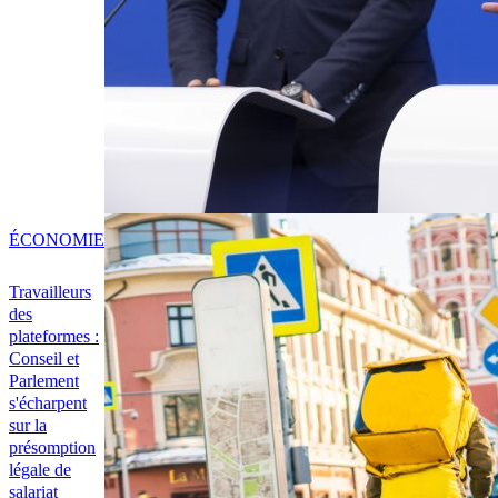
ÉCONOMIE
Travailleurs
des
plateformes :
Conseil et
Parlement
s'écharpent
sur la
présomption
légale de
salariat