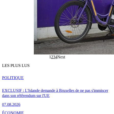
1
2
3
4
Next
LES PLUS LUS
POLITIQUE
EXCLUSIF : L'Islande demande à Bruxelles de ne pas s'immiscer
dans son référendum sur l'UE
07.08.2026
ÉCONOMIE