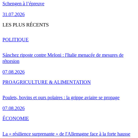
Schengen à l’épreuve
31.07.2026
LES PLUS RÉCENTS
POLITIQUE
Sánchez riposte contre Meloni : l'Italie menacée de mesures de
rétorsion
07.08.2026
PRO
AGRICULTURE & ALIMENTATION
Poulets, bovins et ours polaires : la grippe aviaire se propage
07.08.2026
ÉCONOMIE
La « résilience surprenante » de l'Allemagne face à la forte hausse