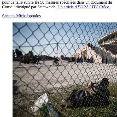
pour ce faire suivre les 50 mesures spécifiées dans un document du
Conseil divulgué par Statewatch.
Un article d'
EURACTIV Grèce
.
Sarantis Michalopoulos