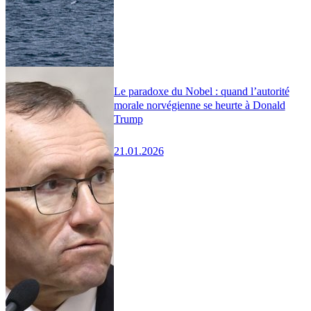
Le paradoxe du Nobel : quand l’autorité
morale norvégienne se heurte à Donald
Trump
21.01.2026