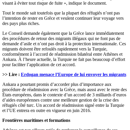
visant à éviter tout risque de fuite », indique le document.
Tout le monde sait toutefois que la plupart des réfugiés n’ont pas
l’intention de rester en Grèce et veulent continuer leur voyage vers
des pays plus riches.
Le Conseil demande également que la Grèce lance immédiatement
des procédures de retour des migrants illégaux qui ne font pas de
demande d’asile et n’ont pas droit à la protection internationale. Ces
migrants doivent être refoulés rapidement vers la Turquie,
conformément à l’accord de réadmission bilatéral entre Athènes et
Ankara. À l’heure actuelle, la Turquie ne fait pas beaucoup d’effort
pour faciliter l’application de cet accord.
>> Lire :
Erdogan menace l’Europe de lui envoyer les migrants
Ankara a pourtant promis d’accorder plus d’importance aux
procédure de réadmission avec la Grèce, mais aussi avec le reste des
États européens, dans le contexte d’un accord de 3 milliards d’euros
d’aides européennes contre une meilleure gestion de la crise des
réfugiés côté turc. Un accord de réadmission signé entre la Turquie
et l’UE entrera en outre en vigueur en juin 2016.
Frontières maritimes et formations