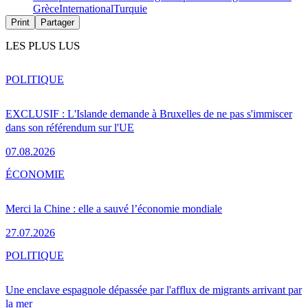
Grèce
International
Turquie
Print
Partager
LES PLUS LUS
POLITIQUE
EXCLUSIF : L'Islande demande à Bruxelles de ne pas s'immiscer
dans son référendum sur l'UE
07.08.2026
ÉCONOMIE
Merci la Chine : elle a sauvé l’économie mondiale
27.07.2026
POLITIQUE
Une enclave espagnole dépassée par l'afflux de migrants arrivant par
la mer