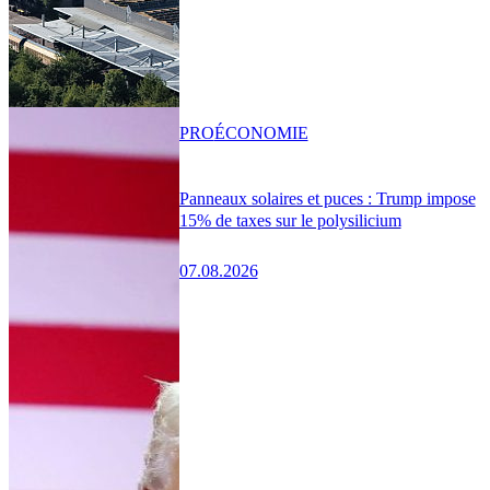
PRO
ÉCONOMIE
Panneaux solaires et puces : Trump impose
15% de taxes sur le polysilicium
07.08.2026