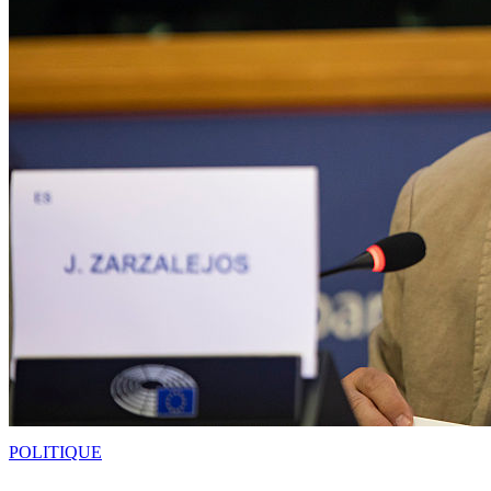
POLITIQUE