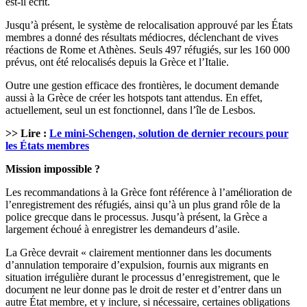
est-il écrit.
Jusqu’à présent, le système de relocalisation approuvé par les États
membres a donné des résultats médiocres, déclenchant de vives
réactions de Rome et Athènes. Seuls 497 réfugiés, sur les 160 000
prévus, ont été relocalisés depuis la Grèce et l’Italie.
Outre une gestion efficace des frontières, le document demande
aussi à la Grèce de créer les hotspots tant attendus. En effet,
actuellement, seul un est fonctionnel, dans l’île de Lesbos.
>> Lire :
Le mini-Schengen, solution de dernier recours pour
les États membres
Mission impossible ?
Les recommandations à la Grèce font référence à l’amélioration de
l’enregistrement des réfugiés, ainsi qu’à un plus grand rôle de la
police grecque dans le processus. Jusqu’à présent, la Grèce a
largement échoué à enregistrer les demandeurs d’asile.
La Grèce devrait « clairement mentionner dans les documents
d’annulation temporaire d’expulsion, fournis aux migrants en
situation irrégulière durant le processus d’enregistrement, que le
document ne leur donne pas le droit de rester et d’entrer dans un
autre État membre, et y inclure, si nécessaire, certaines obligations