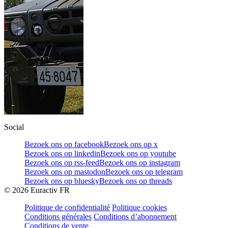
Social
Bezoek ons op facebook
Bezoek ons op x
Bezoek ons op linkedin
Bezoek ons op youtube
Bezoek ons op rss-feed
Bezoek ons op instagram
Bezoek ons op mastodon
Bezoek ons op telegram
Bezoek ons op bluesky
Bezoek ons op threads
©
2026
Euractiv FR
Politique de confidentialité
Politique cookies
Conditions générales
Conditions d’abonnement
Conditions de vente