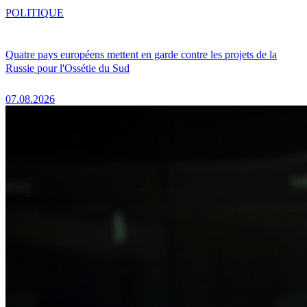
POLITIQUE
Quatre pays européens mettent en garde contre les projets de la
Russie pour l'Ossétie du Sud
07.08.2026