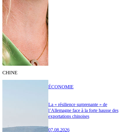
CHINE
ÉCONOMIE
La « résilience surprenante » de
l’Allemagne face à la forte hausse des
exportations chinoises
07.08.2026