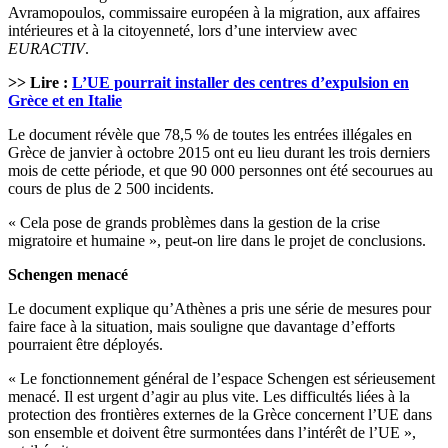
Avramopoulos, commissaire européen à la migration, aux affaires
intérieures et à la citoyenneté, lors d’une interview avec
EURACTIV
.
>> Lire :
L’UE pourrait installer des centres d’expulsion en
Grèce et en Italie
Le document révèle que 78,5 % de toutes les entrées illégales en
Grèce de janvier à octobre 2015 ont eu lieu durant les trois derniers
mois de cette période, et que 90 000 personnes ont été secourues au
cours de plus de 2 500 incidents.
« Cela pose de grands problèmes dans la gestion de la crise
migratoire et humaine », peut-on lire dans le projet de conclusions.
Schengen menacé
Le document explique qu’Athènes a pris une série de mesures pour
faire face à la situation, mais souligne que davantage d’efforts
pourraient être déployés.
« Le fonctionnement général de l’espace Schengen est sérieusement
menacé. Il est urgent d’agir au plus vite. Les difficultés liées à la
protection des frontières externes de la Grèce concernent l’UE dans
son ensemble et doivent être surmontées dans l’intérêt de l’UE »,