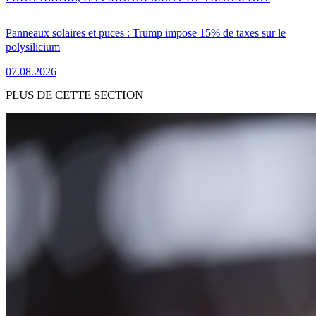
Panneaux solaires et puces : Trump impose 15% de taxes sur le
polysilicium
07.08.2026
PLUS DE CETTE SECTION