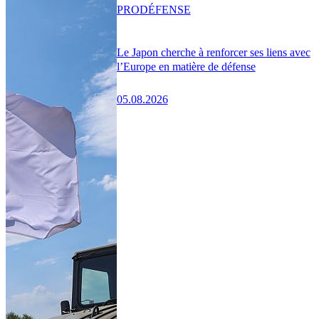
PRO
DÉFENSE
Le Japon cherche à renforcer ses liens avec
l’Europe en matière de défense
05.08.2026