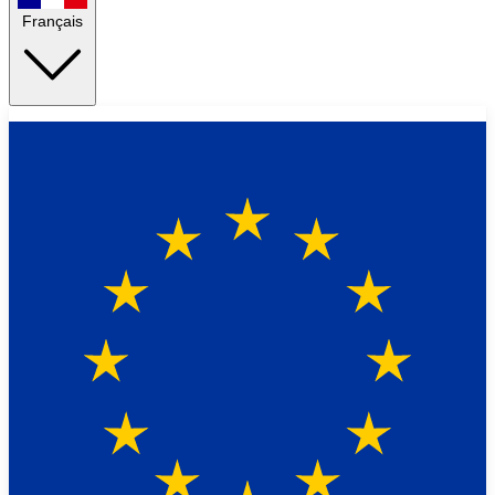
Français