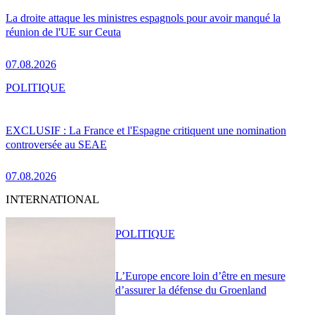
La droite attaque les ministres espagnols pour avoir manqué la
réunion de l'UE sur Ceuta
07.08.2026
POLITIQUE
EXCLUSIF : La France et l'Espagne critiquent une nomination
controversée au SEAE
07.08.2026
INTERNATIONAL
POLITIQUE
L’Europe encore loin d’être en mesure
d’assurer la défense du Groenland