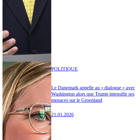
POLITIQUE
Le Danemark appelle au « dialogue » avec
Washington alors que Trump intensifie ses
menaces sur le Groenland
21.01.2026