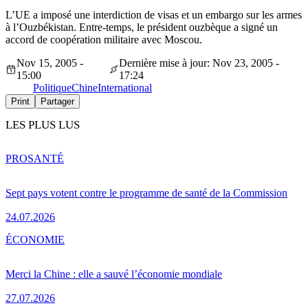
L’UE a imposé une interdiction de visas et un embargo sur les armes
à l’Ouzbékistan. Entre-temps, le président ouzbèque a signé un
accord de coopération militaire avec Moscou.
Nov 15, 2005 -
Dernière mise à jour: Nov 23, 2005 -
15:00
17:24
Politique
Chine
International
Print
Partager
LES PLUS LUS
PRO
SANTÉ
Sept pays votent contre le programme de santé de la Commission
24.07.2026
ÉCONOMIE
Merci la Chine : elle a sauvé l’économie mondiale
27.07.2026