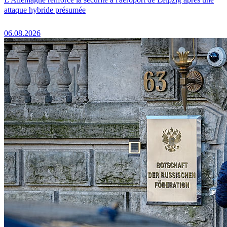
attaque hybride présumée
06.08.2026