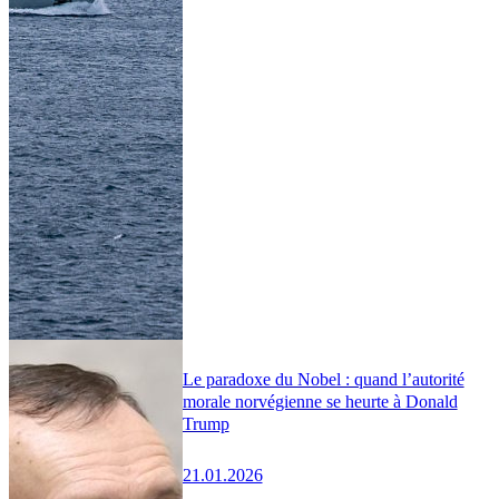
Le paradoxe du Nobel : quand l’autorité
morale norvégienne se heurte à Donald
Trump
21.01.2026