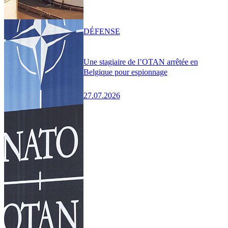
DÉFENSE
Une stagiaire de l’OTAN arrêtée en
Belgique pour espionnage
27.07.2026