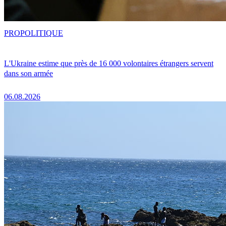
PRO
POLITIQUE
L'Ukraine estime que près de 16 000 volontaires étrangers servent
dans son armée
06.08.2026