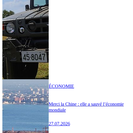
ÉCONOMIE
Merci la Chine : elle a sauvé l’économie
mondiale
27.07.2026