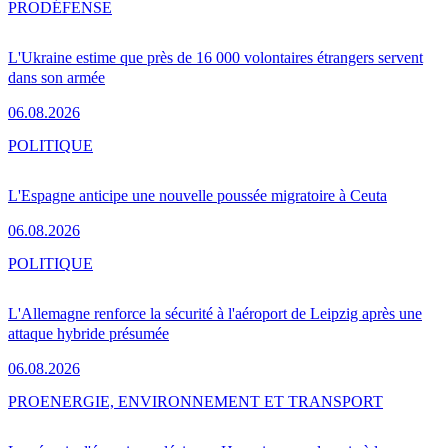
PRO
DÉFENSE
L'Ukraine estime que près de 16 000 volontaires étrangers servent
dans son armée
06.08.2026
POLITIQUE
L'Espagne anticipe une nouvelle poussée migratoire à Ceuta
06.08.2026
POLITIQUE
L'Allemagne renforce la sécurité à l'aéroport de Leipzig après une
attaque hybride présumée
06.08.2026
PRO
ENERGIE, ENVIRONNEMENT ET TRANSPORT