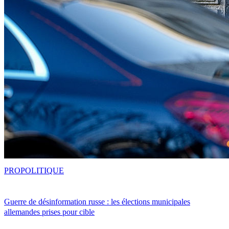
PRO
POLITIQUE
Guerre de désinformation russe : les élections municipales
allemandes prises pour cible