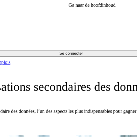
Ga naar de hoofdinhoud
Se connecter
plois
isations secondaires des don
ondaire des données, l’un des aspects les plus indispensables pour gagn