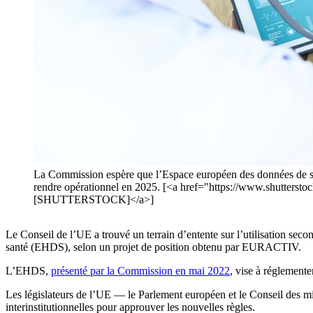
La Commission espère que l’Espace européen des données de santé
rendre opérationnel en 2025. [<a href="https://www.shutterst
[SHUTTERSTOCK]</a>]
Le Conseil de l’UE a trouvé un terrain d’entente sur l’utilisation sec
santé (EHDS), selon un projet de position obtenu par EURACTIV.
L’EHDS,
présenté par la Commission en mai 2022
, vise à réglemente
Les législateurs de l’UE — le Parlement européen et le Conseil des 
interinstitutionnelles pour approuver les nouvelles règles.