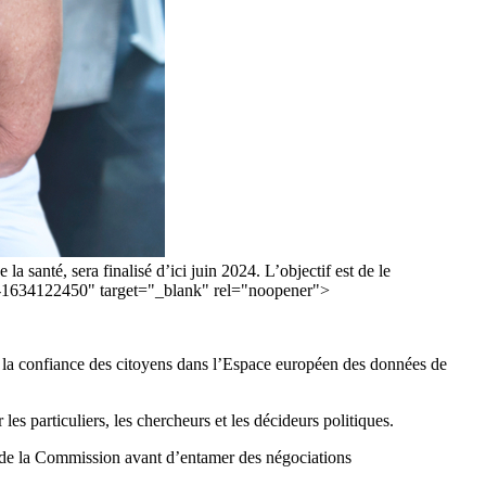
santé, sera finalisé d’ici juin 2024. L’objectif est de le
ck-1634122450" target="_blank" rel="noopener">
er la confiance des citoyens dans l’Espace européen des données de
les particuliers, les chercheurs et les décideurs politiques.
 de la Commission avant d’entamer des négociations