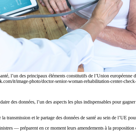
, l’un des principaux éléments constitutifs de l’Union européenne de la 
ock.com/it/image-photo/doctor-senior-woman-rehabilitation-center-che
ondaire des données, l’un des aspects les plus indispensables pour gagn
r la transmission et le partage des données de santé au sein de l’UE pour 
ministres — préparent en ce moment leurs amendements à la proposition