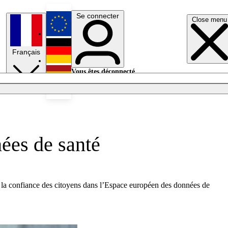
Se connecter
Close menu
English
Français
Deutsch
Vous êtes déconnecté.
Se connecter
Español
Lumières éteintes
nées de santé
er la confiance des citoyens dans l’Espace européen des données de