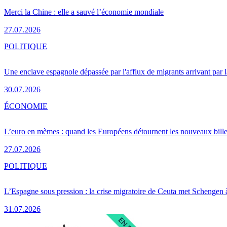
Merci la Chine : elle a sauvé l’économie mondiale
27.07.2026
POLITIQUE
Une enclave espagnole dépassée par l'afflux de migrants arrivant par 
30.07.2026
ÉCONOMIE
L’euro en mèmes : quand les Européens détournent les nouveaux bille
27.07.2026
POLITIQUE
L’Espagne sous pression : la crise migratoire de Ceuta met Schengen 
31.07.2026