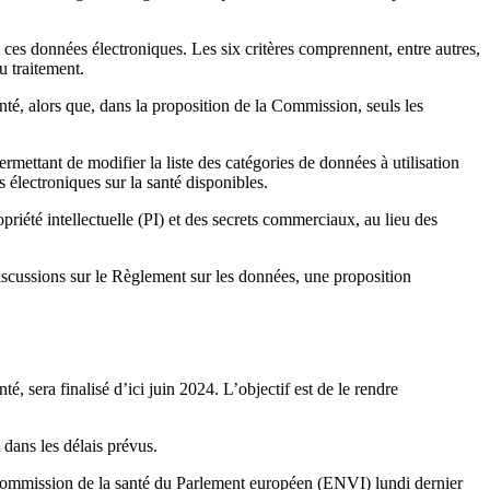
ces données électroniques. Les six critères comprennent, entre autres,
u traitement.
té, alors que, dans la proposition de la Commission, seuls les
ttant de modifier la liste des catégories de données à utilisation
 électroniques sur la santé disponibles.
opriété intellectuelle (PI) et des secrets commerciaux, au lieu des
iscussions sur le Règlement sur les données, une proposition
 sera finalisé d’ici juin 2024. L’objectif est de le rendre
 dans les délais prévus.
a commission de la santé du Parlement européen (ENVI) lundi dernier