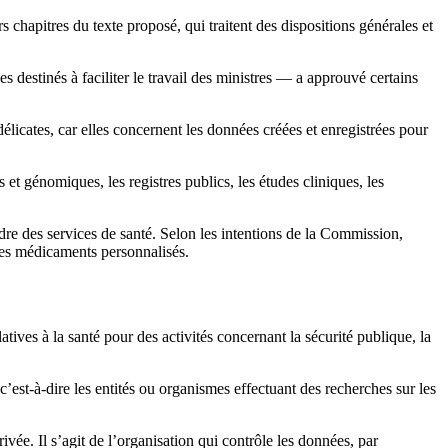
chapitres du texte proposé, qui traitent des dispositions générales et
 destinés à faciliter le travail des ministres — a approuvé certains
délicates, car elles concernent les données créées et enregistrées pour
et génomiques, les registres publics, les études cliniques, les
adre des services de santé. Selon les intentions de la Commission,
 des médicaments personnalisés.
tives à la santé pour des activités concernant la sécurité publique, la
c’est-à-dire les entités ou organismes effectuant des recherches sur les
vée. Il s’agit de l’organisation qui contrôle les données, par