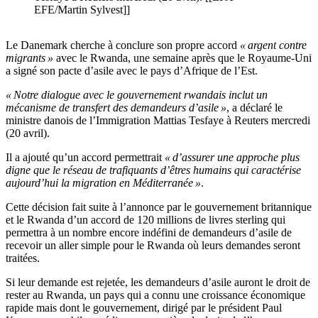
EFE/Martin Sylvest]]
Le Danemark cherche à conclure son propre accord
« argent contre
migrants »
avec le Rwanda, une semaine après que le Royaume-Uni
a signé son pacte d’asile avec le pays d’Afrique de l’Est.
« Notre dialogue avec le gouvernement rwandais inclut un
mécanisme de transfert des demandeurs d’asile »
, a déclaré le
ministre danois de l’Immigration Mattias Tesfaye à Reuters mercredi
(20 avril).
Il a ajouté qu’un accord permettrait
« d’assurer une approche plus
digne que le réseau de trafiquants d’êtres humains qui caractérise
aujourd’hui la migration en Méditerranée »
.
Cette décision fait suite à l’annonce par le gouvernement britannique
et le Rwanda d’un accord de 120 millions de livres sterling qui
permettra à un nombre encore indéfini de demandeurs d’asile de
recevoir un aller simple pour le Rwanda où leurs demandes seront
traitées.
Si leur demande est rejetée, les demandeurs d’asile auront le droit de
rester au Rwanda, un pays qui a connu une croissance économique
rapide mais dont le gouvernement, dirigé par le président Paul