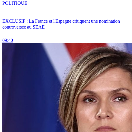
POLITIQUE
EXCLUSIF : La France et l'Espagne critiquent une nomination
controversée au SEAE
09:40