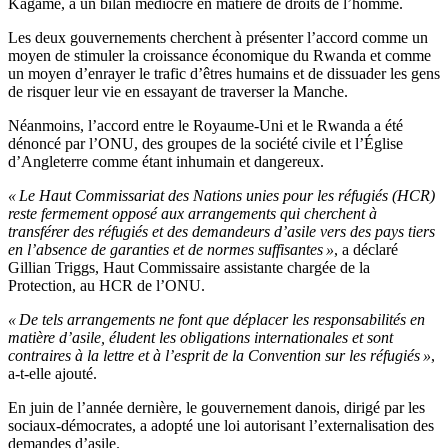
Kagame, a un bilan médiocre en matière de droits de l’homme.
Les deux gouvernements cherchent à présenter l’accord comme un
moyen de stimuler la croissance économique du Rwanda et comme
un moyen d’enrayer le trafic d’êtres humains et de dissuader les gens
de risquer leur vie en essayant de traverser la Manche.
Néanmoins, l’accord entre le Royaume-Uni et le Rwanda a été
dénoncé par l’ONU, des groupes de la société civile et l’Église
d’Angleterre comme étant inhumain et dangereux.
« Le Haut Commissariat des Nations unies pour les réfugiés (HCR)
reste fermement opposé aux arrangements qui cherchent à
transférer des réfugiés et des demandeurs d’asile vers des pays tiers
en l’absence de garanties et de normes suffisantes »
, a déclaré
Gillian Triggs, Haut Commissaire assistante chargée de la
Protection, au HCR de l’ONU.
« De tels arrangements ne font que déplacer les responsabilités en
matière d’asile, éludent les obligations internationales et sont
contraires à la lettre et à l’esprit de la Convention sur les réfugiés »
,
a-t-elle ajouté.
En juin de l’année dernière, le gouvernement danois, dirigé par les
sociaux-démocrates, a adopté une loi autorisant l’externalisation des
demandes d’asile.