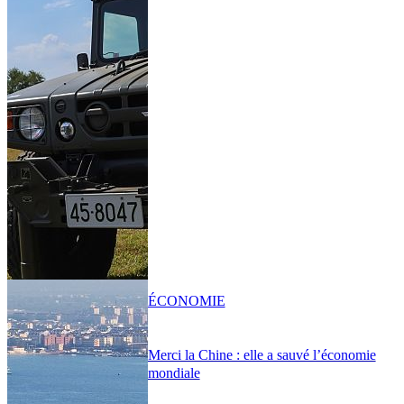
ÉCONOMIE
Merci la Chine : elle a sauvé l’économie
mondiale