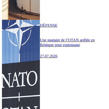
DÉFENSE
Une stagiaire de l’OTAN arrêtée en
Belgique pour espionnage
27.07.2026