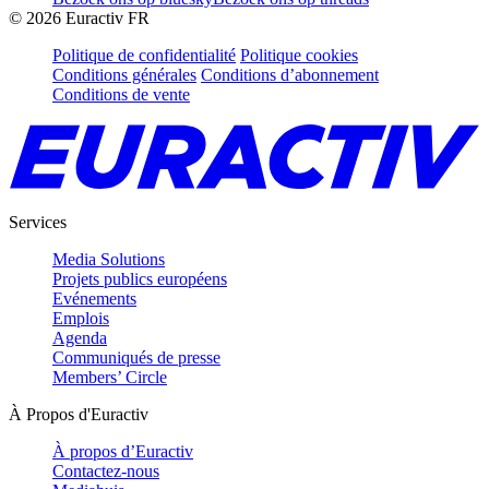
©
2026
Euractiv FR
Politique de confidentialité
Politique cookies
Conditions générales
Conditions d’abonnement
Conditions de vente
Services
Media Solutions
Projets publics européens
Evénements
Emplois
Agenda
Communiqués de presse
Members’ Circle
À Propos d'Euractiv
À propos d’Euractiv
Contactez-nous