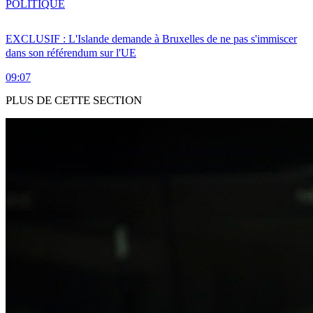
POLITIQUE
EXCLUSIF : L'Islande demande à Bruxelles de ne pas s'immiscer
dans son référendum sur l'UE
09:07
PLUS DE CETTE SECTION