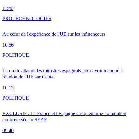
11:46
PRO
TECHNOLOGIES
Au cœur de l'expérience de l'UE sur les influenceurs
10:56
POLITIQUE
La droite attaque les ministres espagnols pour avoir manqué la
réunion de l'UE sur Ceuta
10:15
POLITIQUE
EXCLUSIF : La France et l'Espagne critiquent une nomination
controversée au SEAE
09:40