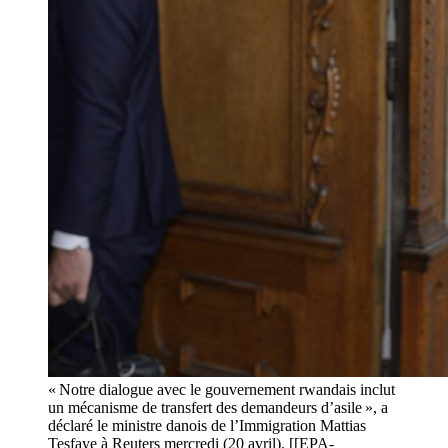
« Notre dialogue avec le gouvernement rwandais inclut
un mécanisme de transfert des demandeurs d’asile », a
déclaré le ministre danois de l’Immigration Mattias
Tesfaye à Reuters mercredi (20 avril). [[EPA-