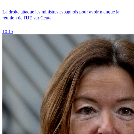
La droite attaque les ministres espagnols pour avoir manqué la
réunion de l'UE sur Ceuta
10:15