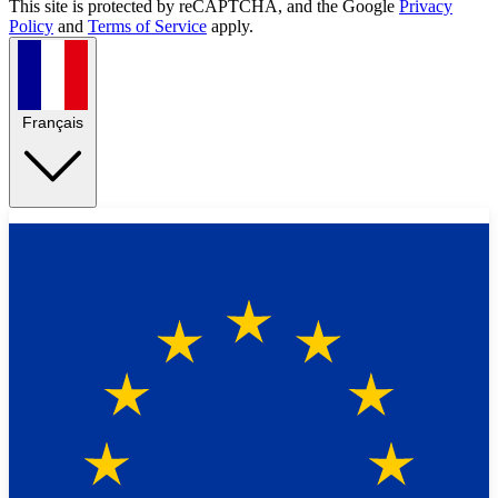
This site is protected by reCAPTCHA, and the Google
Privacy
Policy
and
Terms of Service
apply.
Français