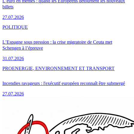
L’euro en mèmes : quand les Européens détournent les nouveaux
billets
27.07.2026
POLITIQUE
L’Espagne sous pression : la crise migratoire de Ceuta met
Schengen à l’épreuve
31.07.2026
PRO
ENERGIE, ENVIRONNEMENT ET TRANSPORT
Incendies ravageurs : l'exécutif européen reconnaît être submergé
27.07.2026