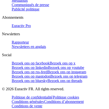
Mediahuis
Communiqués de presse
Publicité politique
Abonnements
Euractiv Pro
Newsletters
Rapporteur
Newsletters en anglais
Social
Bezoek ons op facebook
Bezoek ons op x
Bezoek ons op linkedin
Bezoek ons op youtube
Bezoek ons op rss-feed
Bezoek ons op instagram
Bezoek ons op mastodon
Bezoek ons op telegram
Bezoek ons op bluesky
Bezoek ons op threads
©
2026
Euractiv FR. All rights reserved.
Politique de confidentialité
Politique cookies
Conditions générales
Conditions d’abonnement
Conditions de vente