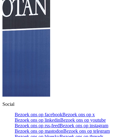
Social
Bezoek ons op facebook
Bezoek ons op x
Bezoek ons op linkedin
Bezoek ons op youtube
Bezoek ons op rss-feed
Bezoek ons op instagram
Bezoek ons op mastodon
Bezoek ons op telegram
Bezoek ons op bluesky
Bezoek ons op threads