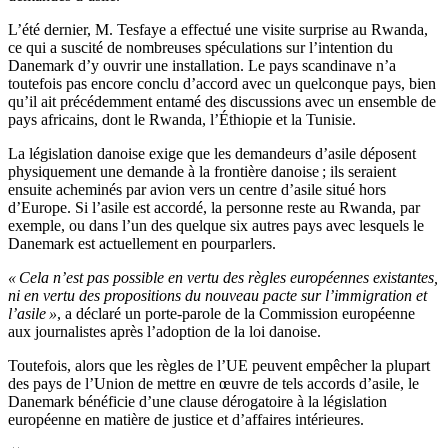
L’été dernier, M. Tesfaye a effectué une visite surprise au Rwanda,
ce qui a suscité de nombreuses spéculations sur l’intention du
Danemark d’y ouvrir une installation. Le pays scandinave n’a
toutefois pas encore conclu d’accord avec un quelconque pays, bien
qu’il ait précédemment entamé des discussions avec un ensemble de
pays africains, dont le Rwanda, l’Éthiopie et la Tunisie.
La législation danoise exige que les demandeurs d’asile déposent
physiquement une demande à la frontière danoise ; ils seraient
ensuite acheminés par avion vers un centre d’asile situé hors
d’Europe. Si l’asile est accordé, la personne reste au Rwanda, par
exemple, ou dans l’un des quelque six autres pays avec lesquels le
Danemark est actuellement en pourparlers.
« Cela n’est pas possible en vertu des règles européennes existantes,
ni en vertu des propositions du nouveau pacte sur l’immigration et
l’asile »
, a déclaré un porte-parole de la Commission européenne
aux journalistes après l’adoption de la loi danoise.
Toutefois, alors que les règles de l’UE peuvent empêcher la plupart
des pays de l’Union de mettre en œuvre de tels accords d’asile, le
Danemark bénéficie d’une clause dérogatoire à la législation
européenne en matière de justice et d’affaires intérieures.