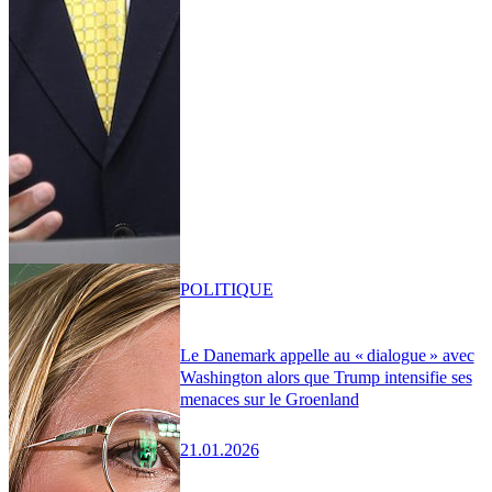
POLITIQUE
Le Danemark appelle au « dialogue » avec
Washington alors que Trump intensifie ses
menaces sur le Groenland
21.01.2026