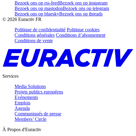
Bezoek ons op rss-feed
Bezoek ons op instagram
Bezoek ons op mastodon
Bezoek ons op telegram
Bezoek ons op bluesky
Bezoek ons op threads
©
2026
Euractiv FR
Politique de confidentialité
Politique cookies
Conditions générales
Conditions d’abonnement
Conditions de vente
Services
Media Solutions
Projets publics européens
Evénements
Emplois
Agenda
Communiqués de presse
Members’ Circle
À Propos d'Euractiv