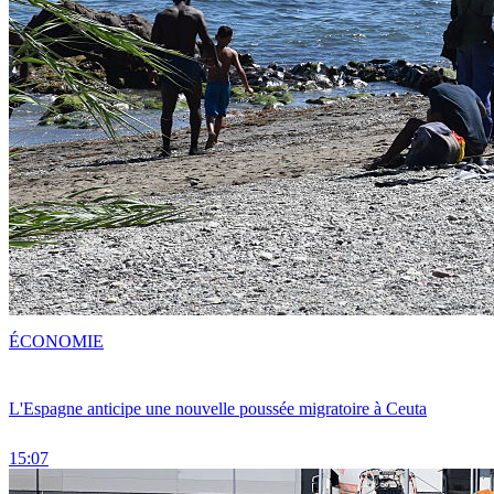
ÉCONOMIE
L'Espagne anticipe une nouvelle poussée migratoire à Ceuta
15:07