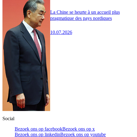
La Chine se heurte à un accueil plus
pragmatique des pays nordiques
10.07.2026
Social
Bezoek ons op facebook
Bezoek ons op x
Bezoek ons op linkedin
Bezoek ons op youtube