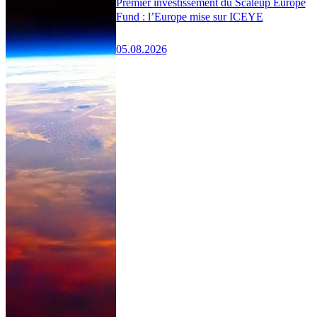
Premier investissement du Scaleup Europe
Fund : l’Europe mise sur ICEYE
05.08.2026