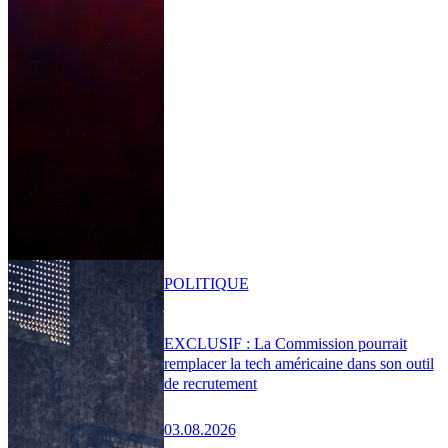
POLITIQUE
EXCLUSIF : La Commission pourrait
remplacer la tech américaine dans son outil
de recrutement
03.08.2026