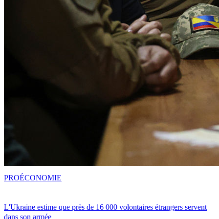
PRO
ÉCONOMIE
L'Ukraine estime que près de 16 000 volontaires étrangers servent
dans son armée