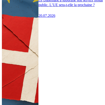
Le Danemark a supprimé son service postal
public. L’UE sera-t-elle la prochaine ?
20.07.2026