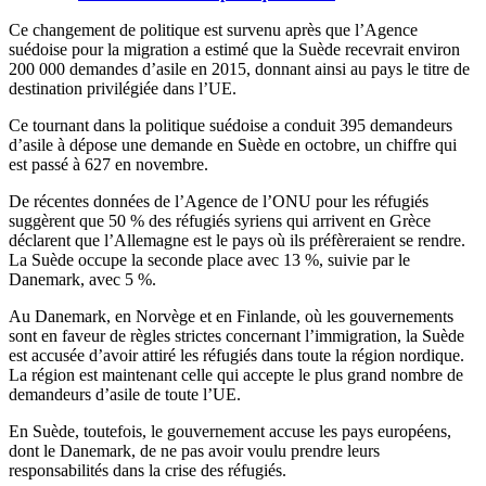
Ce changement de politique est survenu après que l’Agence
suédoise pour la migration a estimé que la Suède recevrait environ
200 000 demandes d’asile en 2015, donnant ainsi au pays le titre de
destination privilégiée dans l’UE.
Ce tournant dans la politique suédoise a conduit 395 demandeurs
d’asile à dépose une demande en Suède en octobre, un chiffre qui
est passé à 627 en novembre.
De récentes données de l’Agence de l’ONU pour les réfugiés
suggèrent que 50 % des réfugiés syriens qui arrivent en Grèce
déclarent que l’Allemagne est le pays où ils préfèreraient se rendre.
La Suède occupe la seconde place avec 13 %, suivie par le
Danemark, avec 5 %.
Au Danemark, en Norvège et en Finlande, où les gouvernements
sont en faveur de règles strictes concernant l’immigration, la Suède
est accusée d’avoir attiré les réfugiés dans toute la région nordique.
La région est maintenant celle qui accepte le plus grand nombre de
demandeurs d’asile de toute l’UE.
En Suède, toutefois, le gouvernement accuse les pays européens,
dont le Danemark, de ne pas avoir voulu prendre leurs
responsabilités dans la crise des réfugiés.