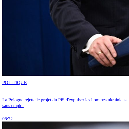
POLITIQUE
La Pologne rejette le projet du PiS d'expulser les hommes ukrainiens
sans emploi
08:22