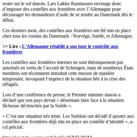
rester sur le sol danois. Lars Løkke Rasmussen envisage donc
d’imposer des contrôles aux frontières avec l’Allemagne pour
décourager les demandeurs d’asile de se rendre au Danemark dès le
début.
Ces derniers mois, des contrôles aux frontières ont été mis en place
chez tous les voisins du Danemark : Norvège, Suède, et Allemagne.
>> Lire :
L’Allemagne rétablit à son tour le contrôle aux
frontières
Les contrôles aux frontières internes ne sont théoriquement pas
autorisés en vertu de l’accord de Schengen, mais de nombreux États
membres ont récemment introduit cette mesure de manière
temporaire, invoquant l’urgence de la situation liée à la crise des
réfugiés.
Lors d’une conférence de presse, le Premier ministre danois a
déclaré que son pays devait « désormais faire face à la situation
fâcheuse déclenchée par la Suède ».
« C’est une situation très triste. Les Suédois ont décidé d’ajouter aux
contrôles aux frontières déjà mis en place un contrôle d’identité », a-
t-il précisé.