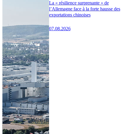
La « résilience surprenante » de
l’Allemagne face à la forte hausse des
exportations chinoises
07.08.2026