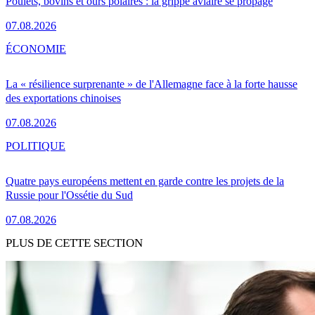
Poulets, bovins et ours polaires : la grippe aviaire se propage
07.08.2026
ÉCONOMIE
La « résilience surprenante » de l'Allemagne face à la forte hausse
des exportations chinoises
07.08.2026
POLITIQUE
Quatre pays européens mettent en garde contre les projets de la
Russie pour l'Ossétie du Sud
07.08.2026
PLUS DE CETTE SECTION