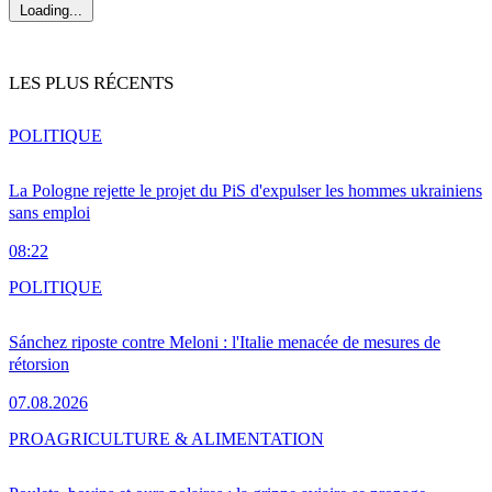
Loading...
LES PLUS RÉCENTS
POLITIQUE
La Pologne rejette le projet du PiS d'expulser les hommes ukrainiens
sans emploi
08:22
POLITIQUE
Sánchez riposte contre Meloni : l'Italie menacée de mesures de
rétorsion
07.08.2026
PRO
AGRICULTURE & ALIMENTATION