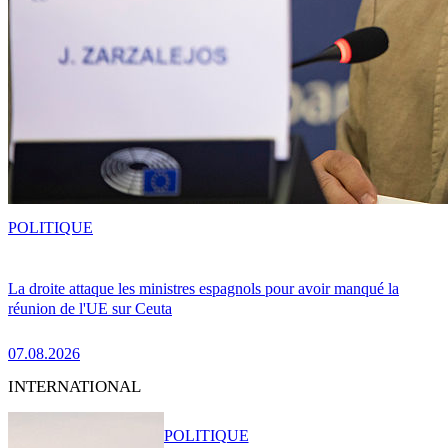
POLITIQUE
La droite attaque les ministres espagnols pour avoir manqué la
réunion de l'UE sur Ceuta
07.08.2026
INTERNATIONAL
POLITIQUE