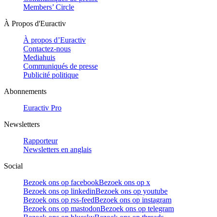
Members’ Circle
À Propos d'Euractiv
À propos d’Euractiv
Contactez-nous
Mediahuis
Communiqués de presse
Publicité politique
Abonnements
Euractiv Pro
Newsletters
Rapporteur
Newsletters en anglais
Social
Bezoek ons op facebook
Bezoek ons op x
Bezoek ons op linkedin
Bezoek ons op youtube
Bezoek ons op rss-feed
Bezoek ons op instagram
Bezoek ons op mastodon
Bezoek ons op telegram