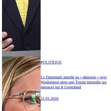
POLITIQUE
Le Danemark appelle au « dialogue » avec
Washington alors que Trump intensifie ses
menaces sur le Groenland
21.01.2026