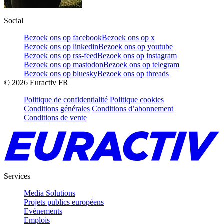
Social
Bezoek ons op facebook
Bezoek ons op x
Bezoek ons op linkedin
Bezoek ons op youtube
Bezoek ons op rss-feed
Bezoek ons op instagram
Bezoek ons op mastodon
Bezoek ons op telegram
Bezoek ons op bluesky
Bezoek ons op threads
©
2026
Euractiv FR
Politique de confidentialité
Politique cookies
Conditions générales
Conditions d’abonnement
Conditions de vente
Services
Media Solutions
Projets publics européens
Evénements
Emplois