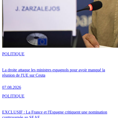
POLITIQUE
La droite attaque les ministres espagnols pour avoir manqué la
réunion de l'UE sur Ceuta
07.08.2026
POLITIQUE
EXCLUSIF : La France et l'Espagne critiquent une nomination
controversée au SEAE