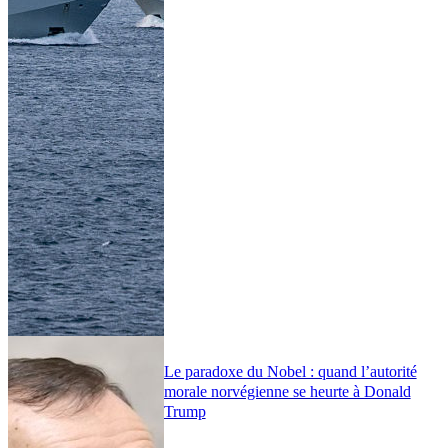
Le paradoxe du Nobel : quand l’autorité
morale norvégienne se heurte à Donald
Trump