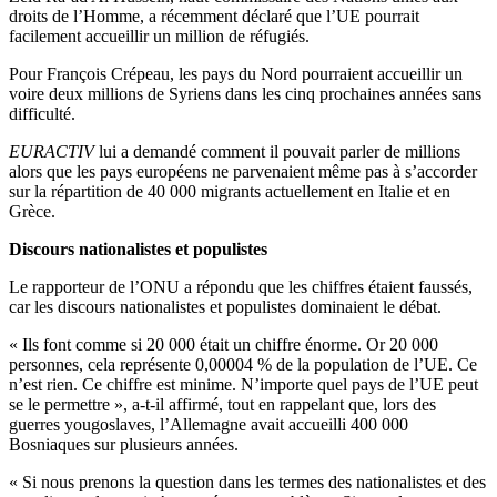
droits de l’Homme, a récemment déclaré que l’UE pourrait
facilement accueillir un million de réfugiés.
Pour François Crépeau, les pays du Nord pourraient accueillir un
voire deux millions de Syriens dans les cinq prochaines années sans
difficulté.
EURACTIV
lui a demandé comment il pouvait parler de millions
alors que les pays européens ne parvenaient même pas à s’accorder
sur la répartition de 40 000 migrants actuellement en Italie et en
Grèce.
Discours nationalistes et populistes
Le rapporteur de l’ONU a répondu que les chiffres étaient faussés,
car les discours nationalistes et populistes dominaient le débat.
« Ils font comme si 20 000 était un chiffre énorme. Or 20 000
personnes, cela représente 0,00004 % de la population de l’UE. Ce
n’est rien. Ce chiffre est minime. N’importe quel pays de l’UE peut
se le permettre », a-t-il affirmé, tout en rappelant que, lors des
guerres yougoslaves, l’Allemagne avait accueilli 400 000
Bosniaques sur plusieurs années.
« Si nous prenons la question dans les termes des nationalistes et des