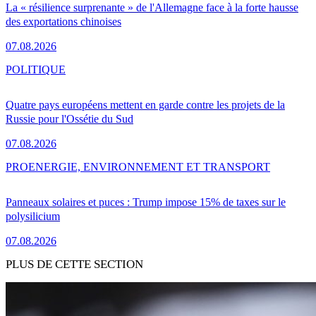
La « résilience surprenante » de l'Allemagne face à la forte hausse
des exportations chinoises
07.08.2026
POLITIQUE
Quatre pays européens mettent en garde contre les projets de la
Russie pour l'Ossétie du Sud
07.08.2026
PRO
ENERGIE, ENVIRONNEMENT ET TRANSPORT
Panneaux solaires et puces : Trump impose 15% de taxes sur le
polysilicium
07.08.2026
PLUS DE CETTE SECTION