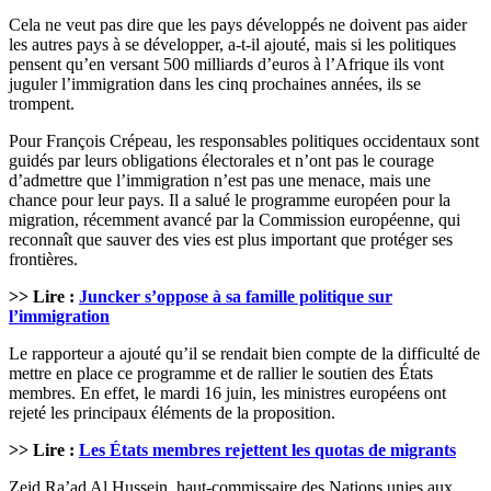
Cela ne veut pas dire que les pays développés ne doivent pas aider
les autres pays à se développer, a-t-il ajouté, mais si les politiques
pensent qu’en versant 500 milliards d’euros à l’Afrique ils vont
juguler l’immigration dans les cinq prochaines années, ils se
trompent.
Pour François Crépeau, les responsables politiques occidentaux sont
guidés par leurs obligations électorales et n’ont pas le courage
d’admettre que l’immigration n’est pas une menace, mais une
chance pour leur pays. Il a salué le programme européen pour la
migration, récemment avancé par la Commission européenne, qui
reconnaît que sauver des vies est plus important que protéger ses
frontières.
>> Lire :
Juncker s’oppose à sa famille politique sur
l’immigration
Le rapporteur a ajouté qu’il se rendait bien compte de la difficulté de
mettre en place ce programme et de rallier le soutien des États
membres. En effet, le mardi 16 juin, les ministres européens ont
rejeté les principaux éléments de la proposition.
>> Lire :
Les États membres rejettent les quotas de migrants
Zeid Ra’ad Al Hussein, haut-commissaire des Nations unies aux