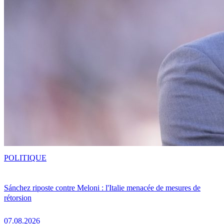
POLITIQUE
Sánchez riposte contre Meloni : l'Italie menacée de mesures de
rétorsion
07.08.2026