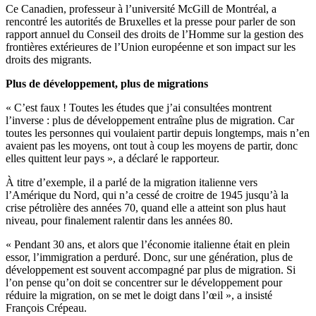
Ce Canadien, professeur à l’université McGill de Montréal, a
rencontré les autorités de Bruxelles et la presse pour parler de son
rapport annuel du Conseil des droits de l’Homme sur la gestion des
frontières extérieures de l’Union européenne et son impact sur les
droits des migrants.
Plus de développement, plus de migrations
« C’est faux ! Toutes les études que j’ai consultées montrent
l’inverse : plus de développement entraîne plus de migration. Car
toutes les personnes qui voulaient partir depuis longtemps, mais n’en
avaient pas les moyens, ont tout à coup les moyens de partir, donc
elles quittent leur pays », a déclaré le rapporteur.
À titre d’exemple, il a parlé de la migration italienne vers
l’Amérique du Nord, qui n’a cessé de croitre de 1945 jusqu’à la
crise pétrolière des années 70, quand elle a atteint son plus haut
niveau, pour finalement ralentir dans les années 80.
« Pendant 30 ans, et alors que l’économie italienne était en plein
essor, l’immigration a perduré. Donc, sur une génération, plus de
développement est souvent accompagné par plus de migration. Si
l’on pense qu’on doit se concentrer sur le développement pour
réduire la migration, on se met le doigt dans l’œil », a insisté
François Crépeau.