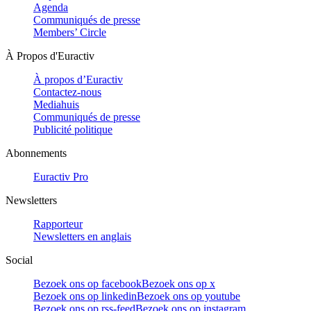
Agenda
Communiqués de presse
Members’ Circle
À Propos d'Euractiv
À propos d’Euractiv
Contactez-nous
Mediahuis
Communiqués de presse
Publicité politique
Abonnements
Euractiv Pro
Newsletters
Rapporteur
Newsletters en anglais
Social
Bezoek ons op facebook
Bezoek ons op x
Bezoek ons op linkedin
Bezoek ons op youtube
Bezoek ons op rss-feed
Bezoek ons op instagram