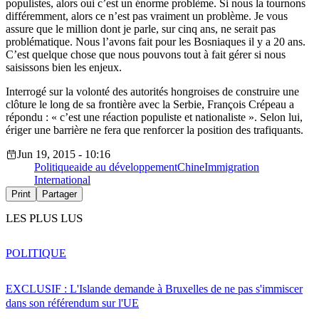
populistes, alors oui c’est un énorme problème. Si nous la tournons
différemment, alors ce n’est pas vraiment un problème. Je vous
assure que le million dont je parle, sur cinq ans, ne serait pas
problématique. Nous l’avons fait pour les Bosniaques il y a 20 ans.
C’est quelque chose que nous pouvons tout à fait gérer si nous
saisissons bien les enjeux.
Interrogé sur la volonté des autorités hongroises de construire une
clôture le long de sa frontière avec la Serbie, François Crépeau a
répondu : « c’est une réaction populiste et nationaliste ». Selon lui,
ériger une barrière ne fera que renforcer la position des trafiquants.
Jun 19, 2015 - 10:16
Politique
aide au développement
Chine
Immigration
International
Print
Partager
LES PLUS LUS
POLITIQUE
EXCLUSIF : L'Islande demande à Bruxelles de ne pas s'immiscer
dans son référendum sur l'UE