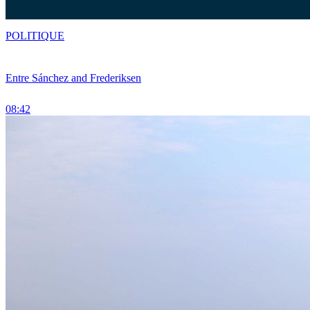
POLITIQUE
Entre Sánchez and Frederiksen
08:42