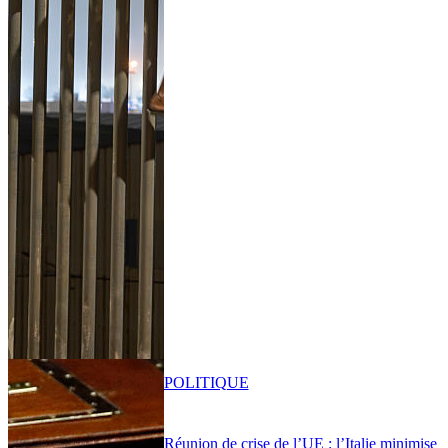
POLITIQUE
Réunion de crise de l’UE : l’Italie minimise