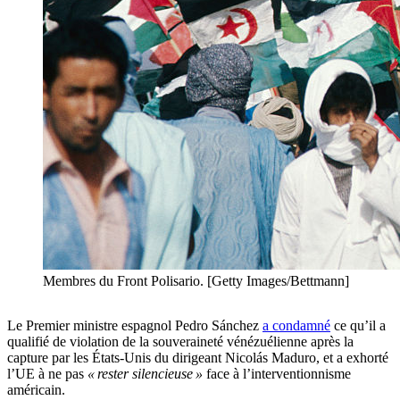
Membres du Front Polisario. [Getty Images/Bettmann]
Le Premier ministre espagnol Pedro Sánchez
a condamné
ce qu’il a
qualifié de violation de la souveraineté vénézuélienne après la
capture par les États-Unis du dirigeant Nicolás Maduro, et a exhorté
l’UE à ne pas
« rester silencieuse »
face à l’interventionnisme
américain.