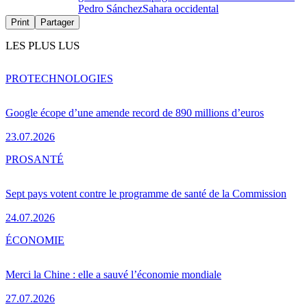
Pedro Sánchez
Sahara occidental
Print
Partager
LES PLUS LUS
PRO
TECHNOLOGIES
Google écope d’une amende record de 890 millions d’euros
23.07.2026
PRO
SANTÉ
Sept pays votent contre le programme de santé de la Commission
24.07.2026
ÉCONOMIE
Merci la Chine : elle a sauvé l’économie mondiale
27.07.2026