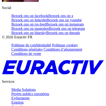
Social
Bezoek ons op facebook
Bezoek ons op x
Bezoek ons op linkedin
Bezoek ons op youtube
Bezoek ons op rss-feed
Bezoek ons op instagram
Bezoek ons op mastodon
Bezoek ons op telegram
Bezoek ons op bluesky
Bezoek ons op threads
©
2026
Euractiv FR
Politique de confidentialité
Politique cookies
Conditions générales
Conditions d’abonnement
Conditions de vente
Services
Media Solutions
Projets publics européens
Evénements
Emplois