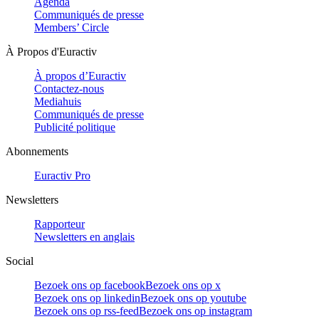
Agenda
Communiqués de presse
Members’ Circle
À Propos d'Euractiv
À propos d’Euractiv
Contactez-nous
Mediahuis
Communiqués de presse
Publicité politique
Abonnements
Euractiv Pro
Newsletters
Rapporteur
Newsletters en anglais
Social
Bezoek ons op facebook
Bezoek ons op x
Bezoek ons op linkedin
Bezoek ons op youtube
Bezoek ons op rss-feed
Bezoek ons op instagram