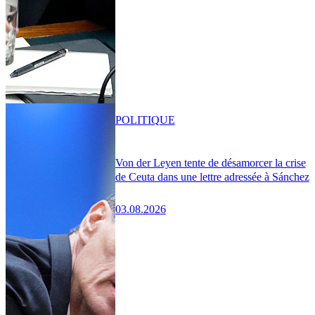
POLITIQUE
Von der Leyen tente de désamorcer la crise
de Ceuta dans une lettre adressée à Sánchez
03.08.2026