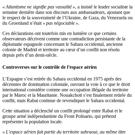
« Atlantisme ne signifie pas vassalité »
, a insisté le leader socialiste la
semaine dernière dans son discours aux ambassadeurs, ajoutant que
le respect de la souveraineté de l’Ukraine, de Gaza, du Venezuela ou
du Groenland n’était
« pas négociable »
.
Ces déclarations ont toutefois mis en lumière ce que certains
observateurs décrivent comme une contradiction persistante de la
diplomatie espagnole concernant le Sahara occidental, ancienne
colonie de Madrid et territoire au cœur d’un conflit non résolu
depuis près d’un demi-siècle.
Controverses sur le contrôle de l’espace aérien
L’Espagne s’est retirée du Sahara occidental en 1975 après des
décennies de domination coloniale, ouvrant la voie à ce que le droit
international considère comme une occupation illégale du territoire
par le Maroc et la Mauritanie. Nouakchott s’est finalement retirée du
conflit, mais Rabat continue de revendiquer le Sahara occidental.
Cette situation a déclenché un conflit prolongé entre Rabat et le
groupe armé indépendantiste du Front Polisario, qui prétend
représenter la population locale.
« L’espace aérien fait partie du territoire sahraoui, au même titre