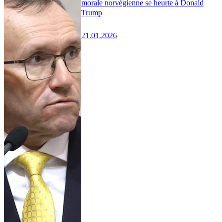
morale norvégienne se heurte à Donald
Trump
21.01.2026