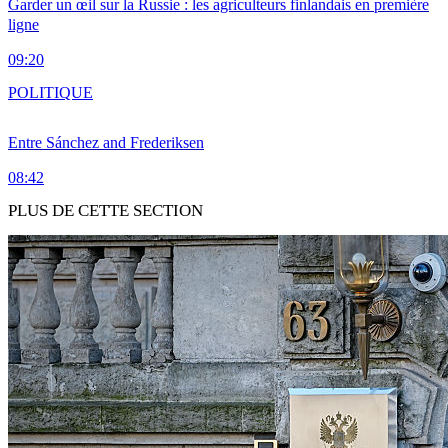
Garder un œil sur la Russie : les agriculteurs finlandais en première
ligne
09:20
POLITIQUE
Entre Sánchez and Frederiksen
08:42
PLUS DE CETTE SECTION