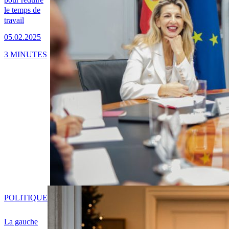
le temps de
travail
05.02.2025
3 MINUTES
POLITIQUE
La gauche