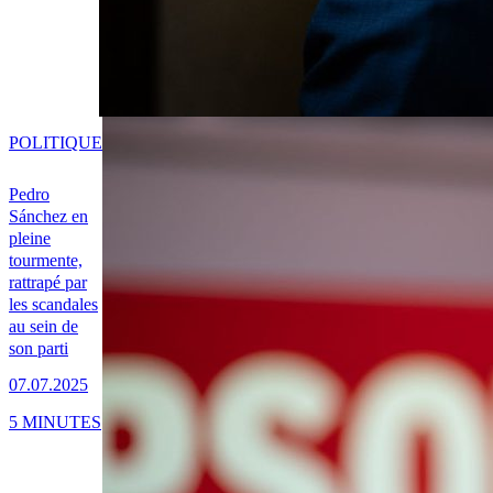
POLITIQUE
Pedro
Sánchez en
pleine
tourmente,
rattrapé par
les scandales
au sein de
son parti
07.07.2025
5 MINUTES