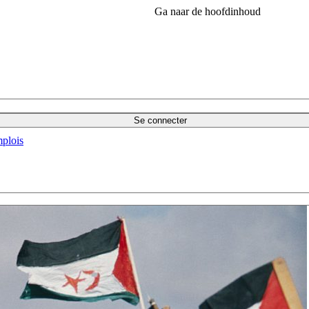
Ga naar de hoofdinhoud
Se connecter
plois