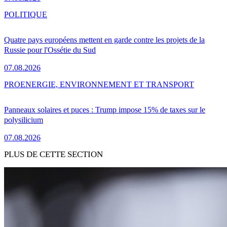
POLITIQUE
Quatre pays européens mettent en garde contre les projets de la
Russie pour l'Ossétie du Sud
07.08.2026
PRO
ENERGIE, ENVIRONNEMENT ET TRANSPORT
Panneaux solaires et puces : Trump impose 15% de taxes sur le
polysilicium
07.08.2026
PLUS DE CETTE SECTION