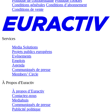
Politique de confidentialité
Politique cookies
Conditions générales
Conditions d’abonnement
Conditions de vente
Services
Media Solutions
Projets publics européens
Evénements
Emplois
Agenda
Communiqués de presse
Members’ Circle
À Propos d'Euractiv
À propos d’Euractiv
Contactez-nous
Mediahuis
Communiqués de presse
Publicité politique