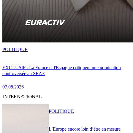
POLITIQUE
EXCLUSIF : La France et l'Espagne critiquent une nomination
controversée au SEAE
07.08.2026
INTERNATIONAL
POLITIQUE
L’Europe encore loin d’être en mesure