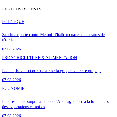
LES PLUS RÉCENTS
POLITIQUE
Sánchez riposte contre Meloni : l'Italie menacée de mesures de
rétorsion
07.08.2026
PRO
AGRICULTURE & ALIMENTATION
Poulets, bovins et ours polaires : la grippe aviaire se propage
07.08.2026
ÉCONOMIE
La « résilience surprenante » de l'Allemagne face à la forte hausse
des exportations chinoises
07.08.2026