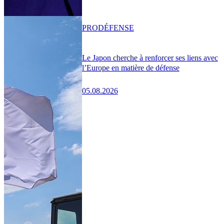
PRO
DÉFENSE
Le Japon cherche à renforcer ses liens avec
l’Europe en matière de défense
05.08.2026