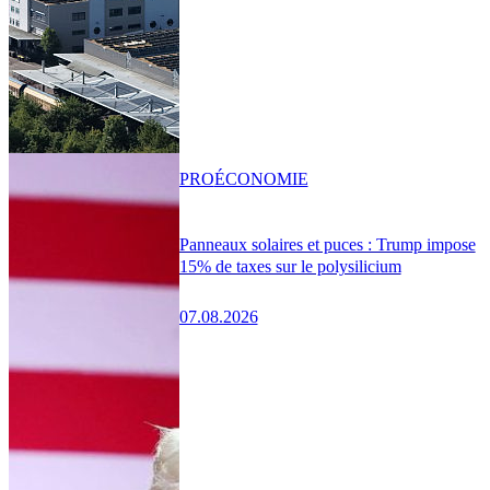
PRO
ÉCONOMIE
Panneaux solaires et puces : Trump impose
15% de taxes sur le polysilicium
07.08.2026