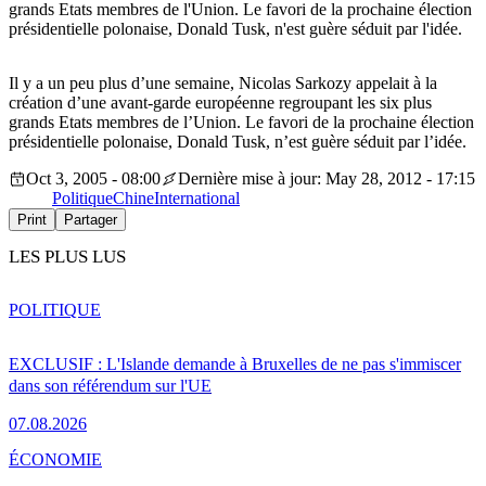
grands Etats membres de l'Union. Le favori de la prochaine élection
présidentielle polonaise, Donald Tusk, n'est guère séduit par l'idée.
Il y a un peu plus d’une semaine, Nicolas Sarkozy appelait à la
création d’une avant-garde européenne regroupant les six plus
grands Etats membres de l’Union. Le favori de la prochaine élection
présidentielle polonaise, Donald Tusk, n’est guère séduit par l’idée.
Oct 3, 2005 - 08:00
Dernière mise à jour: May 28, 2012 - 17:15
Politique
Chine
International
Print
Partager
LES PLUS LUS
POLITIQUE
EXCLUSIF : L'Islande demande à Bruxelles de ne pas s'immiscer
dans son référendum sur l'UE
07.08.2026
ÉCONOMIE