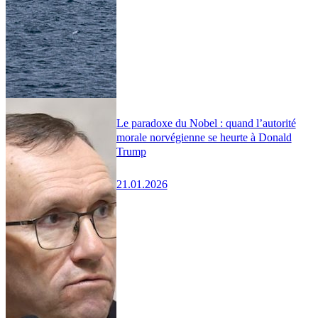
Le paradoxe du Nobel : quand l’autorité
morale norvégienne se heurte à Donald
Trump
21.01.2026