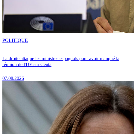
POLITIQUE
La droite attaque les ministres espagnols pour avoir manqué la
réunion de l'UE sur Ceuta
07.08.2026