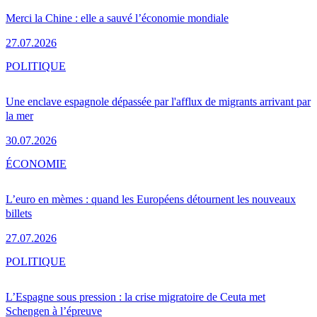
Merci la Chine : elle a sauvé l’économie mondiale
27.07.2026
POLITIQUE
Une enclave espagnole dépassée par l'afflux de migrants arrivant par
la mer
30.07.2026
ÉCONOMIE
L’euro en mèmes : quand les Européens détournent les nouveaux
billets
27.07.2026
POLITIQUE
L’Espagne sous pression : la crise migratoire de Ceuta met
Schengen à l’épreuve