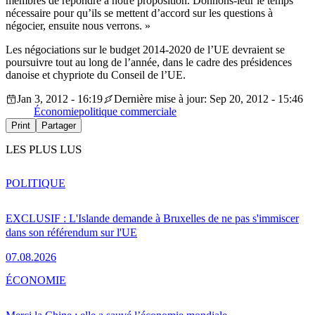
membres de répondre à notre proposition. Donnons-leur le temps
nécessaire pour qu’ils se mettent d’accord sur les questions à
négocier, ensuite nous verrons. »
Les négociations sur le budget 2014-2020 de l’UE devraient se
poursuivre tout au long de l’année, dans le cadre des présidences
danoise et chypriote du Conseil de l’UE.
Jan 3, 2012 - 16:19
Dernière mise à jour: Sep 20, 2012 - 15:46
Économie
politique commerciale
Print
Partager
LES PLUS LUS
POLITIQUE
EXCLUSIF : L'Islande demande à Bruxelles de ne pas s'immiscer
dans son référendum sur l'UE
07.08.2026
ÉCONOMIE