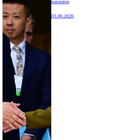
européen
03.06.2026