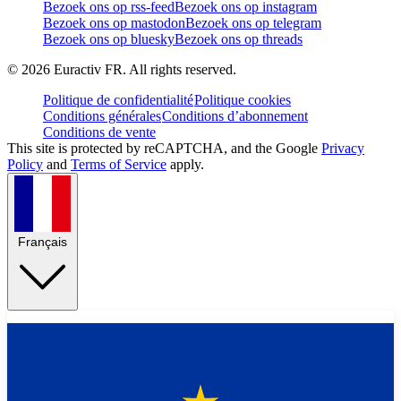
Bezoek ons op rss-feed
Bezoek ons op instagram
Bezoek ons op mastodon
Bezoek ons op telegram
Bezoek ons op bluesky
Bezoek ons op threads
©
2026
Euractiv FR. All rights reserved.
Politique de confidentialité
Politique cookies
Conditions générales
Conditions d’abonnement
Conditions de vente
This site is protected by reCAPTCHA, and the Google
Privacy
Policy
and
Terms of Service
apply.
Français