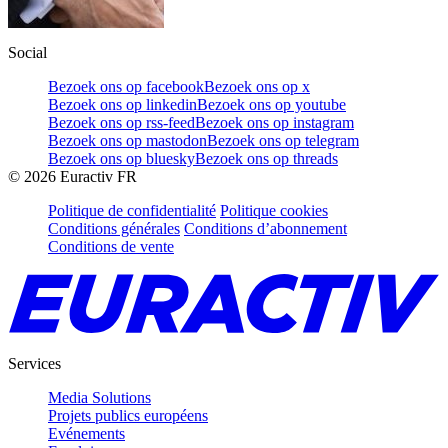
Social
Bezoek ons op facebook
Bezoek ons op x
Bezoek ons op linkedin
Bezoek ons op youtube
Bezoek ons op rss-feed
Bezoek ons op instagram
Bezoek ons op mastodon
Bezoek ons op telegram
Bezoek ons op bluesky
Bezoek ons op threads
©
2026
Euractiv FR
Politique de confidentialité
Politique cookies
Conditions générales
Conditions d’abonnement
Conditions de vente
Services
Media Solutions
Projets publics européens
Evénements