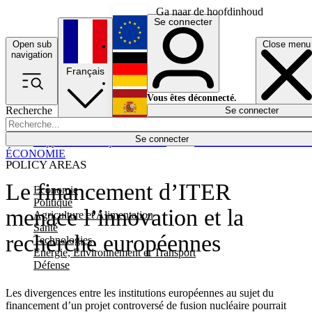
Ga naar de hoofdinhoud
Se connecter
Open sub
Close menu
English
navigation
Français
Deutsch
Vous êtes déconnecté.
Recherche
Se connecter
Español
Lumières éteintes
Se connecter
Rapporteur
Politique
Économie
Newsletters
Evénements
Em
ÉCONOMIE
POLICY AREAS
Le financement d’ITER
Economie
Politique
menace l’innovation et la
Agriculture et Alimentation
Santé
recherche européennes
Technologies
Energie, Environnement et Transport
Défense
Les divergences entre les institutions européennes au sujet du
financement d’un projet controversé de fusion nucléaire pourrait