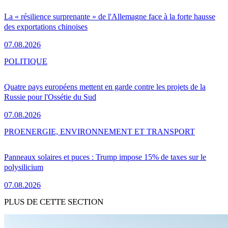
La « résilience surprenante » de l'Allemagne face à la forte hausse
des exportations chinoises
07.08.2026
POLITIQUE
Quatre pays européens mettent en garde contre les projets de la
Russie pour l'Ossétie du Sud
07.08.2026
PRO
ENERGIE, ENVIRONNEMENT ET TRANSPORT
Panneaux solaires et puces : Trump impose 15% de taxes sur le
polysilicium
07.08.2026
PLUS DE CETTE SECTION