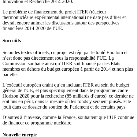
Innovation et Recherche 2014-2020.
Le problème de financement du projet ITER (réacteur
thermonucléaire expérimental international) ne date pas d’hier et
devrait encore animer les discussions autour des perspectives
financières 2014-2020 de l’UE.
Surcoûts
Selon les textes officiels, ce projet est régi par le traité Euratom et
n’est donc pas directement sous la responsabilité l’UE. La
Commission souhaite ainsi qu’ITER soit financé par les États
membres en dehors du budget européen à partir de 2014 et non plus
par elle.
L’exécutif européen craint qu’en incluant ITER au sein du budget
général de l’UE, et plus spécifiquement dans le programme-cadre
Horizon 2020 pour la recherche (85 milliards d’euros), ce dernier ne
soit mis en péril, dans la mesure où les fonds y seraient puisés. Elle
jouit dans ce dossier du soutien du Parlement et de certains pays.
D’autres à l’inverse, comme la France, souhaitent que l’UE continue
de financer ce programme nucléaire.
Nouvelle énergie