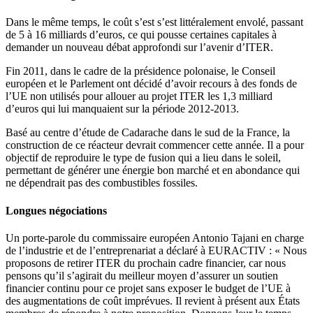
Dans le même temps, le coût s’est s’est littéralement envolé, passant
de 5 à 16 milliards d’euros, ce qui pousse certaines capitales à
demander un nouveau débat approfondi sur l’avenir d’ITER.
Fin 2011, dans le cadre de la présidence polonaise, le Conseil
européen et le Parlement ont décidé d’avoir recours à des fonds de
l’UE non utilisés pour allouer au projet ITER les 1,3 milliard
d’euros qui lui manquaient sur la période 2012-2013.
Basé au centre d’étude de Cadarache dans le sud de la France, la
construction de ce réacteur devrait commencer cette année. Il a pour
objectif de reproduire le type de fusion qui a lieu dans le soleil,
permettant de générer une énergie bon marché et en abondance qui
ne dépendrait pas des combustibles fossiles.
Longues négociations
Un porte-parole du commissaire européen Antonio Tajani en charge
de l’industrie et de l’entreprenariat a déclaré à EURACTIV : « Nous
proposons de retirer ITER du prochain cadre financier, car nous
pensons qu’il s’agirait du meilleur moyen d’assurer un soutien
financier continu pour ce projet sans exposer le budget de l’UE à
des augmentations de coût imprévues. Il revient à présent aux États