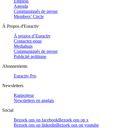
Emplois
Agenda
Communiqués de presse
Members’ Circle
À Propos d'Euractiv
À propos d’Euractiv
Contactez-nous
Mediahuis
Communiqués de presse
Publicité politique
Abonnements
Euractiv Pro
Newsletters
Rapporteur
Newsletters en anglais
Social
Bezoek ons op facebook
Bezoek ons op x
Bezoek ons op linkedin
Bezoek ons op youtube