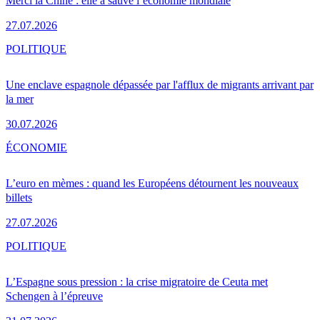
Merci la Chine : elle a sauvé l’économie mondiale
27.07.2026
POLITIQUE
Une enclave espagnole dépassée par l'afflux de migrants arrivant par
la mer
30.07.2026
ÉCONOMIE
L’euro en mèmes : quand les Européens détournent les nouveaux
billets
27.07.2026
POLITIQUE
L’Espagne sous pression : la crise migratoire de Ceuta met
Schengen à l’épreuve