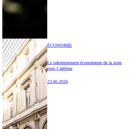
ÉCONOMIE
Le ralentissement économique de la zone
euro s’atténue
23.06.2026