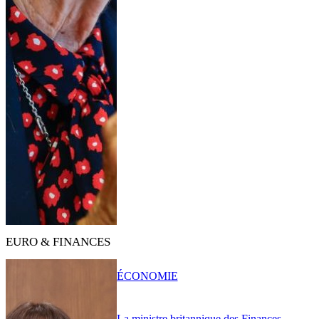
EURO & FINANCES
ÉCONOMIE
La ministre britannique des Finances