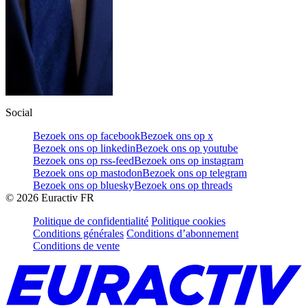
Social
Bezoek ons op facebook
Bezoek ons op x
Bezoek ons op linkedin
Bezoek ons op youtube
Bezoek ons op rss-feed
Bezoek ons op instagram
Bezoek ons op mastodon
Bezoek ons op telegram
Bezoek ons op bluesky
Bezoek ons op threads
©
2026
Euractiv FR
Politique de confidentialité
Politique cookies
Conditions générales
Conditions d’abonnement
Conditions de vente