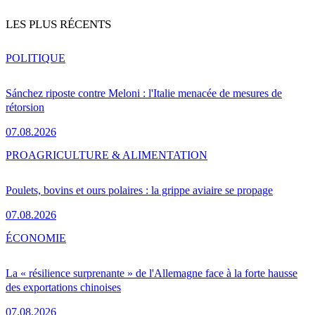
LES PLUS RÉCENTS
POLITIQUE
Sánchez riposte contre Meloni : l'Italie menacée de mesures de
rétorsion
07.08.2026
PRO
AGRICULTURE & ALIMENTATION
Poulets, bovins et ours polaires : la grippe aviaire se propage
07.08.2026
ÉCONOMIE
La « résilience surprenante » de l'Allemagne face à la forte hausse
des exportations chinoises
07.08.2026