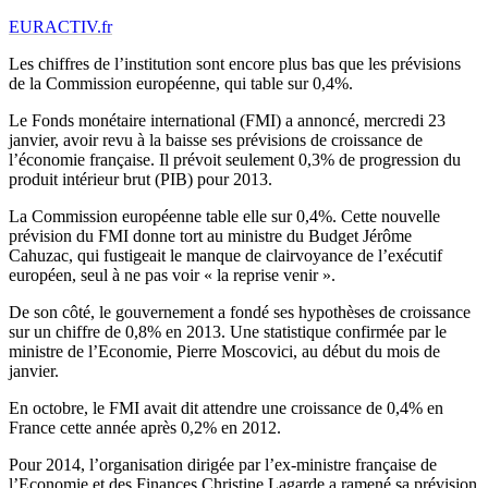
EURACTIV.fr
Les chiffres de l’institution sont encore plus bas que les prévisions
de la Commission européenne, qui table sur 0,4%.
Le Fonds monétaire international (FMI) a annoncé, mercredi 23
janvier, avoir revu à la baisse ses prévisions de croissance de
l’économie française. Il prévoit seulement 0,3% de progression du
produit intérieur brut (PIB) pour 2013.
La Commission européenne table elle sur 0,4%. Cette nouvelle
prévision du FMI donne tort au ministre du Budget Jérôme
Cahuzac, qui fustigeait le manque de clairvoyance de l’exécutif
européen, seul à ne pas voir « la reprise venir ».
De son côté, le gouvernement a fondé ses hypothèses de croissance
sur un chiffre de 0,8% en 2013. Une statistique confirmée par le
ministre de l’Economie, Pierre Moscovici, au début du mois de
janvier.
En octobre, le FMI avait dit attendre une croissance de 0,4% en
France cette année après 0,2% en 2012.
Pour 2014, l’organisation dirigée par l’ex-ministre française de
l’Economie et des Finances Christine Lagarde a ramené sa prévision