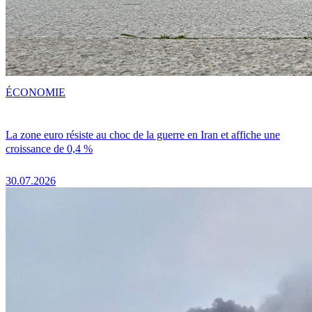
ÉCONOMIE
La zone euro résiste au choc de la guerre en Iran et affiche une
croissance de 0,4 %
30.07.2026