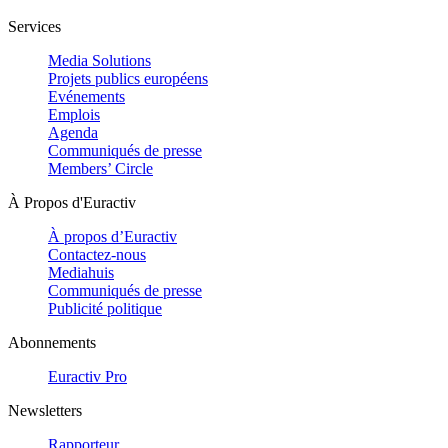
Services
Media Solutions
Projets publics européens
Evénements
Emplois
Agenda
Communiqués de presse
Members’ Circle
À Propos d'Euractiv
À propos d’Euractiv
Contactez-nous
Mediahuis
Communiqués de presse
Publicité politique
Abonnements
Euractiv Pro
Newsletters
Rapporteur