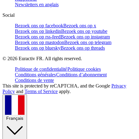
Newsletters en anglais
Social
Bezoek ons op facebook
Bezoek ons op x
Bezoek ons op linkedin
Bezoek ons op youtube
Bezoek ons op rss-feed
Bezoek ons op instagram
Bezoek ons op mastodon
Bezoek ons op telegram
Bezoek ons op bluesky
Bezoek ons op threads
©
2026
Euractiv FR. All rights reserved.
Politique de confidentialité
Politique cookies
Conditions générales
Conditions d’abonnement
Conditions de vente
This site is protected by reCAPTCHA, and the Google
Privacy
Policy
and
Terms of Service
apply.
Français