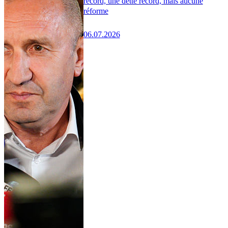
record, une dette record, mais aucune
réforme
06.07.2026