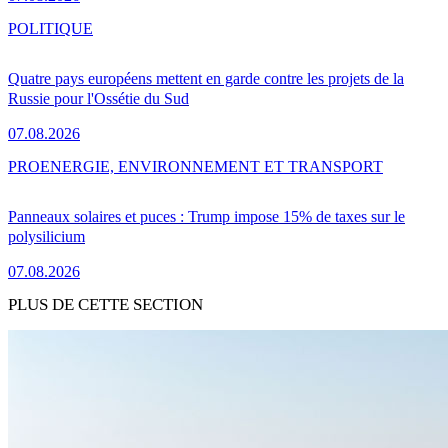
POLITIQUE
Quatre pays européens mettent en garde contre les projets de la
Russie pour l'Ossétie du Sud
07.08.2026
PRO
ENERGIE, ENVIRONNEMENT ET TRANSPORT
Panneaux solaires et puces : Trump impose 15% de taxes sur le
polysilicium
07.08.2026
PLUS DE CETTE SECTION