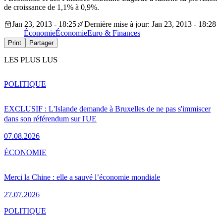
de croissance de 1,1% à 0,9%.
Jan 23, 2013 - 18:25
Dernière mise à jour: Jan 23, 2013 - 18:28
Économie
Économie
Euro & Finances
Print
Partager
LES PLUS LUS
POLITIQUE
EXCLUSIF : L'Islande demande à Bruxelles de ne pas s'immiscer
dans son référendum sur l'UE
07.08.2026
ÉCONOMIE
Merci la Chine : elle a sauvé l’économie mondiale
27.07.2026
POLITIQUE