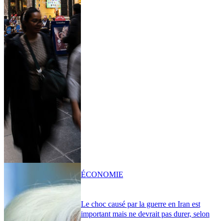
ÉCONOMIE
Le choc causé par la guerre en Iran est
important mais ne devrait pas durer, selon