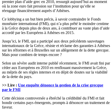
premier plan d’aide grec en 2010, ressurgit aujourd’hui au moment
où la zone euro fait pression sur l’institution pour qu’elle se
réengage financièrement auprès d’Athènes.
Ce lobbying a un but bien précis, à savoir contraindre le Fonds
monétaire international (FMI), qui n’a plus prêté le moindre centime
à la Grèce depuis plus de deux ans, à contribuer au vaste plan d’aide
accordé par les Européens à Athènes en 2015.
Jusqu’ici, le FMI, qui a participé aux deux précédents sauvetages
internationaux de la Grèce, résiste et réclame des garanties à Athènes
sur les réformes et à Bruxelles sur un allègement de la dette grecque.
Mais pour combien de temps encore ?
Selon un sévère audit interne publié récemment, le FMI avait fini par
céder aux Européens en 2010 en renflouant massivement la Grèce,
au mépris de ses règles internes et en dépit de doutes sur la viabilité
de la dette du pays.
>> Lire :
Une enquête dénonce la gestion de la crise grecque
par le FMI
Cette décision controversée a ébréché la crédibilité du FMI et fait
bondir certains pays émergents, prompts à dénoncer un traitement de
faveur.