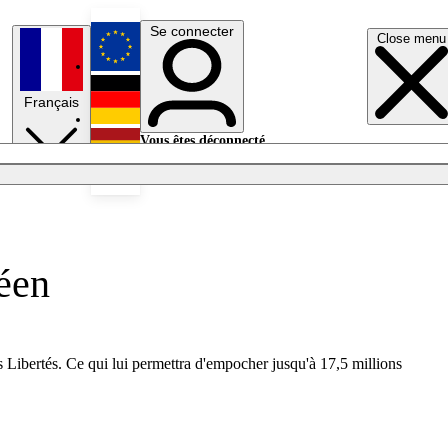
Se connecter
Close menu
English
Français
Deutsch
Vous êtes déconnecté.
Se connecter
Español
Lumières éteintes
éen
 Libertés. Ce qui lui permettra d'empocher jusqu'à 17,5 millions