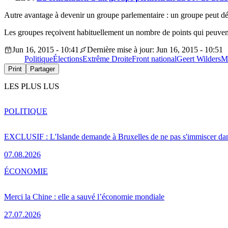
Autre avantage à devenir un groupe parlementaire : un groupe peut dé
Les groupes reçoivent habituellement un nombre de points qui peuvent 
Jun 16, 2015 - 10:41
Dernière mise à jour: Jun 16, 2015 - 10:51
Politique
Élections
Extrême Droite
Front national
Geert Wilders
M
Print
Partager
LES PLUS LUS
POLITIQUE
EXCLUSIF : L'Islande demande à Bruxelles de ne pas s'immiscer dan
07.08.2026
ÉCONOMIE
Merci la Chine : elle a sauvé l’économie mondiale
27.07.2026