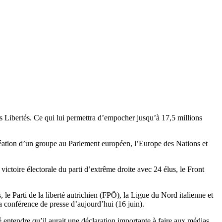
s Libertés. Ce qui lui permettra d’empocher jusqu’à 17,5 millions
création d’un groupe au Parlement européen, l’Europe des Nations et
ictoire électorale du parti d’extrême droite avec 24 élus, le Front
le Parti de la liberté autrichien (FPÖ), la Ligue du Nord italienne et
 conférence de presse d’aujourd’hui (16 juin).
 entendre qu’il aurait une déclaration importante à faire aux médias