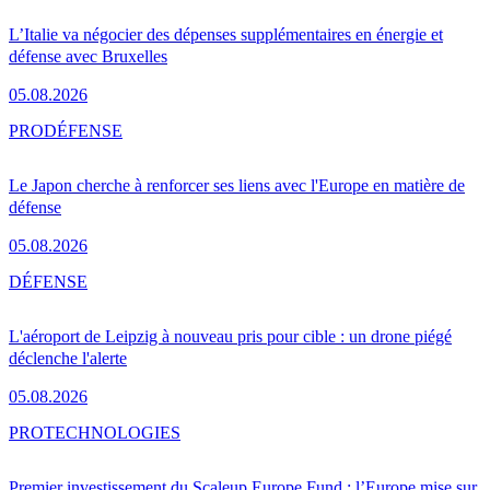
L’Italie va négocier des dépenses supplémentaires en énergie et
défense avec Bruxelles
05.08.2026
PRO
DÉFENSE
Le Japon cherche à renforcer ses liens avec l'Europe en matière de
défense
05.08.2026
DÉFENSE
L'aéroport de Leipzig à nouveau pris pour cible : un drone piégé
déclenche l'alerte
05.08.2026
PRO
TECHNOLOGIES
Premier investissement du Scaleup Europe Fund : l’Europe mise sur