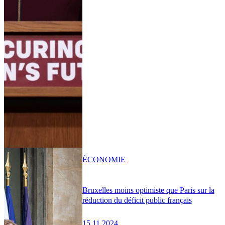
ÉCONOMIE
Bruxelles moins optimiste que Paris sur la
réduction du déficit public français
15.11.2024