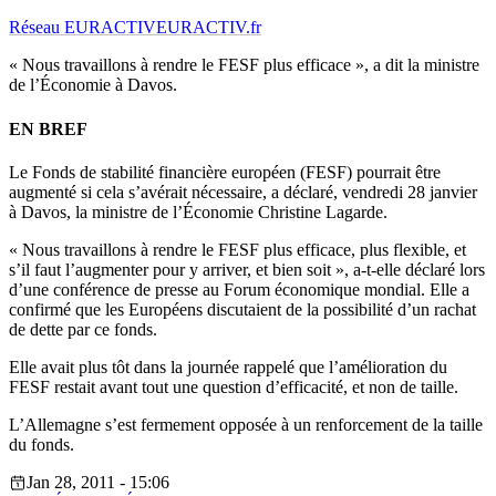
Réseau EURACTIV
EURACTIV.fr
« Nous travaillons à rendre le FESF plus efficace », a dit la ministre
de l’Économie à Davos.
EN BREF
Le Fonds de stabilité financière européen (FESF) pourrait être
augmenté si cela s’avérait nécessaire, a déclaré, vendredi 28 janvier
à Davos, la ministre de l’Économie Christine Lagarde.
« Nous travaillons à rendre le FESF plus efficace, plus flexible, et
s’il faut l’augmenter pour y arriver, et bien soit », a-t-elle déclaré lors
d’une conférence de presse au Forum économique mondial. Elle a
confirmé que les Européens discutaient de la possibilité d’un rachat
de dette par ce fonds.
Elle avait plus tôt dans la journée rappelé que l’amélioration du
FESF restait avant tout une question d’efficacité, et non de taille.
L’Allemagne s’est fermement opposée à un renforcement de la taille
du fonds.
Jan 28, 2011 - 15:06