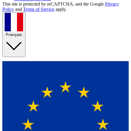
This site is protected by reCAPTCHA, and the Google
Privacy
Policy
and
Terms of Service
apply.
Français