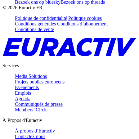
Bezoek ons op bluesky
Bezoek ons op threads
©
2026
Euractiv FR
Politique de confidentialité
Politique cookies
Conditions générales
Conditions d’abonnement
Conditions de vente
Services
Media Solutions
Projets publics européens
Evénements
Emplois
Agenda
Communiqués de presse
Members’ Circle
À Propos d'Euractiv
À propos d’Euractiv
Contactez-nous