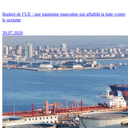
Budget de l’UE : une mainmise masculine qui affaiblit la lutte contre
le sexisme
30.07.2026