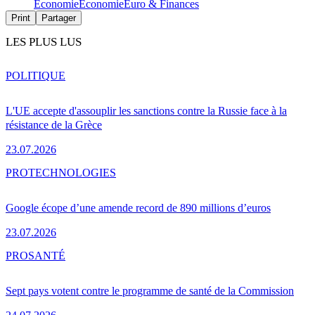
Économie
Économie
Euro & Finances
Print
Partager
LES PLUS LUS
POLITIQUE
L'UE accepte d'assouplir les sanctions contre la Russie face à la
résistance de la Grèce
23.07.2026
PRO
TECHNOLOGIES
Google écope d’une amende record de 890 millions d’euros
23.07.2026
PRO
SANTÉ
Sept pays votent contre le programme de santé de la Commission