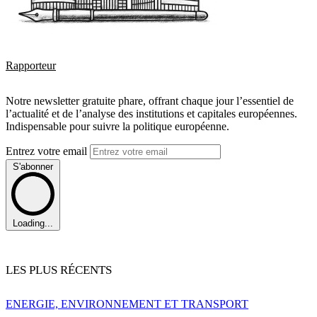
Rapporteur
Notre newsletter gratuite phare, offrant chaque jour l’essentiel de
l’actualité et de l’analyse des institutions et capitales européennes.
Indispensable pour suivre la politique européenne.
Entrez votre email
S'abonner
Loading...
LES PLUS RÉCENTS
ENERGIE, ENVIRONNEMENT ET TRANSPORT