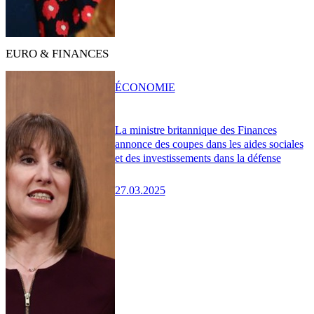
EURO & FINANCES
ÉCONOMIE
La ministre britannique des Finances
annonce des coupes dans les aides sociales
et des investissements dans la défense
27.03.2025