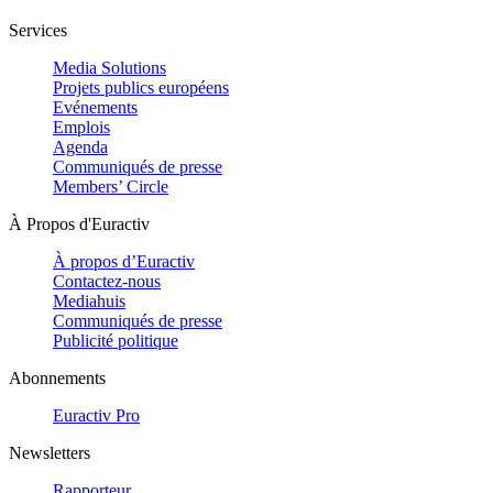
Services
Media Solutions
Projets publics européens
Evénements
Emplois
Agenda
Communiqués de presse
Members’ Circle
À Propos d'Euractiv
À propos d’Euractiv
Contactez-nous
Mediahuis
Communiqués de presse
Publicité politique
Abonnements
Euractiv Pro
Newsletters
Rapporteur