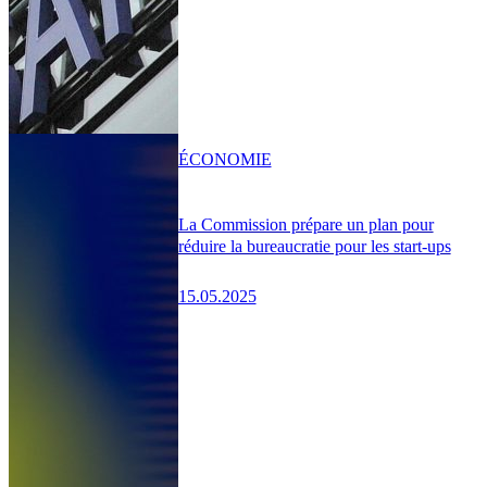
ÉCONOMIE
La Commission prépare un plan pour
réduire la bureaucratie pour les start-ups
15.05.2025