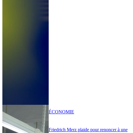
ÉCONOMIE
Friedrich Merz plaide pour renoncer à une