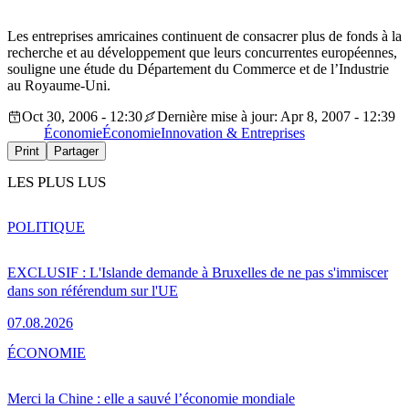
Les entreprises amricaines continuent de consacrer plus de fonds à la
recherche et au développement que leurs concurrentes européennes,
souligne une étude du Département du Commerce et de l’Industrie
au Royaume-Uni.
Oct 30, 2006 - 12:30
Dernière mise à jour: Apr 8, 2007 - 12:39
Économie
Économie
Innovation & Entreprises
Print
Partager
LES PLUS LUS
POLITIQUE
EXCLUSIF : L'Islande demande à Bruxelles de ne pas s'immiscer
dans son référendum sur l'UE
07.08.2026
ÉCONOMIE
Merci la Chine : elle a sauvé l’économie mondiale