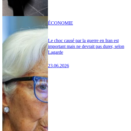
ÉCONOMIE
Le choc causé par la guerre en Iran est
important mais ne devrait pas durer, selon
Lagarde
23.06.2026