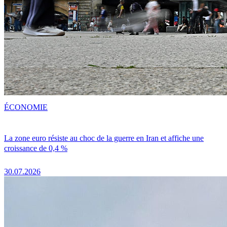
ÉCONOMIE
La zone euro résiste au choc de la guerre en Iran et affiche une
croissance de 0,4 %
30.07.2026