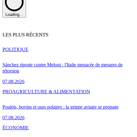
Loading...
LES PLUS RÉCENTS
POLITIQUE
Sánchez riposte contre Meloni : l'Italie menacée de mesures de
rétorsion
07.08.2026
PRO
AGRICULTURE & ALIMENTATION
Poulets, bovins et ours polaires : la grippe aviaire se propage
07.08.2026
ÉCONOMIE