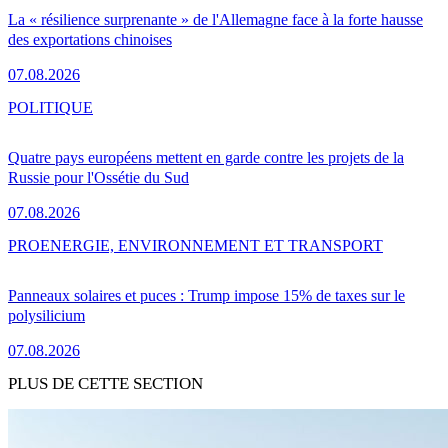
La « résilience surprenante » de l'Allemagne face à la forte hausse
des exportations chinoises
07.08.2026
POLITIQUE
Quatre pays européens mettent en garde contre les projets de la
Russie pour l'Ossétie du Sud
07.08.2026
PRO
ENERGIE, ENVIRONNEMENT ET TRANSPORT
Panneaux solaires et puces : Trump impose 15% de taxes sur le
polysilicium
07.08.2026
PLUS DE CETTE SECTION