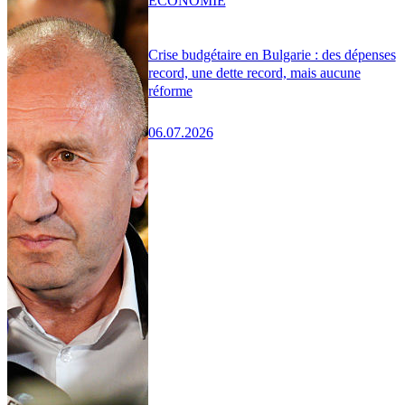
ÉCONOMIE
Crise budgétaire en Bulgarie : des dépenses
record, une dette record, mais aucune
réforme
06.07.2026