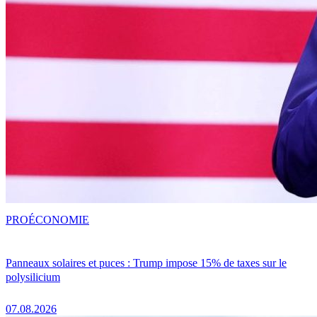
PRO
ÉCONOMIE
Panneaux solaires et puces : Trump impose 15% de taxes sur le
polysilicium
07.08.2026