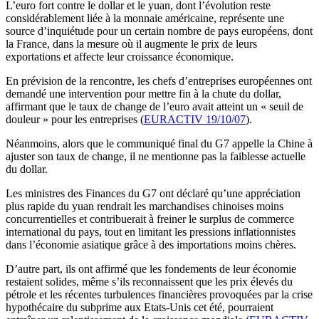
L’euro fort contre le dollar et le yuan, dont l’évolution reste
considérablement liée à la monnaie américaine, représente une
source d’inquiétude pour un certain nombre de pays européens, dont
la France, dans la mesure où il augmente le prix de leurs
exportations et affecte leur croissance économique.
En prévision de la rencontre, les chefs d’entreprises européennes ont
demandé une intervention pour mettre fin à la chute du dollar,
affirmant que le taux de change de l’euro avait atteint un « seuil de
douleur » pour les entreprises (
EURACTIV 19/10/07
).
Néanmoins, alors que le communiqué final du G7 appelle la Chine à
ajuster son taux de change, il ne mentionne pas la faiblesse actuelle
du dollar.
Les ministres des Finances du G7 ont déclaré qu’une appréciation
plus rapide du yuan rendrait les marchandises chinoises moins
concurrentielles et contribuerait à freiner le surplus de commerce
international du pays, tout en limitant les pressions inflationnistes
dans l’économie asiatique grâce à des importations moins chères.
D’autre part, ils ont affirmé que les fondements de leur économie
restaient solides, même s’ils reconnaissent que les prix élevés du
pétrole et les récentes turbulences financières provoquées par la crise
hypothécaire du subprime aux Etats-Unis cet été, pourraient