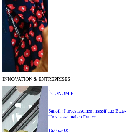
INNOVATION & ENTREPRISES
ÉCONOMIE
Sanofi : l’investissement massif aux États-
Unis passe mal en France
16.05.2025