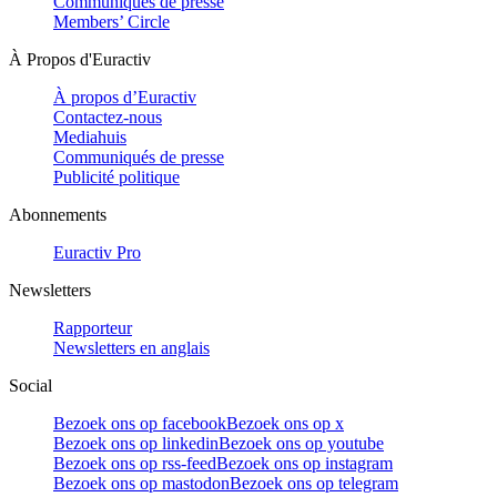
Communiqués de presse
Members’ Circle
À Propos d'Euractiv
À propos d’Euractiv
Contactez-nous
Mediahuis
Communiqués de presse
Publicité politique
Abonnements
Euractiv Pro
Newsletters
Rapporteur
Newsletters en anglais
Social
Bezoek ons op facebook
Bezoek ons op x
Bezoek ons op linkedin
Bezoek ons op youtube
Bezoek ons op rss-feed
Bezoek ons op instagram
Bezoek ons op mastodon
Bezoek ons op telegram