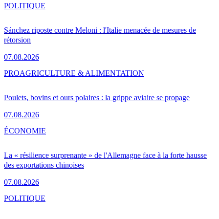
POLITIQUE
Sánchez riposte contre Meloni : l'Italie menacée de mesures de
rétorsion
07.08.2026
PRO
AGRICULTURE & ALIMENTATION
Poulets, bovins et ours polaires : la grippe aviaire se propage
07.08.2026
ÉCONOMIE
La « résilience surprenante » de l'Allemagne face à la forte hausse
des exportations chinoises
07.08.2026
POLITIQUE