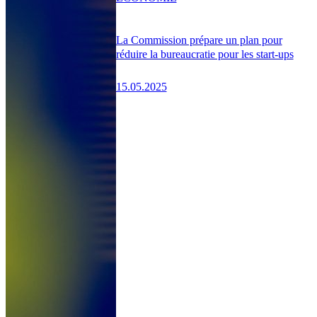
La Commission prépare un plan pour
réduire la bureaucratie pour les start-ups
15.05.2025