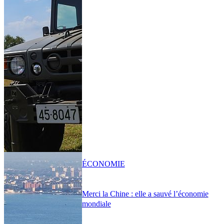
ÉCONOMIE
Merci la Chine : elle a sauvé l’économie
mondiale