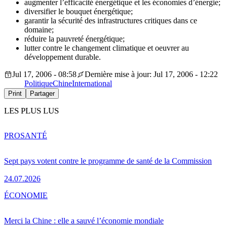
augmenter l’efficacité énergétique et les économies d’énergie;
diversifier le bouquet énergétique;
garantir la sécurité des infrastructures critiques dans ce
domaine;
réduire la pauvreté énergétique;
lutter contre le changement climatique et oeuvrer au
développement durable.
Jul 17, 2006 - 08:58
Dernière mise à jour: Jul 17, 2006 - 12:22
Politique
Chine
International
Print
Partager
LES PLUS LUS
PRO
SANTÉ
Sept pays votent contre le programme de santé de la Commission
24.07.2026
ÉCONOMIE
Merci la Chine : elle a sauvé l’économie mondiale