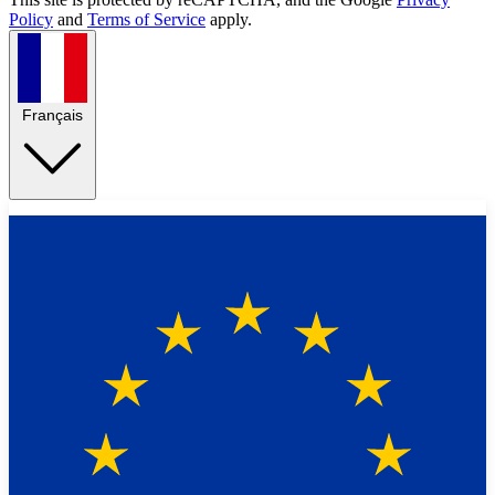
Policy
and
Terms of Service
apply.
Français