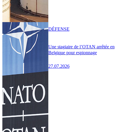
DÉFENSE
Une stagiaire de l’OTAN arrêtée en
Belgique pour espionnage
27.07.2026