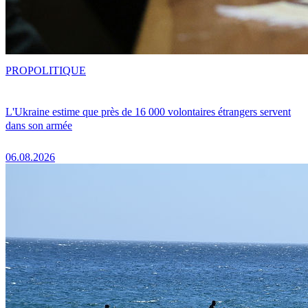
PRO
POLITIQUE
L'Ukraine estime que près de 16 000 volontaires étrangers servent
dans son armée
06.08.2026