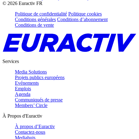
©
2026
Euractiv FR
Politique de confidentialité
Politique cookies
Conditions générales
Conditions d’abonnement
Conditions de vente
Services
Media Solutions
Projets publics européens
Evénements
Emplois
Agenda
Communiqués de presse
Members’ Circle
À Propos d'Euractiv
À propos d’Euractiv
Contactez-nous
Mediahuis