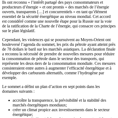
Ils ont reconnu « l’intérêt partagé des pays consommateurs et
producteurs d’énergie » et ont promis « des marchés de l’énergie
ouverts, transparents […] et concurrentiels » en tant qu’élément
essentiel de la sécurité énergétique au niveau mondial. Cet accord
est considéré comme une nouvelle étape pour la Russie sur la voie
de la ratification de la Charte de l’énergie, qui consacre ces principes
sur le plan législatif.
Cependant, les violences qui se poursuivent au Moyen-Orient ont
bouleversé l’agenda du sommet, les prix du pétrole ayant atteint près
de 78 dollars le baril sur les marchés asiatiques. La déclaration finale
a reconnu la nécessité de prendre de nouvelles mesures pour réduire
la consommation de pétrole dans le secteur des transports, qui
représente les deux-tiers de la consommation mondiale. Ces mesures
consisteraient entre autres à augmenter l’efficacité énergétique et à
développer des carburants alternatifs, comme l’hydrogène par
exemple.
Le sommet a défini un plan d’action en sept points dans les
domaines suivants :
accroître la transparence, la prévisibilité et la stabilité des
marchés énergétiques mondiaux;
créer un climat propice aux investissements dans le secteur
énergétique;