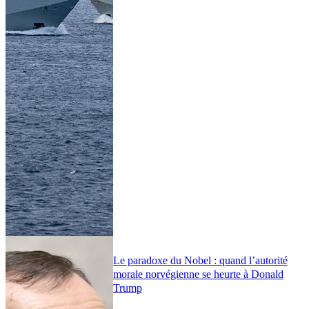
Le paradoxe du Nobel : quand l’autorité
morale norvégienne se heurte à Donald
Trump