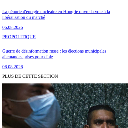
La pénurie d'énergie nucléaire en Hongrie ouvre la voie à la
libéralisation du marché
06.08.2026
PRO
POLITIQUE
Guerre de désinformation russe : les élections municipales
allemandes prises pour cible
06.08.2026
PLUS DE CETTE SECTION