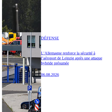
DÉFENSE
L’Allemagne renforce la sécurité à
l’aéroport de Leipzig après une attaque
hybride présumée
06.08.2026