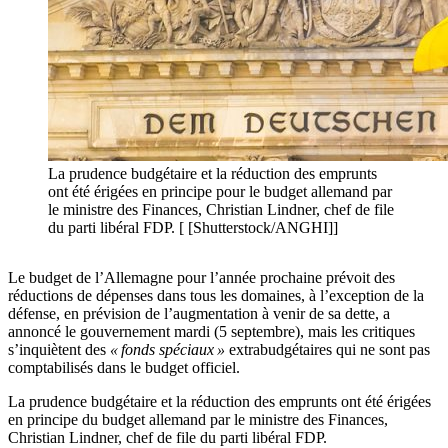
La prudence budgétaire et la réduction des emprunts
ont été érigées en principe pour le budget allemand par
le ministre des Finances, Christian Lindner, chef de file
du parti libéral FDP. [ [Shutterstock/ANGHI]]
Le budget de l’Allemagne pour l’année prochaine prévoit des
réductions de dépenses dans tous les domaines, à l’exception de la
défense, en prévision de l’augmentation à venir de sa dette, a
annoncé le gouvernement mardi (5 septembre), mais les critiques
s’inquiètent des
« fonds spéciaux »
extrabudgétaires qui ne sont pas
comptabilisés dans le budget officiel.
La prudence budgétaire et la réduction des emprunts ont été érigées
en principe du budget allemand par le ministre des Finances,
Christian Lindner, chef de file du parti libéral FDP.