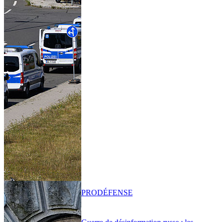
PRO
DÉFENSE