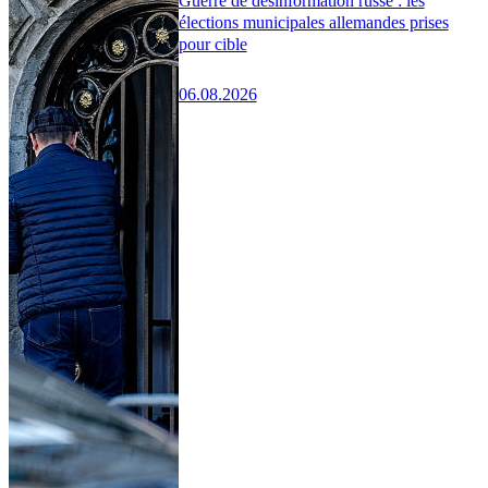
Guerre de désinformation russe : les
élections municipales allemandes prises
pour cible
06.08.2026