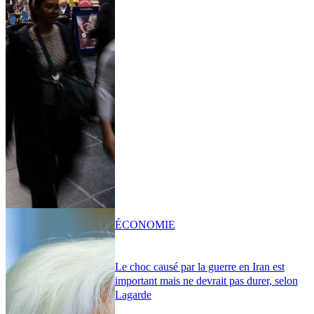
ÉCONOMIE
Le choc causé par la guerre en Iran est
important mais ne devrait pas durer, selon
Lagarde