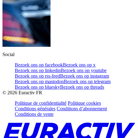
Social
Bezoek ons op facebook
Bezoek ons op x
Bezoek ons op linkedin
Bezoek ons op youtube
Bezoek ons op rss-feed
Bezoek ons op instagram
Bezoek ons op mastodon
Bezoek ons op telegram
Bezoek ons op bluesky
Bezoek ons op threads
©
2026
Euractiv FR
Politique de confidentialité
Politique cookies
Conditions générales
Conditions d’abonnement
Conditions de vente