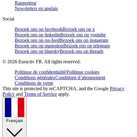
Rapporteur
Newsletters en anglais
Social
Bezoek ons op facebook
Bezoek ons op x
Bezoek ons op linkedin
Bezoek ons op youtube
Bezoek ons op rss-feed
Bezoek ons op instagram
Bezoek ons op mastodon
Bezoek ons op telegram
Bezoek ons op bluesky
Bezoek ons op threads
©
2026
Euractiv FR. All rights reserved.
Politique de confidentialité
Politique cookies
Conditions générales
Conditions d’abonnement
Conditions de vente
This site is protected by reCAPTCHA, and the Google
Privacy
Policy
and
Terms of Service
apply.
Français