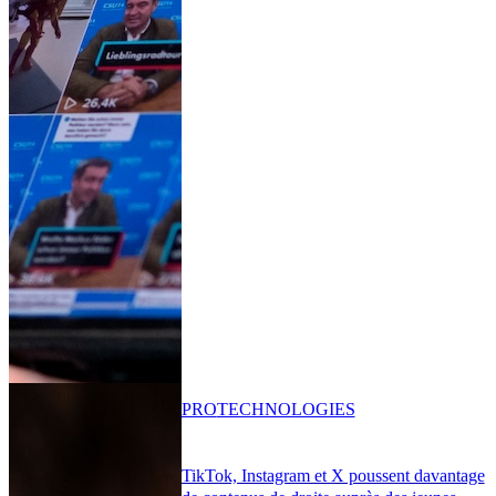
PRO
TECHNOLOGIES
TikTok, Instagram et X poussent davantage