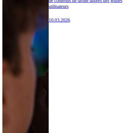
de contenus de droite auprès des jeunes
utilisateurs
10.03.2026