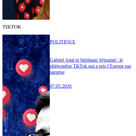
TIKTOK
POLITIQUE
Gabriel Attal et Stéphane Séjourné : le
phénomène TikTok qui a pris l’Europe par
surprise
07.05.2026