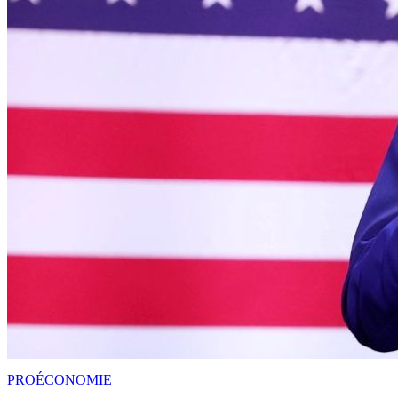
PRO
ÉCONOMIE