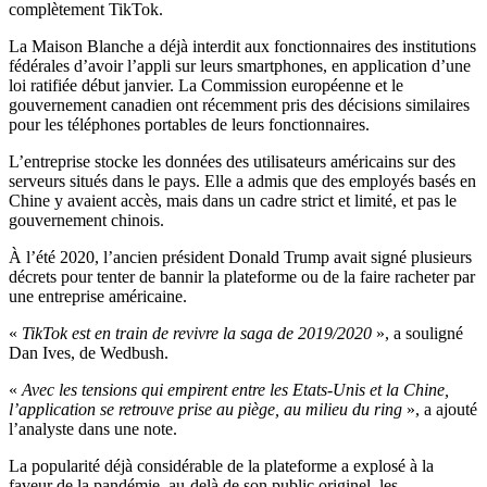
complètement TikTok.
La Maison Blanche a déjà interdit aux fonctionnaires des institutions
fédérales d’avoir l’appli sur leurs smartphones, en application d’une
loi ratifiée début janvier. La Commission européenne et le
gouvernement canadien ont récemment pris des décisions similaires
pour les téléphones portables de leurs fonctionnaires.
L’entreprise stocke les données des utilisateurs américains sur des
serveurs situés dans le pays. Elle a admis que des employés basés en
Chine y avaient accès, mais dans un cadre strict et limité, et pas le
gouvernement chinois.
À l’été 2020, l’ancien président Donald Trump avait signé plusieurs
décrets pour tenter de bannir la plateforme ou de la faire racheter par
une entreprise américaine.
«
TikTok est en train de revivre la saga de 2019/2020
», a souligné
Dan Ives, de Wedbush.
«
Avec les tensions qui empirent entre les Etats-Unis et la Chine,
l’application se retrouve prise au piège, au milieu du ring
», a ajouté
l’analyste dans une note.
La popularité déjà considérable de la plateforme a explosé à la
faveur de la pandémie, au-delà de son public originel, les