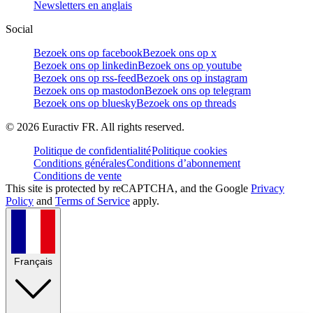
Newsletters en anglais
Social
Bezoek ons op facebook
Bezoek ons op x
Bezoek ons op linkedin
Bezoek ons op youtube
Bezoek ons op rss-feed
Bezoek ons op instagram
Bezoek ons op mastodon
Bezoek ons op telegram
Bezoek ons op bluesky
Bezoek ons op threads
©
2026
Euractiv FR. All rights reserved.
Politique de confidentialité
Politique cookies
Conditions générales
Conditions d’abonnement
Conditions de vente
This site is protected by reCAPTCHA, and the Google
Privacy
Policy
and
Terms of Service
apply.
Français