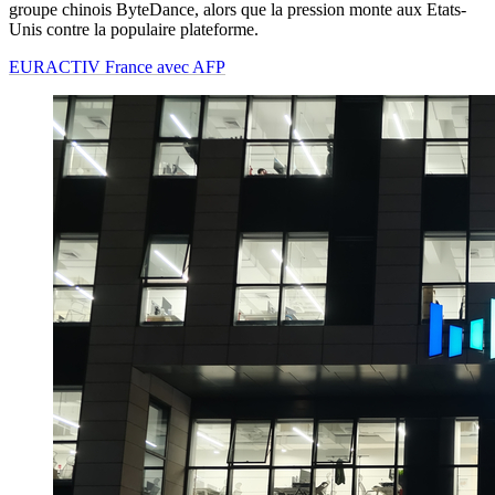
groupe chinois ByteDance, alors que la pression monte aux Etats-
Unis contre la populaire plateforme.
EURACTIV France avec AFP