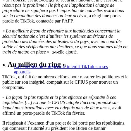
résout pas le problème : [le fait que l’application] change de
propriétaire ne signifiera pas l’imposition de nouvelles restrictions
sur la circulation des données ou leur accès
», a réagi une porte-
parole de TikTok, contactée par l’AFP.
«
La meilleure façon de répondre aux inquiétudes concernant la
sécurité nationale c’est d’utiliser les systèmes américains de
protection des données des utilisateurs du pays, avec un contrôle
solide et des vérifications par des tiers, ce que nous sommes déjà en
train de mettre en place
», a-t-elle ajouté.
« Au milieu du ring »
La Commission européenne interdit TikTok sur ses
appareils
TikTok, qui fait de nombreux efforts pour rassurer les politiques et le
public sur son intégrité, comptait sur le CFIUS pour trouver un
compromis.
«
La façon la plus rapide et la plus efficace de répondre à ces
inquiétudes […] est que le CFIUS adopte l’accord proposé sur
lequel nous travaillons avec eux depuis plus de deux ans
», avait
affirmé un porte-parole de TikTok fin février.
Il réagissait à l’examen d’un projet de loi porté par les républicains,
qui donnerait l’autorité au président Joe Biden de bannir