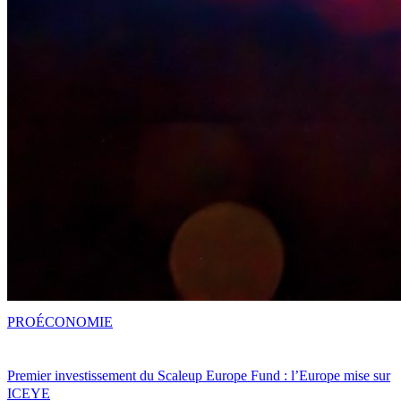
PRO
ÉCONOMIE
Premier investissement du Scaleup Europe Fund : l’Europe mise sur
ICEYE