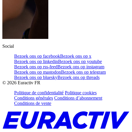
Social
Bezoek ons op facebook
Bezoek ons op x
Bezoek ons op linkedin
Bezoek ons op youtube
Bezoek ons op rss-feed
Bezoek ons op instagram
Bezoek ons op mastodon
Bezoek ons op telegram
Bezoek ons op bluesky
Bezoek ons op threads
©
2026
Euractiv FR
Politique de confidentialité
Politique cookies
Conditions générales
Conditions d’abonnement
Conditions de vente