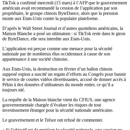
TikTok a confirmé mercredi (15 mars) à l’AFP que le gouvernement
américain avait recommandé la cession de l’application par son
propriétaire, le groupe chinois ByteDance, alors que la pression
monte aux Etats-Unis contre la populaire plateforme.
D’après le Wall Street Journal et d’autres quotidiens américains, la
Maison Blanche a posé un ultimatum : si TikTok reste dans le giron
de ByteDance, elle sera interdite aux Etats-Unis.
L’application est perçue comme une menace pour la sécurité
nationale par de nombreux élus occidentaux à cause de son
appartenance à une société chinoise.
Aux Etats-Unis, la destruction en février d’un ballon chinois
supposé espion a suscité un regain d’efforts au Congrès pour bannir
le service de courtes vidéos divertissantes, accusé de donner accès à
Pékin à des données d’utilisateurs du monde entier, ce qu’il a
toujours nié.
La requête de la Maison blanche vient du CFIUS, une agence
gouvernementale chargée d’évaluer les risques de tout
investissement étranger pour la sécurité nationale américaine.
Le gouvernement et le Trésor ont refusé de commenter.
«
Si l’objectif est de protéger la sécurité nationale, une cession ne