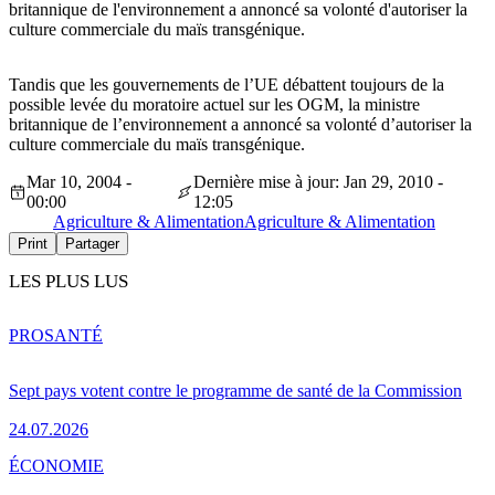
britannique de l'environnement a annoncé sa volonté d'autoriser la
culture commerciale du maïs transgénique.
Tandis que les gouvernements de l’UE débattent toujours de la
possible levée du moratoire actuel sur les OGM, la ministre
britannique de l’environnement a annoncé sa volonté d’autoriser la
culture commerciale du maïs transgénique.
Mar 10, 2004 -
Dernière mise à jour: Jan 29, 2010 -
00:00
12:05
Agriculture & Alimentation
Agriculture & Alimentation
Print
Partager
LES PLUS LUS
PRO
SANTÉ
Sept pays votent contre le programme de santé de la Commission
24.07.2026
ÉCONOMIE