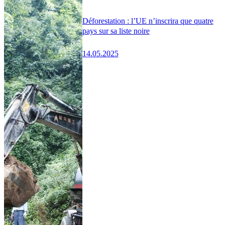
Déforestation : l’UE n’inscrira que quatre
pays sur sa liste noire
14.05.2025