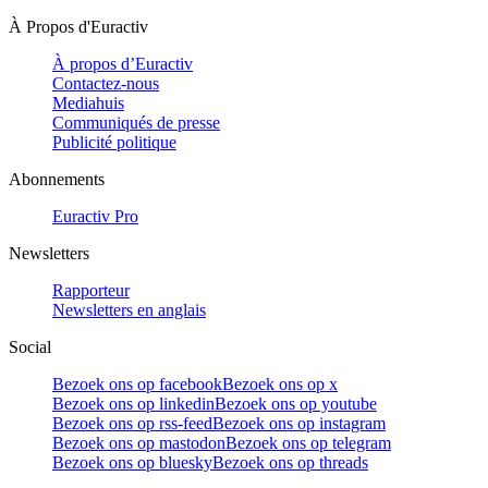
À Propos d'Euractiv
À propos d’Euractiv
Contactez-nous
Mediahuis
Communiqués de presse
Publicité politique
Abonnements
Euractiv Pro
Newsletters
Rapporteur
Newsletters en anglais
Social
Bezoek ons op facebook
Bezoek ons op x
Bezoek ons op linkedin
Bezoek ons op youtube
Bezoek ons op rss-feed
Bezoek ons op instagram
Bezoek ons op mastodon
Bezoek ons op telegram
Bezoek ons op bluesky
Bezoek ons op threads