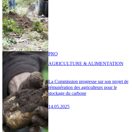
PRO
AGRICULTURE & ALIMENTATION
La Commission progresse sur son projet de
rémunération des agriculteurs pour le
stockage du carbone
14.05.2025