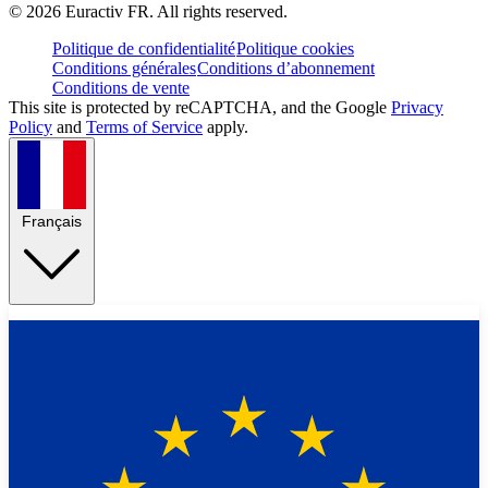
©
2026
Euractiv FR. All rights reserved.
Politique de confidentialité
Politique cookies
Conditions générales
Conditions d’abonnement
Conditions de vente
This site is protected by reCAPTCHA, and the Google
Privacy
Policy
and
Terms of Service
apply.
Français