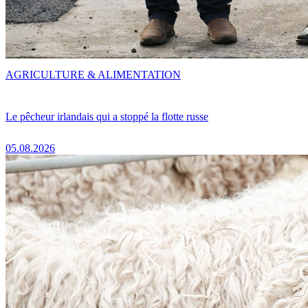
AGRICULTURE & ALIMENTATION
Le pêcheur irlandais qui a stoppé la flotte russe
05.08.2026