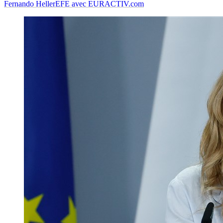
Fernando Heller
EFE avec EURACTIV.com