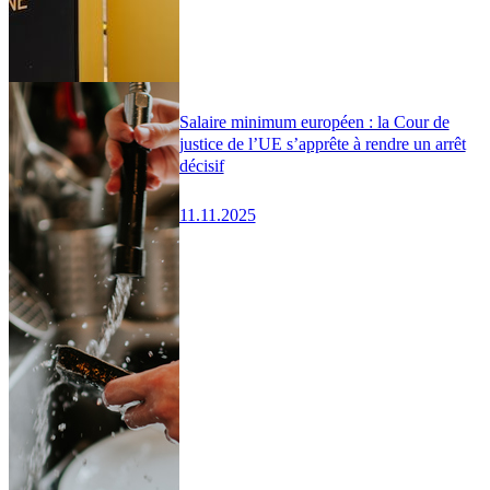
Salaire minimum européen : la Cour de
justice de l’UE s’apprête à rendre un arrêt
décisif
11.11.2025