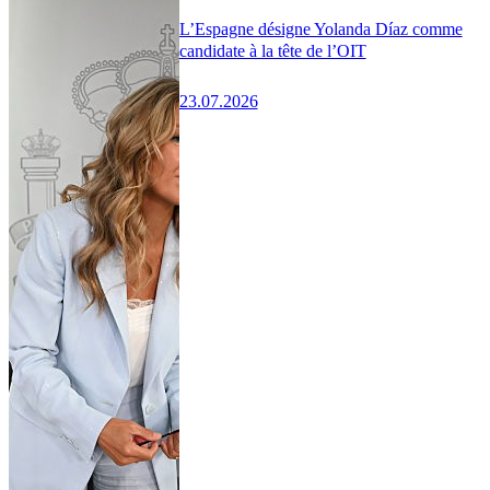
L’Espagne désigne Yolanda Díaz comme
candidate à la tête de l’OIT
23.07.2026