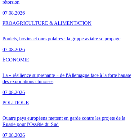
rétorsion
07.08.2026
PRO
AGRICULTURE & ALIMENTATION
Poulets, bovins et ours polaires : la grippe aviaire se propage
07.08.2026
ÉCONOMIE
La « résilience surprenante » de l'Allemagne face à la forte hausse
des exportations chinoises
07.08.2026
POLITIQUE
Quatre pays européens mettent en garde contre les projets de la
Russie pour l'Ossétie du Sud
07.08.2026