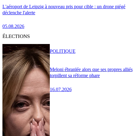
L'aéroport de Leipzig à nouveau pris pour cible : un drone piégé
déclenche l'alerte
05.08.2026
ÉLECTIONS
POLITIQUE
Meloni ébranlée alors que ses propres alliés
torpillent sa réforme phare
16.07.2026