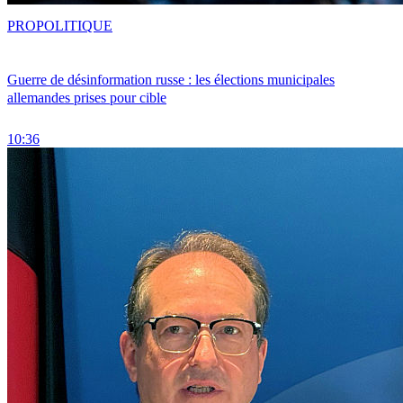
PRO
POLITIQUE
Guerre de désinformation russe : les élections municipales
allemandes prises pour cible
10:36