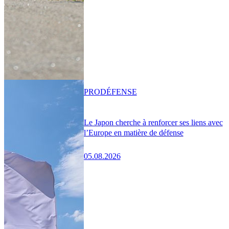
PRO
DÉFENSE
Le Japon cherche à renforcer ses liens avec
l’Europe en matière de défense
05.08.2026