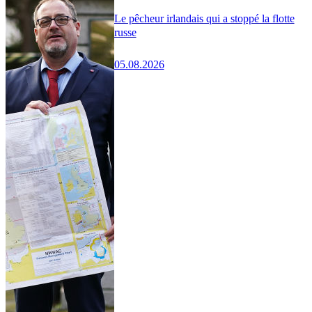
Le pêcheur irlandais qui a stoppé la flotte
russe
05.08.2026