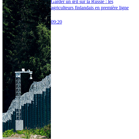
Garder un œil sur la Russie : les
agriculteurs finlandais en première ligne
09:20