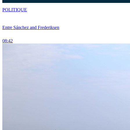
POLITIQUE
Entre Sánchez and Frederiksen
08:42