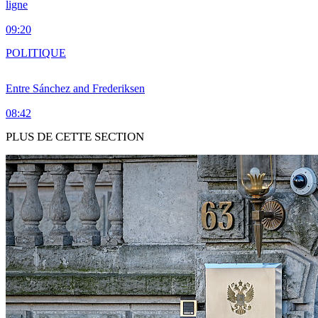
ligne
09:20
POLITIQUE
Entre Sánchez and Frederiksen
08:42
PLUS DE CETTE SECTION