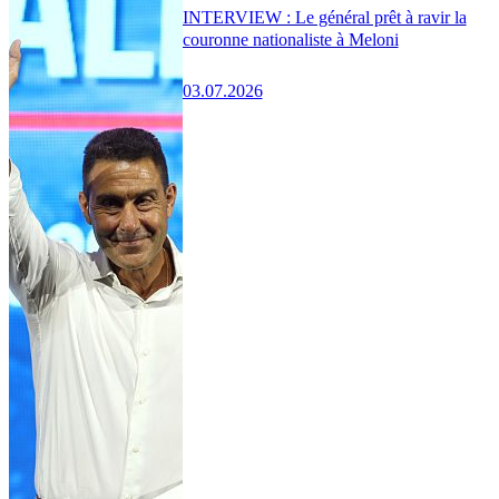
INTERVIEW : Le général prêt à ravir la
couronne nationaliste à Meloni
03.07.2026