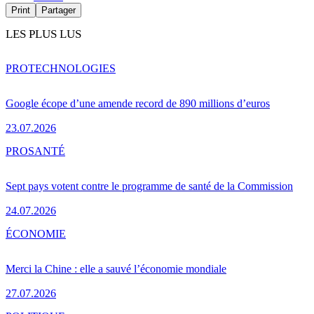
Print
Partager
LES PLUS LUS
PRO
TECHNOLOGIES
Google écope d’une amende record de 890 millions d’euros
23.07.2026
PRO
SANTÉ
Sept pays votent contre le programme de santé de la Commission
24.07.2026
ÉCONOMIE
Merci la Chine : elle a sauvé l’économie mondiale
27.07.2026