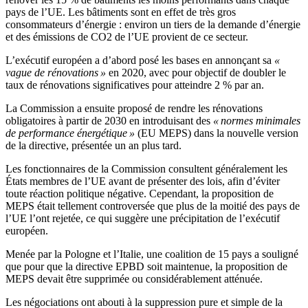
pays de l’UE. Les bâtiments sont en effet de très gros
consommateurs d’énergie : environ un tiers de la demande d’énergie
et des émissions de CO2 de l’UE provient de ce secteur.
L’exécutif européen a d’abord posé les bases en annonçant sa
«
vague de rénovations »
en 2020, avec pour objectif de doubler le
taux de rénovations significatives pour atteindre 2 % par an.
La Commission a ensuite proposé de rendre les rénovations
obligatoires à partir de 2030 en introduisant des
« normes minimales
de performance énergétique »
(EU MEPS) dans la nouvelle version
de la directive, présentée un an plus tard.
Les fonctionnaires de la Commission consultent généralement les
États membres de l’UE avant de présenter des lois, afin d’éviter
toute réaction politique négative. Cependant, la proposition de
MEPS était tellement controversée que plus de la moitié des pays de
l’UE l’ont rejetée, ce qui suggère une précipitation de l’exécutif
européen.
Menée par la Pologne et l’Italie, une coalition de 15 pays a souligné
que pour que la directive EPBD soit maintenue, la proposition de
MEPS devait être supprimée ou considérablement atténuée.
Les négociations ont abouti à la suppression pure et simple de la