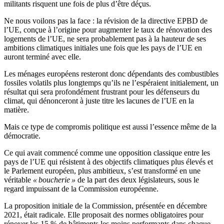
militants risquent une fois de plus d’être déçus.
Ne nous voilons pas la face : la révision de la directive EPBD de
l’UE, conçue à l’origine pour augmenter le taux de rénovation des
logements de l’UE, ne sera probablement pas à la hauteur de ses
ambitions climatiques initiales une fois que les pays de l’UE en
auront terminé avec elle.
Les ménages européens resteront donc dépendants des combustibles
fossiles volatils plus longtemps qu’ils ne l’espéraient initialement, un
résultat qui sera profondément frustrant pour les défenseurs du
climat, qui dénonceront à juste titre les lacunes de l’UE en la
matière.
Mais ce type de compromis politique est aussi l’essence même de la
démocratie.
Ce qui avait commencé comme une opposition classique entre les
pays de l’UE qui résistent à des objectifs climatiques plus élevés et
le Parlement européen, plus ambitieux, s’est transformé en une
véritable
« boucherie »
de la part des deux législateurs, sous le
regard impuissant de la Commission européenne.
La proposition initiale de la Commission, présentée en décembre
2021, était radicale. Elle proposait des normes obligatoires pour
rénover les 15 % de bâtiments les moins performants dans chaque