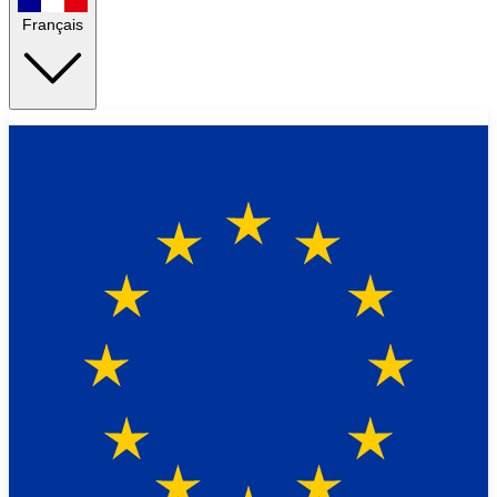
Français