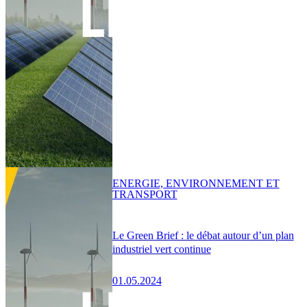
ENERGIE, ENVIRONNEMENT ET
TRANSPORT
Le Green Brief : le débat autour d’un plan
industriel vert continue
01.05.2024