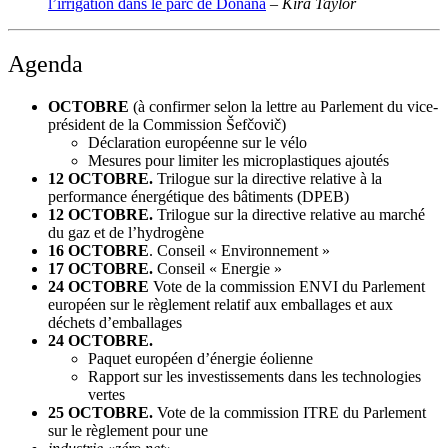
l’irrigation dans le parc de Doñana
– Kira Taylor
Agenda
OCTOBRE
(à confirmer selon la lettre au Parlement du vice-
président de la Commission Šefčovič)
Déclaration européenne sur le vélo
Mesures pour limiter les microplastiques ajoutés
12 OCTOBRE.
Trilogue sur la directive relative à la
performance énergétique des bâtiments (DPEB)
12 OCTOBRE.
Trilogue sur la directive relative au marché
du gaz et de l’hydrogène
16 OCTOBRE
.
Conseil « Environnement »
17 OCTOBRE.
Conseil « Energie »
24 OCTOBRE
Vote de la commission ENVI du Parlement
européen sur le règlement relatif aux emballages et aux
déchets d’emballages
24 OCTOBRE.
Paquet européen d’énergie éolienne
Rapport sur les investissements dans les technologies
vertes
25 OCTOBRE.
Vote de la commission ITRE du Parlement
sur le règlement pour une