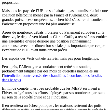
proposition.
Mais tous les pays de l’UE ne souhaitaient pas neutraliser la loi : une
coalition hétéroclite menée par la France et l’Allemagne, deux
grandes puissances européennes, a cherché à s’assurer du soutien du
Parlement en proposant une loi plus ambitieuse.
Après de nombreux débats, l’orateur du Parlement européen sur la
directive, le député vert irlandais Ciaran Cuffe, a réussi à rassembler
une assemblée divisée derrière une position étonnamment
ambitieuse, avec une dimension sociale plus importante que ce que
l’exécutif de l’UE avait initialement prévu.
Les espoirs des Verts ont été ravivés, mais pas pour longtemps.
Peu après, l’Allemagne a soudainement retiré son soutien,
probablement fatiguée par des mois de querelles nationales sur
l’
interdiction controversée des chaudières à combustibles fossiles
dans le pays
.
En fin de compte, il est peu probable que les MEPS survivent à
l’hiver, malgré tous les efforts déployés par ses nombreux partisans
au sein de la société civile et de l’industrie.
Il en résultera un échec politique : les maisons resteront des puits
d’énergie massifs, ce qui augmentera considérablement le coût de la