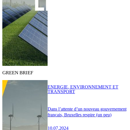
GREEN BRIEF
ENERGIE, ENVIRONNEMENT ET
TRANSPORT
Dans l’attente d’un nouveau gouvernement
français, Bruxelles respire (un peu)
10.07.2024