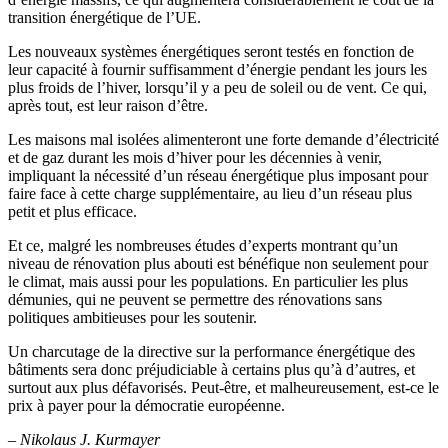
transition énergétique de l’UE.
Les nouveaux systèmes énergétiques seront testés en fonction de
leur capacité à fournir suffisamment d’énergie pendant les jours les
plus froids de l’hiver, lorsqu’il y a peu de soleil ou de vent. Ce qui,
après tout, est leur raison d’être.
Les maisons mal isolées alimenteront une forte demande d’électricité
et de gaz durant les mois d’hiver pour les décennies à venir,
impliquant la nécessité d’un réseau énergétique plus imposant pour
faire face à cette charge supplémentaire, au lieu d’un réseau plus
petit et plus efficace.
Et ce, malgré les nombreuses études d’experts montrant qu’un
niveau de rénovation plus abouti est bénéfique non seulement pour
le climat, mais aussi pour les populations. En particulier les plus
démunies, qui ne peuvent se permettre des rénovations sans
politiques ambitieuses pour les soutenir.
Un charcutage de la directive sur la performance énergétique des
bâtiments sera donc préjudiciable à certains plus qu’à d’autres, et
surtout aux plus défavorisés. Peut-être, et malheureusement, est-ce le
prix à payer pour la démocratie européenne.
– Nikolaus J. Kurmayer