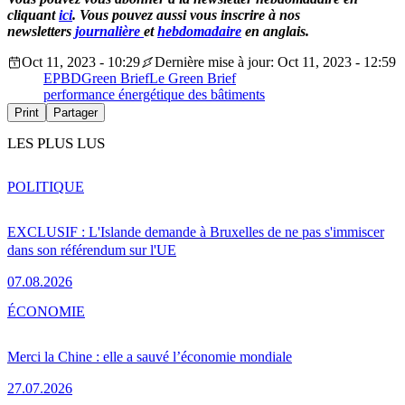
cliquant
ici
. Vous pouvez aussi vous inscrire à nos
newsletters
journalière
et
hebdomadaire
en anglais.
Oct 11, 2023 - 10:29
Dernière mise à jour: Oct 11, 2023 - 12:59
EPBD
Green Brief
Le Green Brief
performance énergétique des bâtiments
Print
Partager
LES PLUS LUS
POLITIQUE
EXCLUSIF : L'Islande demande à Bruxelles de ne pas s'immiscer
dans son référendum sur l'UE
07.08.2026
ÉCONOMIE
Merci la Chine : elle a sauvé l’économie mondiale
27.07.2026