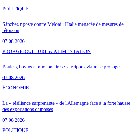
POLITIQUE
Sánchez riposte contre Meloni : l'Italie menacée de mesures de
rétorsion
07.08.2026
PRO
AGRICULTURE & ALIMENTATION
Poulets, bovins et ours polaires : la grippe aviaire se propage
07.08.2026
ÉCONOMIE
La « résilience surprenante » de l'Allemagne face à la forte hausse
des exportations chinoises
07.08.2026
POLITIQUE