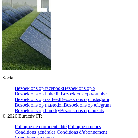
Social
Bezoek ons op facebook
Bezoek ons op x
Bezoek ons op linkedin
Bezoek ons op youtube
Bezoek ons op rss-feed
Bezoek ons op instagram
Bezoek ons op mastodon
Bezoek ons op telegram
Bezoek ons op bluesky
Bezoek ons op threads
©
2026
Euractiv FR
Politique de confidentialité
Politique cookies
Conditions générales
Conditions d’abonnement
Conditions de vente