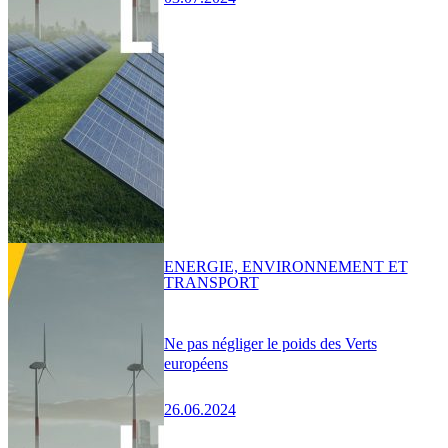
ENERGIE, ENVIRONNEMENT ET
TRANSPORT
Ne pas négliger le poids des Verts
européens
26.06.2024