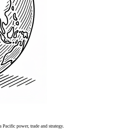
Pacific power, trade and strategy.