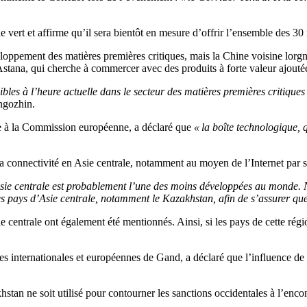
vert et affirme qu’il sera bientôt en mesure d’offrir l’ensemble des 30
eloppement des matières premières critiques, mais la Chine voisine lorgn
 Astana, qui cherche à commercer avec des produits à forte valeur ajouté
onibles à l’heure actuelle dans le secteur des matières premières criti
ngozhin.
que à la Commission européenne, a déclaré que
« la boîte technologique, q
 connectivité en Asie centrale, notamment au moyen de l’Internet par sa
Asie centrale est probablement l’une des moins développées au monde.
 pays d’Asie centrale, notamment le Kazakhstan, afin de s’assurer que la
 centrale ont également été mentionnés. Ainsi, si les pays de cette régio
es internationales et européennes de Gand, a déclaré que l’influence de 
hstan ne soit utilisé pour contourner les sanctions occidentales à l’enco