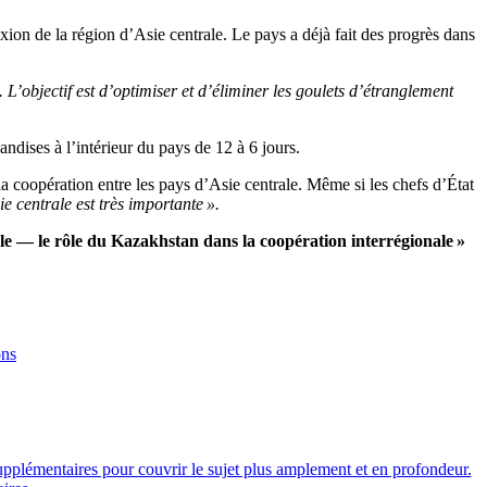
ion de la région d’Asie centrale. Le pays a déjà fait des progrès dans
’objectif est d’optimiser et d’éliminer les goulets d’étranglement
ndises à l’intérieur du pays de 12 à 6 jours.
 coopération entre les pays d’Asie centrale. Même si les chefs d’État
ie centrale est très importante ».
e — le rôle du Kazakhstan dans la coopération interrégionale »
ons
plémentaires pour couvrir le sujet plus amplement et en profondeur.