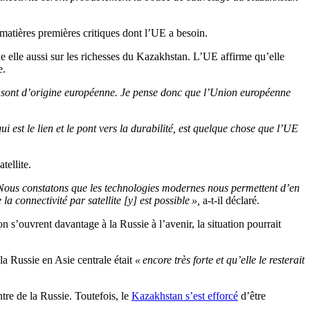
 matières premières critiques dont l’UE a besoin.
e elle aussi sur les richesses du Kazakhstan. L’UE affirme qu’elle
e.
ques sont d’origine européenne. Je pense donc que l’Union européenne
ui est le lien et le pont vers la durabilité, est quelque chose que l’UE
tellite.
 Nous constatons que les technologies modernes nous permettent d’en
 connectivité par satellite [y] est possible »,
a-t-il déclaré.
n s’ouvrent davantage à la Russie à l’avenir, la situation pourrait
la Russie en Asie centrale était
« encore très forte et qu’elle le resterait
ntre de la Russie. Toutefois, le
Kazakhstan s’est efforcé
d’être