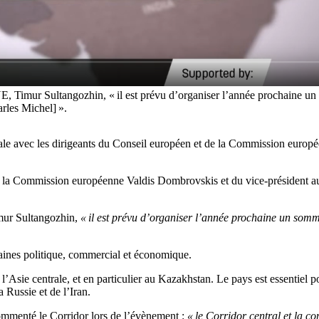
E, Timur Sultangozhin, « il est prévu d’organiser l’année prochaine un 
rles Michel] ».
ale avec les dirigeants du Conseil européen et de la Commission europée
e la Commission européenne Valdis Dombrovskis et du vice-président aux
imur Sultangozhin,
« il est prévu d’organiser l’année prochaine un somm
ines politique, commercial et économique.
l’Asie centrale, et en particulier au Kazakhstan. Le pays est essentiel p
 Russie et de l’Iran.
 commenté le Corridor lors de l’évènement :
« le Corridor central et la 