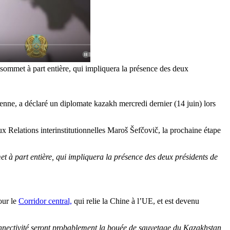
sommet à part entière, qui impliquera la présence des deux
nne, a déclaré un diplomate kazakh mercredi dernier (14 juin) lors
 Relations interinstitutionnelles Maroš Šefčovič, la prochaine étape
et à part entière, qui impliquera la présence des deux présidents de
our le
Corridor central,
qui relie la Chine à l’UE, et est devenu
connectivité seront probablement la bouée de sauvetage du Kazakhstan