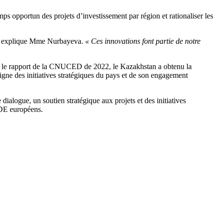
ps opportun des projets d’investissement par région et rationaliser les
explique Mme Nurbayeva.
« Ces innovations font partie de notre
lon le rapport de la CNUCED de 2022, le Kazakhstan a obtenu la
igne des initiatives stratégiques du pays et de son engagement
ialogue, un soutien stratégique aux projets et des initiatives
IDE européens.