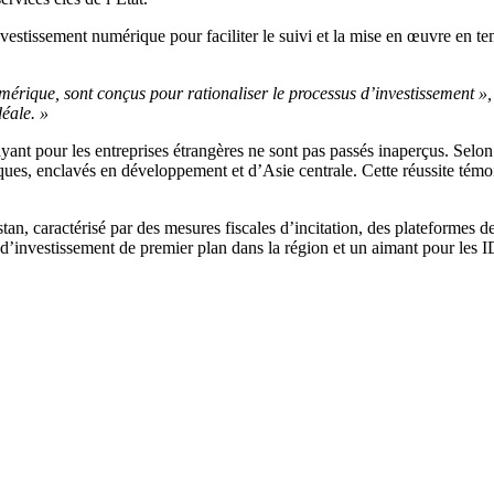
estissement numérique pour faciliter le suivi et la mise en œuvre en tem
érique, sont conçus pour rationaliser le processus d’investissement »,
éale. »
ayant pour les entreprises étrangères ne sont pas passés inaperçus. Se
ques, enclavés en développement et d’Asie centrale. Cette réussite témo
, caractérisé par des mesures fiscales d’incitation, des plateformes de d
 d’investissement de premier plan dans la région et un aimant pour les 