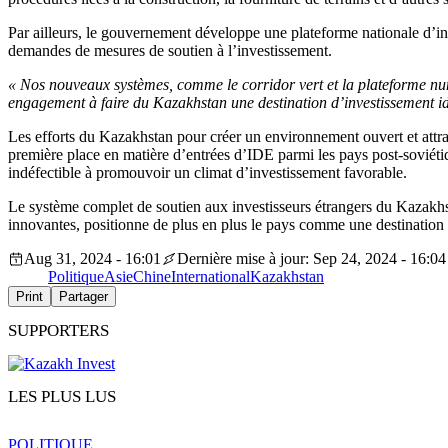
Par ailleurs, le gouvernement développe une plateforme nationale d’inv
demandes de mesures de soutien à l’investissement.
« Nos nouveaux systèmes, comme le corridor vert et la plateforme num
engagement à faire du Kazakhstan une destination d’investissement id
Les efforts du Kazakhstan pour créer un environnement ouvert et attr
première place en matière d’entrées d’IDE parmi les pays post-soviéti
indéfectible à promouvoir un climat d’investissement favorable.
Le système complet de soutien aux investisseurs étrangers du Kazakhstan
innovantes, positionne de plus en plus le pays comme une destination
Aug 31, 2024 - 16:01
Dernière mise à jour: Sep 24, 2024 - 16:04
Politique
Asie
Chine
International
Kazakhstan
Print
Partager
SUPPORTERS
LES PLUS LUS
POLITIQUE