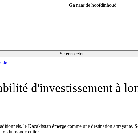
Ga naar de hoofdinhoud
Se connecter
plois
bilité d'investissement à lo
aditionnels, le Kazakhstan émerge comme une destination attrayante. Ses
seurs du monde entier.