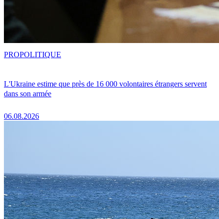
PRO
POLITIQUE
L'Ukraine estime que près de 16 000 volontaires étrangers servent
dans son armée
06.08.2026