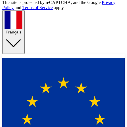
This site is protected by reCAPTCHA, and the Google
Privacy
Policy
and
Terms of Service
apply.
Français