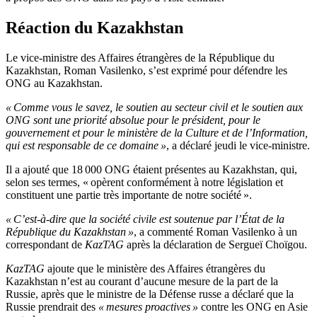
Réaction du Kazakhstan
Le vice-ministre des Affaires étrangères de la République du
Kazakhstan, Roman Vasilenko, s’est exprimé pour défendre les
ONG au Kazakhstan.
« Comme vous le savez, le soutien au secteur civil et le soutien aux
ONG sont une priorité absolue pour le président, pour le
gouvernement et pour le ministère de la Culture et de l’Information,
qui est responsable de ce domaine »
, a déclaré jeudi le vice-ministre.
Il a ajouté que 18 000 ONG étaient présentes au Kazakhstan, qui,
selon ses termes, « opèrent conformément à notre législation et
constituent une partie très importante de notre société ».
« C’est-à-dire que la société civile est soutenue par l’État de la
République du Kazakhstan »
, a commenté Roman Vasilenko à un
correspondant de
KazTAG
après la déclaration de Sergueï Choïgou.
KazTAG
ajoute que le ministère des Affaires étrangères du
Kazakhstan n’est au courant d’aucune mesure de la part de la
Russie, après que le ministre de la Défense russe a déclaré que la
Russie prendrait des
« mesures proactives »
contre les ONG en Asie