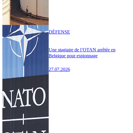
DÉFENSE
Une stagiaire de l’OTAN arrêtée en
Belgique pour espionnage
27.07.2026