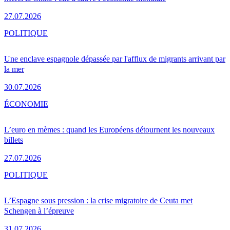
27.07.2026
POLITIQUE
Une enclave espagnole dépassée par l'afflux de migrants arrivant par
la mer
30.07.2026
ÉCONOMIE
L’euro en mèmes : quand les Européens détournent les nouveaux
billets
27.07.2026
POLITIQUE
L’Espagne sous pression : la crise migratoire de Ceuta met
Schengen à l’épreuve
31.07.2026