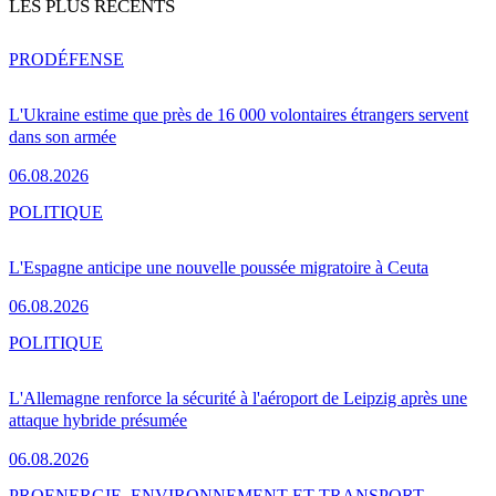
LES PLUS RÉCENTS
PRO
DÉFENSE
L'Ukraine estime que près de 16 000 volontaires étrangers servent
dans son armée
06.08.2026
POLITIQUE
L'Espagne anticipe une nouvelle poussée migratoire à Ceuta
06.08.2026
POLITIQUE
L'Allemagne renforce la sécurité à l'aéroport de Leipzig après une
attaque hybride présumée
06.08.2026
PRO
ENERGIE, ENVIRONNEMENT ET TRANSPORT