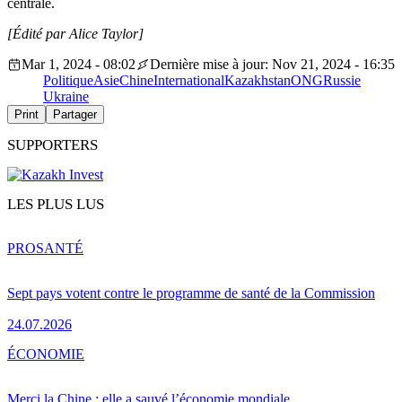
centrale.
[Édité par Alice Taylor]
Mar 1, 2024 - 08:02
Dernière mise à jour: Nov 21, 2024 - 16:35
Politique
Asie
Chine
International
Kazakhstan
ONG
Russie
Ukraine
Print
Partager
SUPPORTERS
LES PLUS LUS
PRO
SANTÉ
Sept pays votent contre le programme de santé de la Commission
24.07.2026
ÉCONOMIE
Merci la Chine : elle a sauvé l’économie mondiale