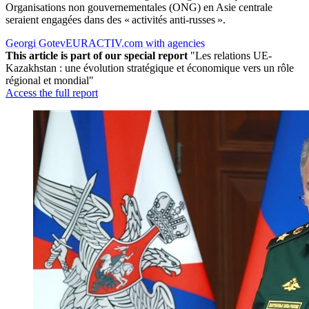
Organisations non gouvernementales (ONG) en Asie centrale
seraient engagées dans des « activités anti-russes ».
Georgi Gotev
EURACTIV.com with agencies
This article is part of our special report
"Les relations UE-
Kazakhstan : une évolution stratégique et économique vers un rôle
régional et mondial"
Access the full report