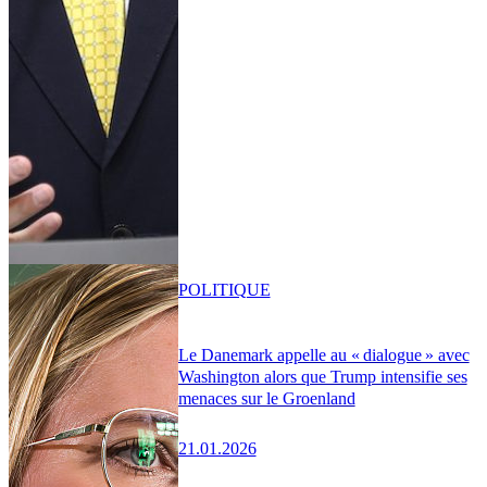
POLITIQUE
Le Danemark appelle au « dialogue » avec
Washington alors que Trump intensifie ses
menaces sur le Groenland
21.01.2026