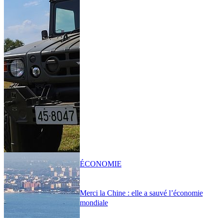
ÉCONOMIE
Merci la Chine : elle a sauvé l’économie
mondiale