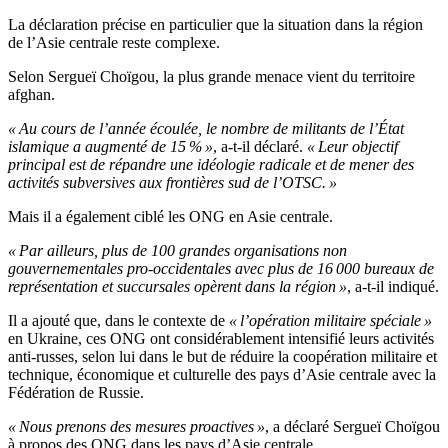
La déclaration précise en particulier que la situation dans la région
de l’Asie centrale reste complexe.
Selon Sergueï Choïgou, la plus grande menace vient du territoire
afghan.
« Au cours de l’année écoulée, le nombre de militants de l’État
islamique a augmenté de 15 % »
, a-t-il déclaré.
« Leur objectif
principal est de répandre une idéologie radicale et de mener des
activités subversives aux frontières sud de l’OTSC. »
Mais il a également ciblé les ONG en Asie centrale.
« Par ailleurs, plus de 100 grandes organisations non
gouvernementales pro-occidentales avec plus de 16 000 bureaux de
représentation et succursales opèrent dans la région »
, a-t-il indiqué.
Il a ajouté que, dans le contexte de
« l’opération militaire spéciale »
en Ukraine, ces ONG ont considérablement intensifié leurs activités
anti-russes, selon lui dans le but de réduire la coopération militaire et
technique, économique et culturelle des pays d’Asie centrale avec la
Fédération de Russie.
« Nous prenons des mesures proactives »
, a déclaré Sergueï Choïgou
à propos des ONG dans les pays d’Asie centrale.