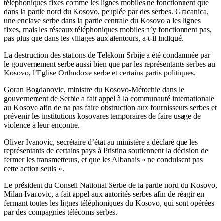
téléphoniques fixes comme les lignes mobiles ne fonctionnent que
dans la partie nord du Kosovo, peuplée par des serbes. Gracanica,
une enclave serbe dans la partie centrale du Kosovo a les lignes
fixes, mais les réseaux téléphoniques mobiles n’y fonctionnent pas,
pas plus que dans les villages aux alentours, a-t-il indiqué.
La destruction des stations de Telekom Srbije a été condamnée par
le gouvernement serbe aussi bien que par les représentants serbes au
Kosovo, l’Eglise Orthodoxe serbe et certains partis politiques.
Goran Bogdanovic, ministre du Kosovo-Métochie dans le
gouvernement de Serbie a fait appel à la communauté internationale
au Kosovo afin de na pas faire obstruction aux fournisseurs serbes et
prévenir les institutions kosovares temporaires de faire usage de
violence à leur encontre.
Oliver Ivanovic, secrétaire d’état au ministère a déclaré que les
représentants de certains pays à Pristina soutiennent la décision de
fermer les transmetteurs, et que les Albanais « ne conduisent pas
cette action seuls ».
Le président du Conseil National Serbe de la partie nord du Kosovo,
Milan Ivanovic, a fait appel aux autorités serbes afin de réagir en
fermant toutes les lignes téléphoniques du Kosovo, qui sont opérées
par des compagnies télécoms serbes.