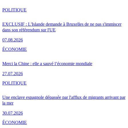
POLITIQUE
EXCLUSIF : L'Islande demande à Bruxelles de ne pas s'immiscer
dans son référendum sur l'UE
07.08.2026
ÉCONOMIE
Merci la Chine : elle a sauvé l’économie mondiale
27.07.2026
POLITIQUE
Une enclave espagnole dépassée par l'afflux de migrants arrivant par
la mer
30.07.2026
ÉCONOMIE