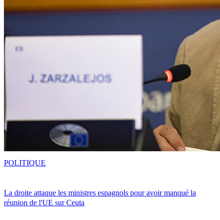
POLITIQUE
La droite attaque les ministres espagnols pour avoir manqué la
réunion de l'UE sur Ceuta