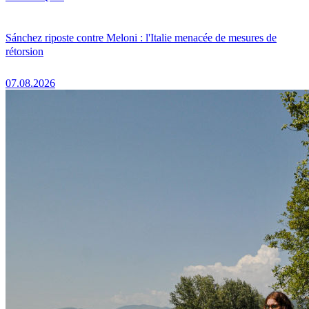
Sánchez riposte contre Meloni : l'Italie menacée de mesures de
rétorsion
07.08.2026