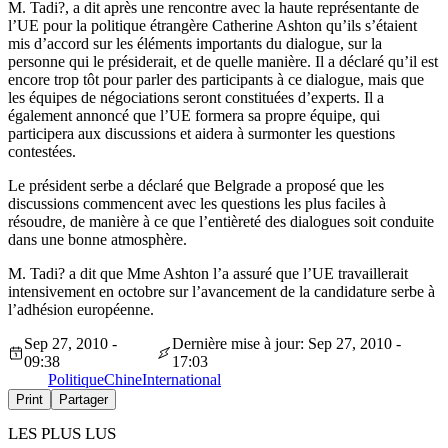
M. Tadi?, a dit après une rencontre avec la haute représentante de
l’UE pour la politique étrangère Catherine Ashton qu’ils s’étaient
mis d’accord sur les éléments importants du dialogue, sur la
personne qui le présiderait, et de quelle manière. Il a déclaré qu’il est
encore trop tôt pour parler des participants à ce dialogue, mais que
les équipes de négociations seront constituées d’experts. Il a
également annoncé que l’UE formera sa propre équipe, qui
participera aux discussions et aidera à surmonter les questions
contestées.
Le président serbe a déclaré que Belgrade a proposé que les
discussions commencent avec les questions les plus faciles à
résoudre, de manière à ce que l’entièreté des dialogues soit conduite
dans une bonne atmosphère.
M. Tadi? a dit que Mme Ashton l’a assuré que l’UE travaillerait
intensivement en octobre sur l’avancement de la candidature serbe à
l’adhésion européenne.
Sep 27, 2010 -
Dernière mise à jour: Sep 27, 2010 -
09:38
17:03
Politique
Chine
International
Print
Partager
LES PLUS LUS