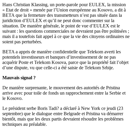
Hans Christian Klassing, un porte-parole pour EULEX, la mission
« Etat de droit » menée par l’Union européenne au Kosovo, a dit à
BETA que la fermeture des transmetteurs n’est pas située dans la
juridiction d’EULEX et qu’il ne peut donc commenter sur la
situation. De manière générale, le point de vue d’EULEX est le
suivant : les questions commerciales ne devraient pas être politisées ;
mais il a toutefois fait appel à ce que la vie des citoyens ordinaires ne
soient pas perturbées.
BETA a appris de manière confidentielle que Telekom averti les
potentiels investisseurs et banques d’investissement de ne pas
acquérir Poste et Telekom Kosova, parce que la propriété fait l’objet
d’une dispute, vu que celle-ci a été saisie de Telekom Srbije.
Mauvais signal ?
De manière surprenante, le mouvement des autorités de Pristina
arrive avec pour toile de fonds un rapprochement entre la Serbie et
le Kosovo.
Le président serbe Boris Tadi? a déclaré à New York ce jeudi (23
septembre) que le dialogue entre Belgrade et Pristina va démarrer
bientôt, mais que les deux partis devraient résoudre les problèmes
techniques au préalable.