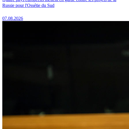
Russie pour l'Ossétie du Sud
07.08.2026