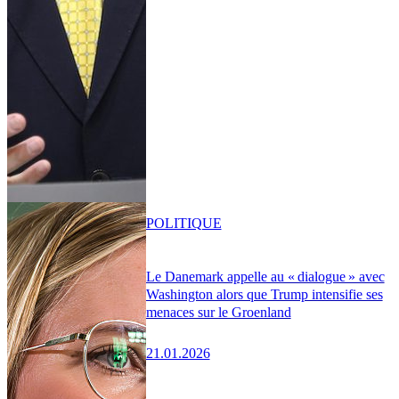
POLITIQUE
Le Danemark appelle au « dialogue » avec
Washington alors que Trump intensifie ses
menaces sur le Groenland
21.01.2026