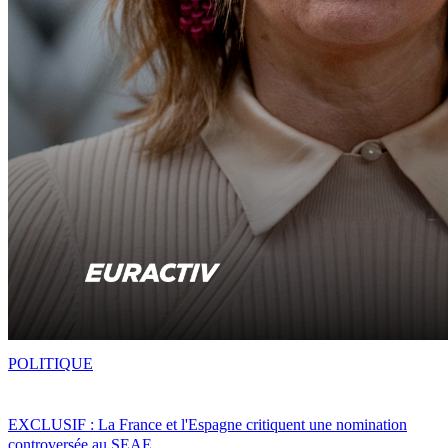
POLITIQUE
EXCLUSIF : La France et l'Espagne critiquent une nomination
controversée au SEAE