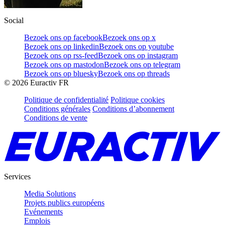
Social
Bezoek ons op facebook
Bezoek ons op x
Bezoek ons op linkedin
Bezoek ons op youtube
Bezoek ons op rss-feed
Bezoek ons op instagram
Bezoek ons op mastodon
Bezoek ons op telegram
Bezoek ons op bluesky
Bezoek ons op threads
©
2026
Euractiv FR
Politique de confidentialité
Politique cookies
Conditions générales
Conditions d’abonnement
Conditions de vente
Services
Media Solutions
Projets publics européens
Evénements
Emplois