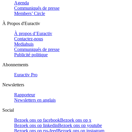
Agenda
Communiqués de presse
Members’ Circle
À Propos d'Euractiv
À propos d’Euractiv
Contactez-nous
Mediahuis
Communiqués de presse
Publicité politique
Abonnements
Euractiv Pro
Newsletters
Rapporteur
Newsletters en anglais
Social
Bezoek ons op facebook
Bezoek ons op x
Bezoek ons op linkedin
Bezoek ons op youtube
Bezoek ons op rss-feed
Bezoek ons op instagram