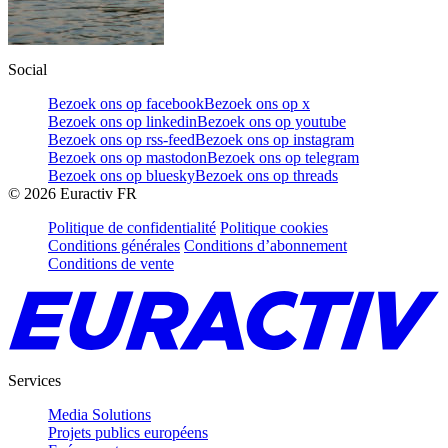
Social
Bezoek ons op facebook
Bezoek ons op x
Bezoek ons op linkedin
Bezoek ons op youtube
Bezoek ons op rss-feed
Bezoek ons op instagram
Bezoek ons op mastodon
Bezoek ons op telegram
Bezoek ons op bluesky
Bezoek ons op threads
©
2026
Euractiv FR
Politique de confidentialité
Politique cookies
Conditions générales
Conditions d’abonnement
Conditions de vente
Services
Media Solutions
Projets publics européens