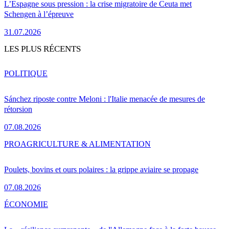
L’Espagne sous pression : la crise migratoire de Ceuta met
Schengen à l’épreuve
31.07.2026
LES PLUS RÉCENTS
POLITIQUE
Sánchez riposte contre Meloni : l'Italie menacée de mesures de
rétorsion
07.08.2026
PRO
AGRICULTURE & ALIMENTATION
Poulets, bovins et ours polaires : la grippe aviaire se propage
07.08.2026
ÉCONOMIE