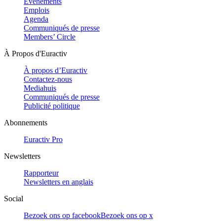
Evénements
Emplois
Agenda
Communiqués de presse
Members’ Circle
À Propos d'Euractiv
À propos d’Euractiv
Contactez-nous
Mediahuis
Communiqués de presse
Publicité politique
Abonnements
Euractiv Pro
Newsletters
Rapporteur
Newsletters en anglais
Social
Bezoek ons op facebook
Bezoek ons op x