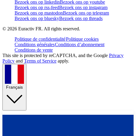
Bezoek ons op linkedin
Bezoek ons op youtube
Bezoek ons op rss-feed
Bezoek ons op instagram
Bezoek ons op mastodon
Bezoek ons op telegram
Bezoek ons op bluesky
Bezoek ons op threads
©
2026
Euractiv FR. All rights reserved.
Politique de confidentialité
Politique cookies
Conditions générales
Conditions d’abonnement
Conditions de vente
This site is protected by reCAPTCHA, and the Google
Privacy
Policy
and
Terms of Service
apply.
Français