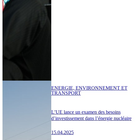
ENERGIE, ENVIRONNEMENT ET
TRANSPORT
L’UE lance un examen des besoins
d’investissement dans l’énergie nucléaire
15.04.2025