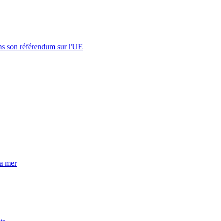
s son référendum sur l'UE
la mer