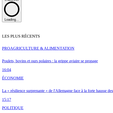
Loading...
LES PLUS RÉCENTS
PRO
AGRICULTURE & ALIMENTATION
Poulets, bovins et ours polaires : la grippe aviaire se propage
16:04
ÉCONOMIE
La « résilience surprenante » de l'Allemagne face à la forte hausse de
15:17
POLITIQUE