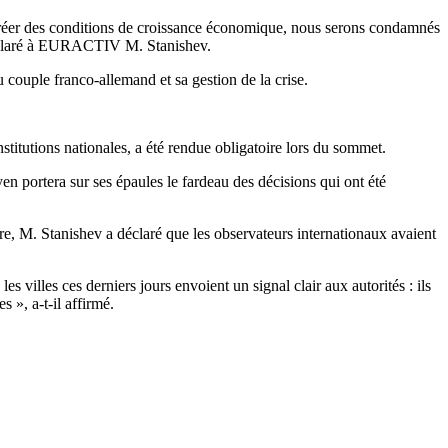
créer des conditions de croissance économique, nous serons condamnés
a déclaré à EURACTIV M. Stanishev.
u couple franco-allemand et sa gestion de la crise.
onstitutions nationales, a été rendue obligatoire lors du sommet.
 portera sur ses épaules le fardeau des décisions qui ont été
e, M. Stanishev a déclaré que les observateurs internationaux avaient
 villes ces derniers jours envoient un signal clair aux autorités : ils
s », a-t-il affirmé.