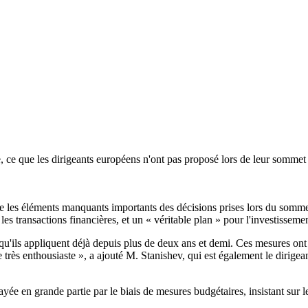
ue, ce que les dirigeants européens n'ont pas proposé lors de leur sommet
ue les éléments manquants importants des décisions prises lors du sommet
les transactions financières, et un « véritable plan » pour l'investissemen
 qu'ils appliquent déjà depuis plus de deux ans et demi. Ces mesures ont 
 très enthousiaste », a ajouté M. Stanishev, qui est également le dirige
yée en grande partie par le biais de mesures budgétaires, insistant sur le f