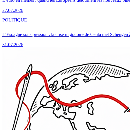
L’euro en mèmes : quand les Européens détournent les nouveaux bille
27.07.2026
POLITIQUE
L’Espagne sous pression : la crise migratoire de Ceuta met Schengen 
31.07.2026