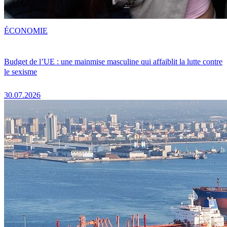
ÉCONOMIE
Budget de l’UE : une mainmise masculine qui affaiblit la lutte contre
le sexisme
30.07.2026