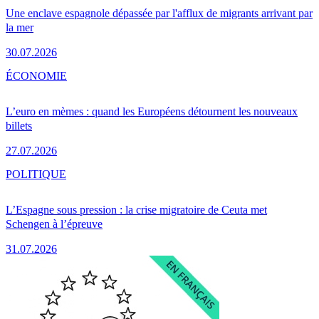
Une enclave espagnole dépassée par l'afflux de migrants arrivant par
la mer
30.07.2026
ÉCONOMIE
L’euro en mèmes : quand les Européens détournent les nouveaux
billets
27.07.2026
POLITIQUE
L’Espagne sous pression : la crise migratoire de Ceuta met
Schengen à l’épreuve
31.07.2026