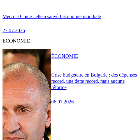
Merci la Chine : elle a sauvé l’économie mondiale
27.07.2026
ÉCONOMIE
ÉCONOMIE
Crise budgétaire en Bulgarie : des dépenses
record, une dette record, mais aucune
réforme
06.07.2026