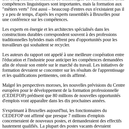
compétences linguistiques sont importantes, mais la formation aux
"métiers verts" l'est aussi – beaucoup d'entres eux n'existaient pas il
y a peu de temps, d'après les experts rassemblés à Bruxelles pour
une conférence sur les compétences.
Les experts en énergie et les architectes spécialisés dans les
constructions durables correspondent souvent à des professions
traditionnelles hybrides mais offrent peu d'opportunités pour les
travailleurs qui souhaitent se recycler.
Les auteurs du rapport ont appelé à une meilleure coopération entre
l'éducation et l'industrie pour anticiper les compétences demandées
afin de réussir son entrée sur le marché du travail. Les initiatives de
formation devraient se concentrer sur les résultats de l'apprentissage
et les qualifications pertinentes, ont-ils affirmé.
Malgré les perspectives moroses, les nouvelles prévisions du Centre
européen pour le développement de la formation professionnelle
(CEDEFOP) prédisent que 80 millions de nouvelles opportunités
d'emplois vont apparaître dans les dix prochaines années.
S'exprimant à Bruxelles aujourd'hui, les fonctionnaires du
CEDEFOP ont affirmé que presque 7 millions d'emplois
concerneraient de nouveaux postes, et demanderaient des effectifs
hautement qualifiés. La plupart des postes vacants devraient