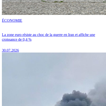
ÉCONOMIE
La zone euro résiste au choc de la guerre en Iran et affiche une
croissance de 0,4 %
30.07.2026