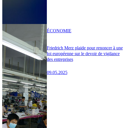
ÉCONOMIE
Friedrich Merz plaide pour renoncer à une
loi européenne sur le devoir de vigilance
des entreprises
09.05.2025