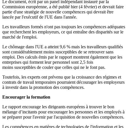
Le document, écrit par un panel indépendant instauré par la
Commission européenne, a été publié hier (4 février) et devrait faire
partie d'une stratégie de nouvelle compétences qui devrait être
lancée par l'exécutif de l'UE dans l'année.
Les travailleurs formés n'ont pas toujours les compétences adéquates
que recherchent les employeurs, ce qui entraîne des disparités sur le
marché de l'emploi.
Le chômage dans l'UE a atteint 9,6 % mais les travailleurs qualifiés
sont considérablement moins susceptibles de se retrouver sans
emploi. Des calculs émis par le rapport montrent également que les
entreprises qui forment leur personnel sont 2,5 fois
moins susceptibles de couler que celles qui ne le font pas.
Toutefois, les experts ont prévenu que la croissance des régimes et
contrats de travail temporaires pourraient décourager les employeurs
à investir dans la promotion des compétences.
Encourager la formation
Le rapport encourage les dirigeants européens à trouver le bon
mélange d’incitants pour encourager les personnes et les employés à
se préparer pour l'avenir par l'acquisition de nouvelles compétences.
Les compétences en matières de technologies de l'information et les