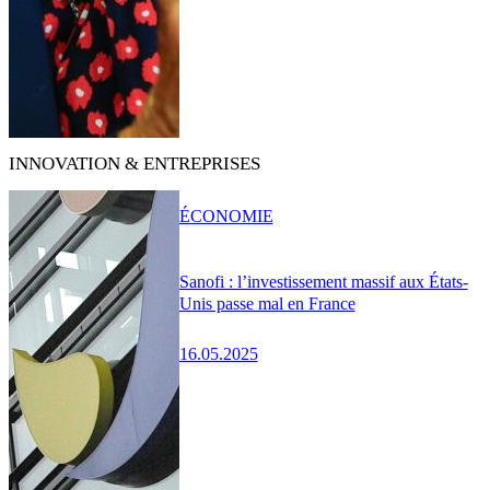
INNOVATION & ENTREPRISES
ÉCONOMIE
Sanofi : l’investissement massif aux États-
Unis passe mal en France
16.05.2025