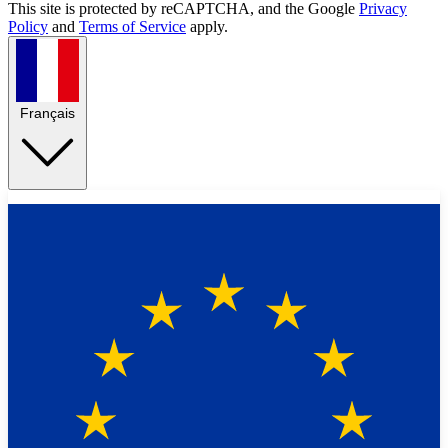
This site is protected by reCAPTCHA, and the Google
Privacy
Policy
and
Terms of Service
apply.
Français