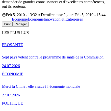
demander de grandes connaissances et d'excellentes compétences,
ont-ils soutenu.
Feb 5, 2010 - 13:32
Dernière mise à jour: Feb 5, 2010 - 15:44
Économie
Économie
Innovation & Entreprises
Print
Partager
LES PLUS LUS
PRO
SANTÉ
Sept pays votent contre le programme de santé de la Commission
24.07.2026
ÉCONOMIE
Merci la Chine : elle a sauvé l’économie mondiale
27.07.2026
POLITIQUE