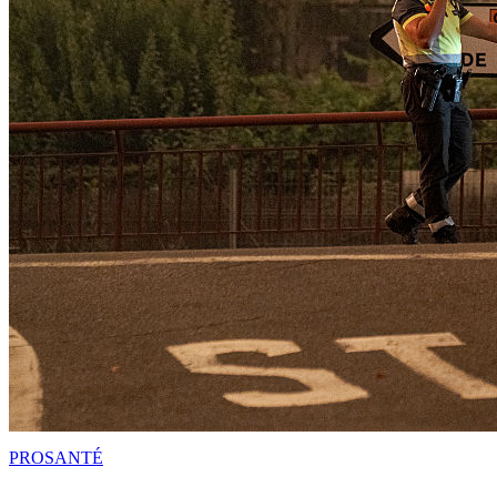
PRO
SANTÉ