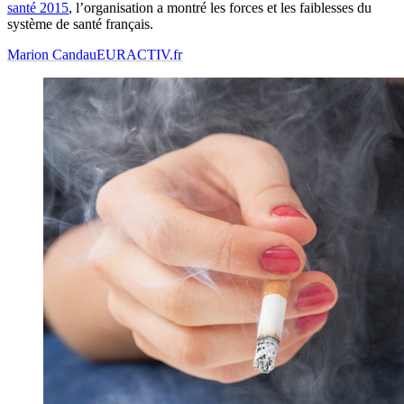
santé 2015
, l’organisation a montré les forces et les faiblesses du
système de santé français.
Marion Candau
EURACTIV.fr