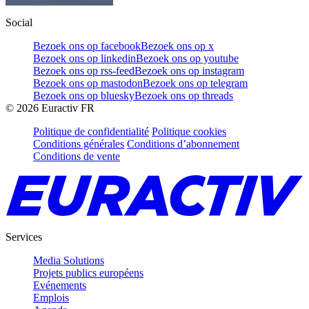
Social
Bezoek ons op facebook
Bezoek ons op x
Bezoek ons op linkedin
Bezoek ons op youtube
Bezoek ons op rss-feed
Bezoek ons op instagram
Bezoek ons op mastodon
Bezoek ons op telegram
Bezoek ons op bluesky
Bezoek ons op threads
©
2026
Euractiv FR
Politique de confidentialité
Politique cookies
Conditions générales
Conditions d’abonnement
Conditions de vente
Services
Media Solutions
Projets publics européens
Evénements
Emplois