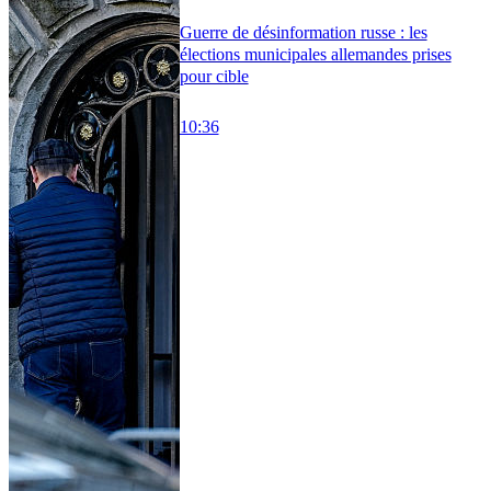
Guerre de désinformation russe : les
élections municipales allemandes prises
pour cible
10:36