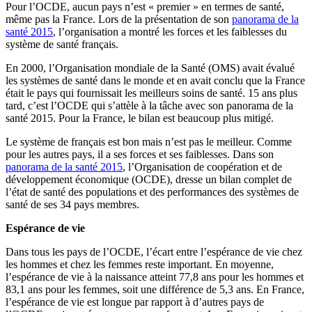
Pour l’OCDE, aucun pays n’est « premier » en termes de santé,
même pas la France. Lors de la présentation de son
panorama de la
santé 2015
, l’organisation a montré les forces et les faiblesses du
système de santé français.
En 2000, l’Organisation mondiale de la Santé (OMS) avait évalué
les systèmes de santé dans le monde et en avait conclu que la France
était le pays qui fournissait les meilleurs soins de santé. 15 ans plus
tard, c’est l’OCDE qui s’attèle à la tâche avec son panorama de la
santé 2015. Pour la France, le bilan est beaucoup plus mitigé.
Le système de français est bon mais n’est pas le meilleur. Comme
pour les autres pays, il a ses forces et ses faiblesses. Dans son
panorama de la santé 2015
, l’Organisation de coopération et de
développement économique (OCDE), dresse un bilan complet de
l’état de santé des populations et des performances des systèmes de
santé de ses 34 pays membres.
Espérance de vie
Dans tous les pays de l’OCDE, l’écart entre l’espérance de vie chez
les hommes et chez les femmes reste important. En moyenne,
l’espérance de vie à la naissance atteint 77,8 ans pour les hommes et
83,1 ans pour les femmes, soit une différence de 5,3 ans. En France,
l’espérance de vie est longue par rapport à d’autres pays de