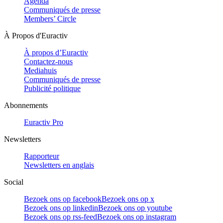
Agenda
Communiqués de presse
Members’ Circle
À Propos d'Euractiv
À propos d’Euractiv
Contactez-nous
Mediahuis
Communiqués de presse
Publicité politique
Abonnements
Euractiv Pro
Newsletters
Rapporteur
Newsletters en anglais
Social
Bezoek ons op facebook
Bezoek ons op x
Bezoek ons op linkedin
Bezoek ons op youtube
Bezoek ons op rss-feed
Bezoek ons op instagram