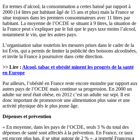
En termes d’alcool, la consommation a certes baissé par rapport à
2000 (14 litres par habitant âgé de 15 ans et plus) mais la France se
situe toujours dans les premiers consommateurs avec 11 litres par
habitant. La moyenne de l’OCDE se situant à 9 litres, la situation de
la France peut s’expliquer par le fait que le pays taxe moins l’alcool,
notamment le vin, que les autres pays.
L’organisation salue toutefois les mesures prises dans le cadre de la
loi Évin, qui a permis de limiter la publicité des boissons alcoolisées,
et invite la France à poursuivre dans cette direction.
>> Lire :
Alcool, tabac et obésité minent les progrès de la santé
en Europe
Par ailleurs, l’obésité en France reste encore moindre par rapport aux
autres pays de l’OCDE mais continue sa progression. En 2000 un
adulte sur neuf était obèse, en 2012 c’est un adulte sur sept. Il est
donc important de promouvoir une alimentation plus saine et une
activité physique dès le plus jeune âge.
Dépenses et prévention
« En moyenne, dans les pays de l’OCDE, seuls 3 % du total des
dépenses de santé sont affectés à la prévention. En France, ce taux
est encore plus bas, il se situe autour de 2 % », a regretté Francesca