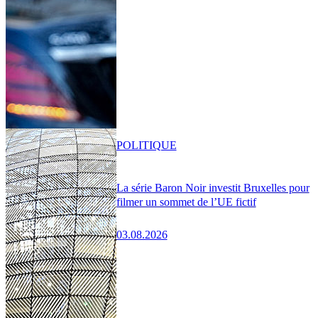
POLITIQUE
La série Baron Noir investit Bruxelles pour
filmer un sommet de l’UE fictif
03.08.2026