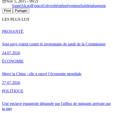
Nov 5, 2015 - 09:21
Santé
Alcool
France
Grèce
obésité
prévention
Suède
tabagisme
Print
Partager
LES PLUS LUS
PRO
SANTÉ
Sept pays votent contre le programme de santé de la Commission
24.07.2026
ÉCONOMIE
Merci la Chine : elle a sauvé l’économie mondiale
27.07.2026
POLITIQUE
Une enclave espagnole dépassée par l'afflux de migrants arrivant par
la mer