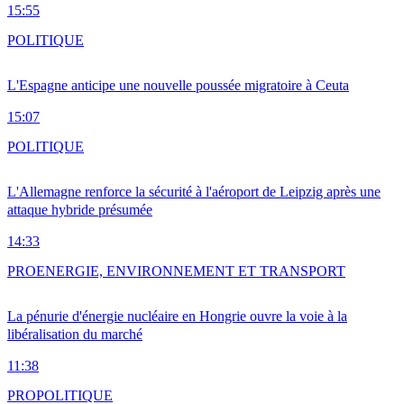
15:55
POLITIQUE
L'Espagne anticipe une nouvelle poussée migratoire à Ceuta
15:07
POLITIQUE
L'Allemagne renforce la sécurité à l'aéroport de Leipzig après une
attaque hybride présumée
14:33
PRO
ENERGIE, ENVIRONNEMENT ET TRANSPORT
La pénurie d'énergie nucléaire en Hongrie ouvre la voie à la
libéralisation du marché
11:38
PRO
POLITIQUE