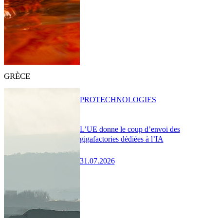
GRÈCE
PRO
TECHNOLOGIES
L’UE donne le coup d’envoi des
gigafactories dédiées à l’IA
31.07.2026