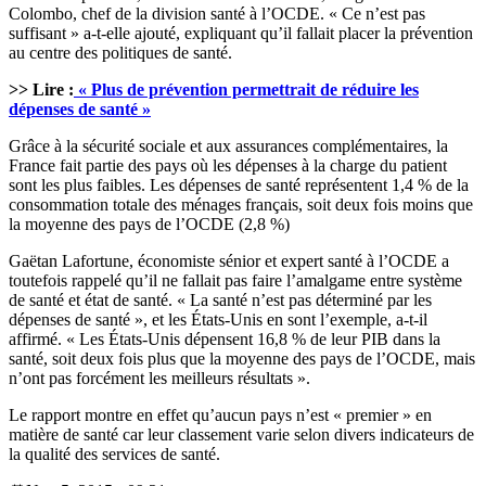
Colombo, chef de la division santé à l’OCDE. « Ce n’est pas
suffisant » a-t-elle ajouté, expliquant qu’il fallait placer la prévention
au centre des politiques de santé.
>> Lire :
« Plus de prévention permettrait de réduire les
dépenses de santé »
Grâce à la sécurité sociale et aux assurances complémentaires, la
France fait partie des pays où les dépenses à la charge du patient
sont les plus faibles. Les dépenses de santé représentent 1,4 % de la
consommation totale des ménages français, soit deux fois moins que
la moyenne des pays de l’OCDE (2,8 %)
Gaëtan Lafortune, économiste sénior et expert santé à l’OCDE a
toutefois rappelé qu’il ne fallait pas faire l’amalgame entre système
de santé et état de santé. « La santé n’est pas déterminé par les
dépenses de santé », et les États-Unis en sont l’exemple, a-t-il
affirmé. « Les États-Unis dépensent 16,8 % de leur PIB dans la
santé, soit deux fois plus que la moyenne des pays de l’OCDE, mais
n’ont pas forcément les meilleurs résultats ».
Le rapport montre en effet qu’aucun pays n’est « premier » en
matière de santé car leur classement varie selon divers indicateurs de
la qualité des services de santé.