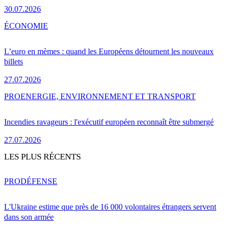
30.07.2026
ÉCONOMIE
L’euro en mèmes : quand les Européens détournent les nouveaux
billets
27.07.2026
PRO
ENERGIE, ENVIRONNEMENT ET TRANSPORT
Incendies ravageurs : l'exécutif européen reconnaît être submergé
27.07.2026
LES PLUS RÉCENTS
PRO
DÉFENSE
L'Ukraine estime que près de 16 000 volontaires étrangers servent
dans son armée