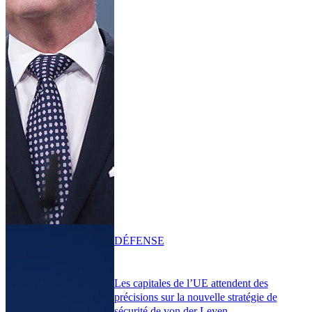
DÉFENSE
Les capitales de l’UE attendent des
précisions sur la nouvelle stratégie de
sécurité de von der Leyen