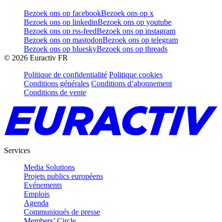
Bezoek ons op facebook
Bezoek ons op x
Bezoek ons op linkedin
Bezoek ons op youtube
Bezoek ons op rss-feed
Bezoek ons op instagram
Bezoek ons op mastodon
Bezoek ons op telegram
Bezoek ons op bluesky
Bezoek ons op threads
©
2026
Euractiv FR
Politique de confidentialité
Politique cookies
Conditions générales
Conditions d’abonnement
Conditions de vente
Services
Media Solutions
Projets publics européens
Evénements
Emplois
Agenda
Communiqués de presse
Members’ Circle