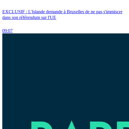
EXCLUSIF : L'Islande demande à Bruxelles de ne pas s'immiscer
dans son référendum sur l'UE
09:07