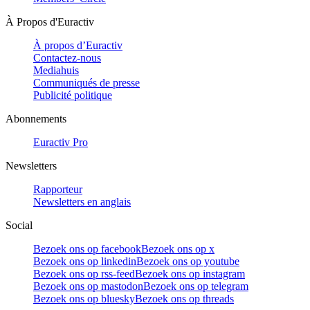
À Propos d'Euractiv
À propos d’Euractiv
Contactez-nous
Mediahuis
Communiqués de presse
Publicité politique
Abonnements
Euractiv Pro
Newsletters
Rapporteur
Newsletters en anglais
Social
Bezoek ons op facebook
Bezoek ons op x
Bezoek ons op linkedin
Bezoek ons op youtube
Bezoek ons op rss-feed
Bezoek ons op instagram
Bezoek ons op mastodon
Bezoek ons op telegram
Bezoek ons op bluesky
Bezoek ons op threads