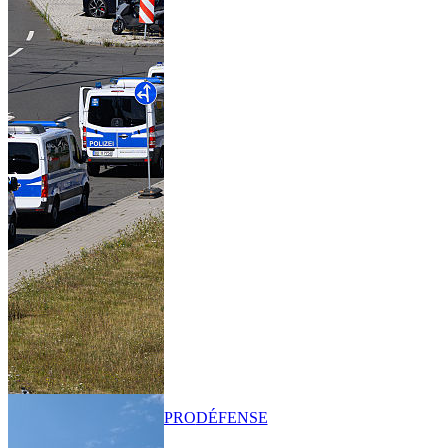
PRO
DÉFENSE