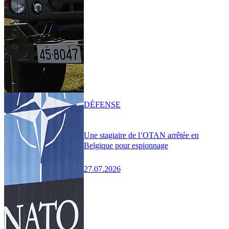
DÉFENSE
Une stagiaire de l’OTAN arrêtée en
Belgique pour espionnage
27.07.2026