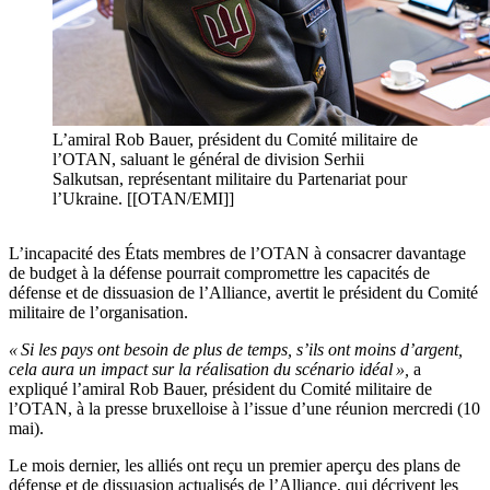
L’amiral Rob Bauer, président du Comité militaire de
l’OTAN, saluant le général de division Serhii
Salkutsan, représentant militaire du Partenariat pour
l’Ukraine. [[OTAN/EMI]]
L’incapacité des États membres de l’OTAN à consacrer davantage
de budget à la défense pourrait compromettre les capacités de
défense et de dissuasion de l’Alliance, avertit le président du Comité
militaire de l’organisation.
« Si les pays ont besoin de plus de temps, s’ils ont moins d’argent,
cela aura un impact sur la réalisation du scénario idéal »,
a
expliqué l’amiral Rob Bauer, président du Comité militaire de
l’OTAN, à la presse bruxelloise à l’issue d’une réunion mercredi (10
mai).
Le mois dernier, les alliés ont reçu un premier aperçu des plans de
défense et de dissuasion actualisés de l’Alliance, qui décrivent les