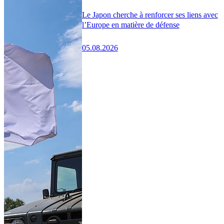
Le Japon cherche à renforcer ses liens avec
l’Europe en matière de défense
05.08.2026