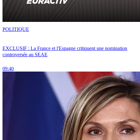
POLITIQUE
EXCLUSIF : La France et l'Espagne critiquent une nomination
controversée au SEAE
09:40