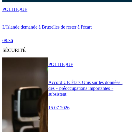
POLITIQUE
L'Islande demande à Bruxelles de rester à l'écart
08:36
SÉCURITÉ
POLITIQUE
Accord UE-États-Unis sur les données :
des « préoccupations importantes »
subsistent
15.07.2026