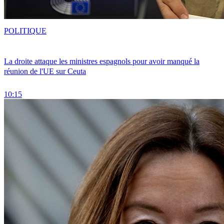
POLITIQUE
La droite attaque les ministres espagnols pour avoir manqué la
réunion de l'UE sur Ceuta
10:15