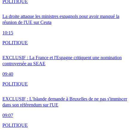
POLITIQUE
La droite attaque les ministres espagnols pour avoir manqué la
réunion de l'UE sur Ceuta
10:15
POLITIQUE
EXCLUSIF : La France et l'Espagne critiquent une nomination
controversée au SEAE
09:40
POLITIQUE
EXCLUSIF : L'Islande demande à Bruxelles de ne pas s'immiscer
dans son référendum sur l'UE
09:07
POLITIQUE