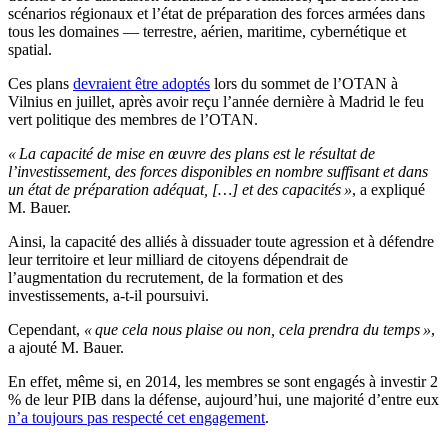
scénarios régionaux et l’état de préparation des forces armées dans
tous les domaines — terrestre, aérien, maritime, cybernétique et
spatial.
Ces plans
devraient être adoptés
lors du sommet de l’OTAN à
Vilnius en juillet, après avoir reçu l’année dernière à Madrid le feu
vert politique des membres de l’OTAN.
« La capacité de mise en œuvre des plans est le résultat de
l’investissement, des forces disponibles en nombre suffisant et dans
un état de préparation adéquat, […] et des capacités »
, a expliqué
M. Bauer.
Ainsi, la capacité des alliés à dissuader toute agression et à défendre
leur territoire et leur milliard de citoyens dépendrait de
l’augmentation du recrutement, de la formation et des
investissements, a-t-il poursuivi.
Cependant,
« que cela nous plaise ou non, cela prendra du temps »
,
a ajouté M. Bauer.
En effet, même si, en 2014, les membres se sont engagés à investir 2
% de leur PIB dans la défense, aujourd’hui, une majorité d’entre eux
n’a toujours pas respecté cet engagement
.