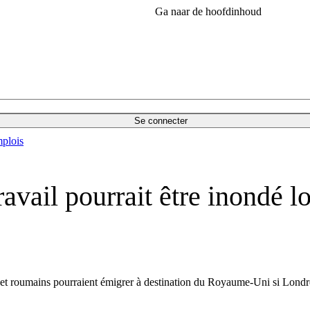
Ga naar de hoofdinhoud
Se connecter
plois
avail pourrait être inondé l
s et roumains pourraient émigrer à destination du Royaume-Uni si Londres