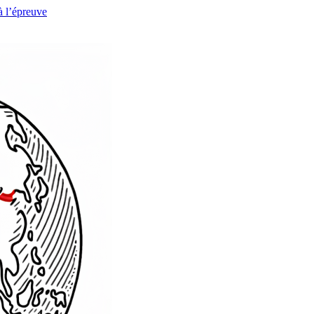
à l’épreuve