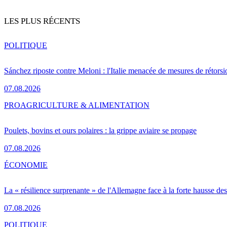
LES PLUS RÉCENTS
POLITIQUE
Sánchez riposte contre Meloni : l'Italie menacée de mesures de rétorsi
07.08.2026
PRO
AGRICULTURE & ALIMENTATION
Poulets, bovins et ours polaires : la grippe aviaire se propage
07.08.2026
ÉCONOMIE
La « résilience surprenante » de l'Allemagne face à la forte hausse de
07.08.2026
POLITIQUE