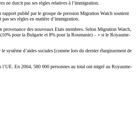
 ne durcit pas ses règles relatives à l’immigration.
n rapport publié par le groupe de pression Migration Watch soutient
 pas ses règles en matière d’immigration.
rs en provenance des nouveaux Etats membres. Selon Migration Watch,
é (10% pour la Bulgarie et 8% pour la Roumanie) – « si le Royaume-
le système d’aides sociales [comme lors du dernier élargissement de
ans l’UE. En 2004, 580 000 personnes au total ont migré au Royaume-